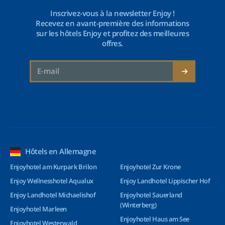
Inscrivez-vous à la newsletter Enjoy !
Recevez en avant-première des informations
sur les hôtels Enjoy et profitez des meilleures
offres.
Hôtels en Allemagne
Enjoyhotel am Kurpark Brilon
Enjoyhotel Zur Krone
Enjoy Wellnesshotel Aqualux
Enjoy Landhotel Lippischer Hof
Enjoy Landhotel Michaelishof
Enjoyhotel Sauerland
(Winterberg)
Enjoyhotel Marleen
Enjoyhotel Haus am See
Enjoyhotel Westerwald