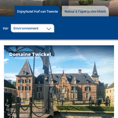
Enjoyhotel Hof van Twente
Retour à l'aperçu des hôtels
Voir
Environnement
Domaine Twickel