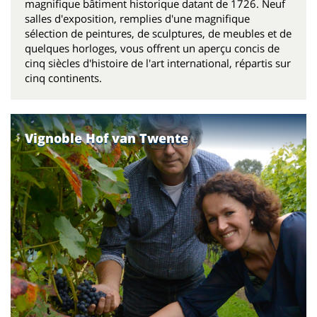
magnifique bâtiment historique datant de 1726.
Neuf
salles d'exposition, remplies d'une magnifique
sélection de peintures, de sculptures, de meubles et de
quelques horloges, vous offrent un aperçu concis de
cinq siècles d'histoire de l'art international, répartis sur
cinq continents.
Vignoble Hof van Twente