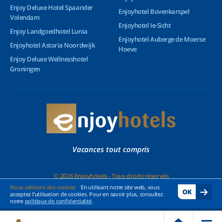
Enjoy Deluxe Hotel Spaander
Enjoyhotel Bovenkarspel
Volendam
Enjoyhotel Ie-Sicht
Enjoy Landgoedhotel Lunia
Enjoyhotel Auberge de Moerse
Enjoyhotel Astoria Noordwijk
Hoeve
Enjoy Deluxe Wellnesshotel
Groningen
Vacances tout compris
© 2026 Enjoyhotels - Tous droits réservés
Nous utilisons des cookies
En utilisant notre site web, vous
OK
acceptez l’utilisation de cookies. Pour en savoir plus, consultez
notre
politique de confidentialité
.