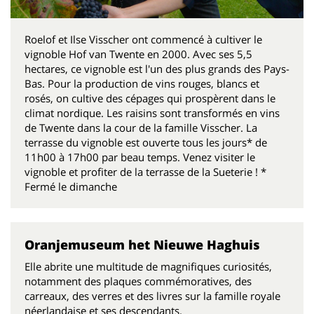
Roelof et Ilse Visscher ont commencé à cultiver le
vignoble Hof van Twente en 2000. Avec ses 5,5
hectares, ce vignoble est l'un des plus grands des Pays-
Bas. Pour la production de vins rouges, blancs et
rosés, on cultive des cépages qui prospèrent dans le
climat nordique. Les raisins sont transformés en vins
de Twente dans la cour de la famille Visscher. La
terrasse du vignoble est ouverte tous les jours* de
11h00 à 17h00 par beau temps. Venez visiter le
vignoble et profiter de la terrasse de la Sueterie ! *
Fermé le dimanche
Oranjemuseum het Nieuwe Haghuis
Elle abrite une multitude de magnifiques curiosités,
notamment des plaques commémoratives, des
carreaux, des verres et des livres sur la famille royale
néerlandaise et ses descendants.