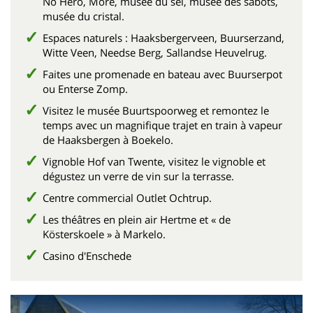
No Hero, More, musée du sel, musée des sabots,
musée du cristal.
Espaces naturels : Haaksbergerveen, Buurserzand,
Witte Veen, Needse Berg, Sallandse Heuvelrug.
Faites une promenade en bateau avec Buurserpot
ou Enterse Zomp.
Visitez le musée Buurtspoorweg et remontez le
temps avec un magnifique trajet en train à vapeur
de Haaksbergen à Boekelo.
Vignoble Hof van Twente, visitez le vignoble et
dégustez un verre de vin sur la terrasse.
Centre commercial Outlet Ochtrup.
Les théâtres en plein air Hertme et « de
Kösterskoele » à Markelo.
Casino d'Enschede