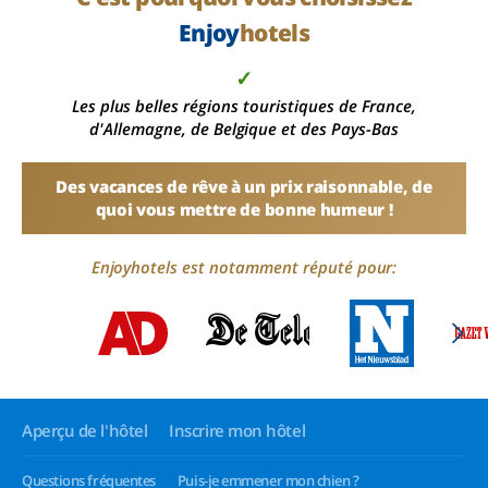
Enjoy
hotels
✓
Les plus belles régions touristiques de France,
d'Allemagne, de Belgique et des Pays-Bas
Des vacances de rêve à un prix raisonnable, de
quoi vous mettre de bonne humeur !
Enjoyhotels est notamment réputé pour:
Aperçu de l'hôtel
Inscrire mon hôtel
Questions fréquentes
Puis-je emmener mon chien ?