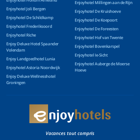
Enjoyhotel Millingen aan de Rijn
Enjoyhotel Joli Bergen
Enjoyhotel De Kruishoeve
Enjoyhotel De Schildkamp
Enjoyhotel De Koepoort
Enjoyhotel Frederiksoord
Enjoyhotel De Foreesten
Enjoyhotel Riche
Enjoyhotel Hof van Twente
Enjoy Deluxe Hotel Spaander
Enjoyhotel Bovenkarspel
Volendam
Enjoyhotel Ie-Sicht
Enjoy Landgoedhotel Lunia
Enjoyhotel Auberge de Moerse
Enjoyhotel Astoria Noordwijk
Hoeve
Enjoy Deluxe Wellnesshotel
Groningen
Vacances tout compris