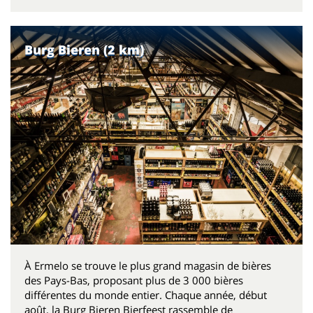
Burg Bieren (2 km)
À Ermelo se trouve le plus grand magasin de bières
des Pays-Bas, proposant plus de 3 000 bières
différentes du monde entier. Chaque année, début
août, la Burg Bieren Bierfeest rassemble de