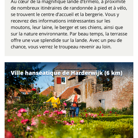
Au cœur de la magnifique lande d’Ermelo, à proximité
de nombreux itinéraires de randonnée à pied et à vélo,
se trouvent le centre d’accueil et la bergerie. Vous y
recevrez des informations intéressantes sur les
moutons, leur laine, le berger et ses chiens, ainsi que
sur la nature environnante. Par beau temps, la terrasse
offre une vue splendide sur la lande. Avec un peu de
chance, vous verrez le troupeau revenir au loin.
Ville hanséatique de Harderwijk (6 km)