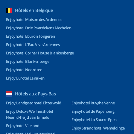
Hôtels en Belgique
Enjoyhotel Maison des Ardennes
Enjoyhotel Drie Paardekens Mechelen
Enjoyhotel Eburon Tongeren
Enjoyhotel L’Eau Vive Ardennes
Enjoyhotel Corner House Blankenberge
Enjoyhotel Blankenberge
Enjoyhotel Noordzee
Enjoy Eurotel Lanaken
Hôtels aux Pays-Bas
Enjoy Landgoedhotel Ehzerwold
Enjoyhotel Ruyghe Venne
Enjoy Deluxe Wellnesshotel
Enjoyhotel de Papenberg
Heerlickheijd van Ermelo
Enjoyhotel La Source Epen
Enjoyhotel Vlieland
Enjoy Strandhotel Wemeldinge
Enjoyhotel Hollum Ameland