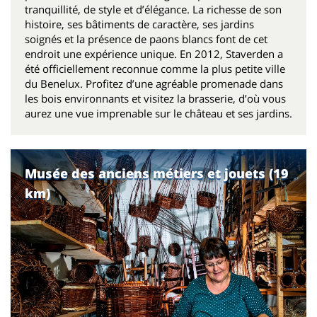
tranquillité, de style et d’élégance. La richesse de son
histoire, ses bâtiments de caractère, ses jardins
soignés et la présence de paons blancs font de cet
endroit une expérience unique. En 2012, Staverden a
été officiellement reconnue comme la plus petite ville
du Benelux. Profitez d’une agréable promenade dans
les bois environnants et visitez la brasserie, d’où vous
aurez une vue imprenable sur le château et ses jardins.
Musée des anciens métiers et jouets (19
km)