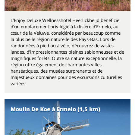
L’Enjoy Deluxe Wellnesshotel Heerlickheijd bénéficie
d’un emplacement privilégié à la lisière d’Ermelo, au
cœur de la Veluwe, considérée par beaucoup comme
la plus belle région naturelle des Pays-Bas. Lors de
randonnées à pied ou à vélo, découvrez de vastes
landes, d’impressionnantes plaines sablonneuses et de
magnifiques forêts. Outre sa nature exceptionnelle, la
région offre également de charmantes villes
hanséatiques, des musées surprenants et de
majestueux domaines pour des excursions culturelles
variées.
Moulin De Koe à Ermelo (1,5 km)