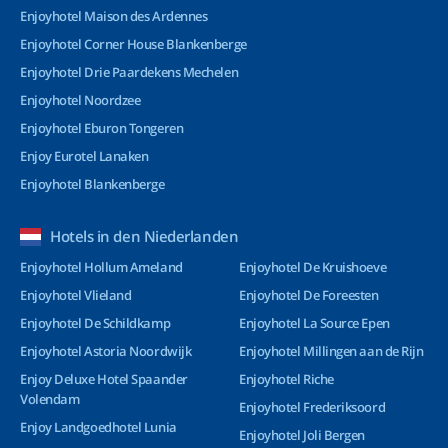
Enjoyhotel Maison des Ardennes
Enjoyhotel Corner House Blankenberge
Enjoyhotel Drie Paardekens Mechelen
Enjoyhotel Noordzee
Enjoyhotel Eburon Tongeren
Enjoy Eurotel Lanaken
Enjoyhotel Blankenberge
Hotels in den Niederlanden
Enjoyhotel Hollum Ameland
Enjoyhotel De Kruishoeve
Enjoyhotel Vlieland
Enjoyhotel De Foreesten
Enjoyhotel De Schildkamp
Enjoyhotel La Source Epen
Enjoyhotel Astoria Noordwijk
Enjoyhotel Millingen aan de Rijn
Enjoy Deluxe Hotel Spaander
Enjoyhotel Riche
Volendam
Enjoyhotel Frederiksoord
Enjoy Landgoedhotel Lunia
Enjoyhotel Joli Bergen