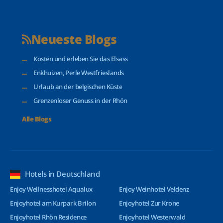
Neueste Blogs
Kosten und erleben Sie das Elsass
Enkhuizen, Perle Westfrieslands
Urlaub an der belgischen Küste
Grenzenloser Genuss in der Rhön
Alle Blogs
Hotels in Deutschland
Enjoy Wellnesshotel Aqualux
Enjoy Weinhotel Veldenz
Enjoyhotel am Kurpark Brilon
Enjoyhotel Zur Krone
Enjoyhotel Rhön Residence
Enjoyhotel Westerwald