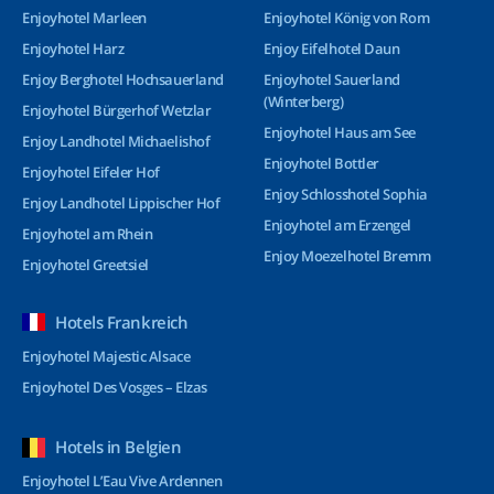
Enjoyhotel Marleen
Enjoyhotel König von Rom
Enjoyhotel Harz
Enjoy Eifelhotel Daun
Enjoy Berghotel Hochsauerland
Enjoyhotel Sauerland
(Winterberg)
Enjoyhotel Bürgerhof Wetzlar
Enjoyhotel Haus am See
Enjoy Landhotel Michaelishof
Enjoyhotel Bottler
Enjoyhotel Eifeler Hof
Enjoy Schlosshotel Sophia
Enjoy Landhotel Lippischer Hof
Enjoyhotel am Erzengel
Enjoyhotel am Rhein
Enjoy Moezelhotel Bremm
Enjoyhotel Greetsiel
Hotels Frankreich
Enjoyhotel Majestic Alsace
Enjoyhotel Des Vosges – Elzas
Hotels in Belgien
Enjoyhotel L’Eau Vive Ardennen