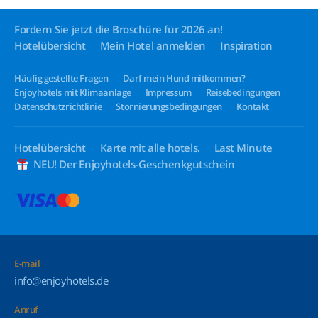
Fordern Sie jetzt die Broschüre für 2026 an!
Hotelübersicht
Mein Hotel anmelden
Inspiration
Häufig gestellte Fragen
Darf mein Hund mitkommen?
Enjoyhotels mit Klimaanlage
Impressum
Reisebedingungen
Datenschutzrichtlinie
Stornierungsbedingungen
Kontakt
Hotelübersicht
Karte mit alle hotels.
Last Minute
NEU! Der Enjoyhotels-Geschenkgutschein
E-mail
info@enjoyhotels.de
Anruf