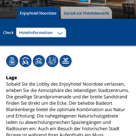
Enjoyhotel Noordzee
Zurück zur Hotelübersicht
Check
Hotelinformation
Lage
Sobald Sie die Lobby des Enjoyhotel Noordzee verlassen,
erleben Sie die Atmosphäre des lebendigen Stadtzentrums.
Die gesellige Strandpromenade und der breite Sandstrand
finden Sie direkt um die Ecke. Der beliebte Badeort
Blankenberge bietet die optimale Kombination aus Natur
und Erholung: Die nahegelegenen Naturschutzgebiete
laden zu abwechslungsreichen Spaziergängen und
Radtouren ein. Auch ein Besuch der historischen Stadt
Brügge ist während Ihres Aufenthalts ein Muss.