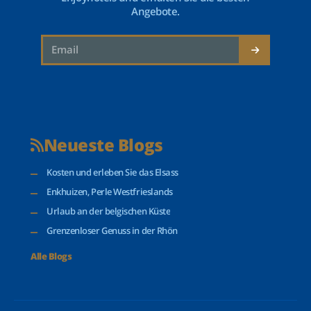
Angebote.
Neueste Blogs
Kosten und erleben Sie das Elsass
Enkhuizen, Perle Westfrieslands
Urlaub an der belgischen Küste
Grenzenloser Genuss in der Rhön
Alle Blogs