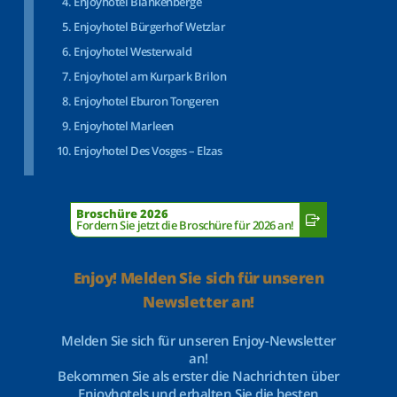
Enjoyhotel Blankenberge
Enjoyhotel Bürgerhof Wetzlar
Enjoyhotel Westerwald
Enjoyhotel am Kurpark Brilon
Enjoyhotel Eburon Tongeren
Enjoyhotel Marleen
Enjoyhotel Des Vosges – Elzas
Broschüre 2026
Fordern Sie jetzt die Broschüre für 2026 an!
Enjoy! Melden Sie sich für unseren
Newsletter an!
Melden Sie sich für unseren Enjoy-Newsletter
an!
Bekommen Sie als erster die Nachrichten über
Enjoyhotels und erhalten Sie die besten