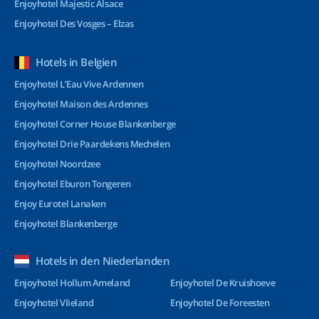
Enjoyhotel Majestic Alsace
Enjoyhotel Des Vosges – Elzas
Hotels in Belgien
Enjoyhotel L’Eau Vive Ardennen
Enjoyhotel Maison des Ardennes
Enjoyhotel Corner House Blankenberge
Enjoyhotel Drie Paardekens Mechelen
Enjoyhotel Noordzee
Enjoyhotel Eburon Tongeren
Enjoy Eurotel Lanaken
Enjoyhotel Blankenberge
Hotels in den Niederlanden
Enjoyhotel Hollum Ameland
Enjoyhotel De Kruishoeve
Enjoyhotel Vlieland
Enjoyhotel De Foreesten