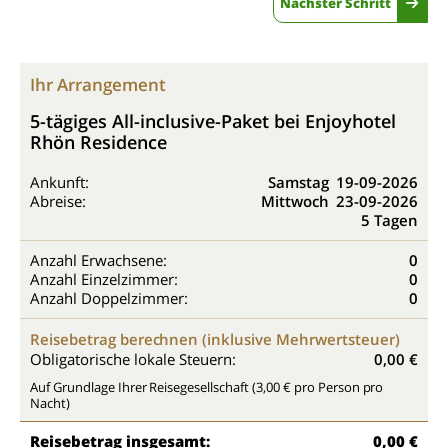
Nächster Schritt
Ihr Arrangement
5-tägiges All-inclusive-Paket bei Enjoyhotel
Rhön Residence
Ankunft:
Samstag
19-09-2026
Abreise:
Mittwoch
23-09-2026
5 Tagen
Anzahl Erwachsene:
0
Anzahl Einzelzimmer:
0
Anzahl Doppelzimmer:
0
Reisebetrag berechnen (inklusive Mehrwertsteuer)
Obligatorische lokale Steuern:
0,00 €
Auf Grundlage Ihrer Reisegesellschaft (3,00 € pro Person pro
Nacht)
Reisebetrag insgesamt:
0,00 €