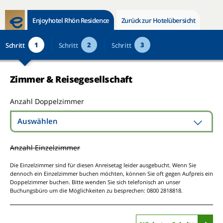
Enjoyhotel Rhön Residence
Zurück zur Hotelübersicht
1
2
3
Schritt
Schritt
Schritt
Zimmer & Reisegesellschaft
Anzahl Doppelzimmer
Auswählen
Anzahl Einzelzimmer
Die Einzelzimmer sind für diesen Anreisetag leider ausgebucht. Wenn Sie
dennoch ein Einzelzimmer buchen möchten, können Sie oft gegen Aufpreis ein
Doppelzimmer buchen. Bitte wenden Sie sich telefonisch an unser
Buchungsbüro um die Möglichkeiten zu besprechen: 0800 2818818.