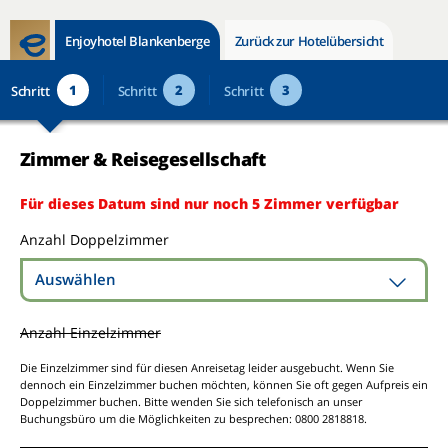
Enjoyhotel Blankenberge
Zurück zur Hotelübersicht
1
2
3
Schritt
Schritt
Schritt
Zimmer & Reisegesellschaft
Für dieses Datum sind nur noch 5 Zimmer verfügbar
Anzahl Doppelzimmer
Auswählen
Anzahl Einzelzimmer
Die Einzelzimmer sind für diesen Anreisetag leider ausgebucht. Wenn Sie
dennoch ein Einzelzimmer buchen möchten, können Sie oft gegen Aufpreis ein
Doppelzimmer buchen. Bitte wenden Sie sich telefonisch an unser
Buchungsbüro um die Möglichkeiten zu besprechen: 0800 2818818.