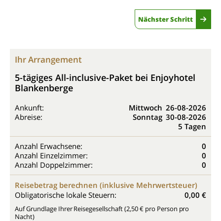
Nächster Schritt
Ihr Arrangement
5-tägiges All-inclusive-Paket bei Enjoyhotel
Blankenberge
Ankunft:
Mittwoch
26-08-2026
Abreise:
Sonntag
30-08-2026
5 Tagen
Anzahl Erwachsene:
0
Anzahl Einzelzimmer:
0
Anzahl Doppelzimmer:
0
Reisebetrag berechnen (inklusive Mehrwertsteuer)
Obligatorische lokale Steuern:
0,00 €
Auf Grundlage Ihrer Reisegesellschaft (2,50 € pro Person pro
Nacht)