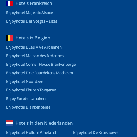
Hotels Frankreich
Enjoyhotel Majestic Alsace
Enjoyhotel Des Vosges – Elzas
Hotels in Belgien
Enjoyhotel L’Eau Vive Ardennen
Enjoyhotel Maison des Ardennes
Enjoyhotel Corner House Blankenberge
Enjoyhotel Drie Paardekens Mechelen
Enjoyhotel Noordzee
Enjoyhotel Eburon Tongeren
Enjoy Eurotel Lanaken
Enjoyhotel Blankenberge
Hotels in den Niederlanden
Enjoyhotel Hollum Ameland
Enjoyhotel De Kruishoeve