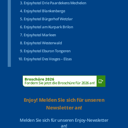
Enjoyhotel Drie Paardekens Mechelen
Enjoyhotel Blankenberge
Enjoyhotel Bürgerhof Wetzlar
Enjoyhotel am Kurpark Brilon
Enjoyhotel Marleen
Enjoyhotel Westerwald
Enjoyhotel Eburon Tongeren
Enjoyhotel Des Vosges – Elzas
Broschüre 2026
Fordern Sie jetzt die Broschüre für 2026 an!
Enjoy! Melden Sie sich für unseren
Newsletter an!
Melden Sie sich für unseren Enjoy-Newsletter
an!