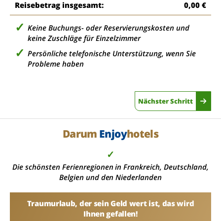
Reisebetrag insgesamt:
0,00 €
Keine Buchungs- oder Reservierungskosten und
keine Zuschläge für Einzelzimmer
Persönliche telefonische Unterstützung, wenn Sie
Probleme haben
Nächster Schritt
Darum
Enjoy
hotels
✓
Die schönsten Ferienregionen in Frankreich, Deutschland,
Belgien und den Niederlanden
Traumurlaub, der sein Geld wert ist, das wird
Ihnen gefallen!