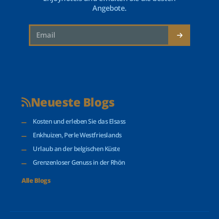
Angebote.
Neueste Blogs
Kosten und erleben Sie das Elsass
Enkhuizen, Perle Westfrieslands
Urlaub an der belgischen Küste
Grenzenloser Genuss in der Rhön
Alle Blogs