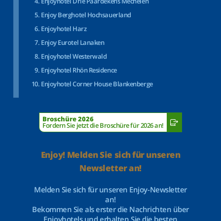
Enjoyhotel Drie Paardekens Mechelen
Enjoy Berghotel Hochsauerland
Enjoyhotel Harz
Enjoy Eurotel Lanaken
Enjoyhotel Westerwald
Enjoyhotel Rhön Residence
Enjoyhotel Corner House Blankenberge
Broschüre 2026
Fordern Sie jetzt die Broschüre für 2026 an!
Enjoy! Melden Sie sich für unseren
Newsletter an!
Melden Sie sich für unseren Enjoy-Newsletter
an!
Bekommen Sie als erster die Nachrichten über
Enjoyhotels und erhalten Sie die besten