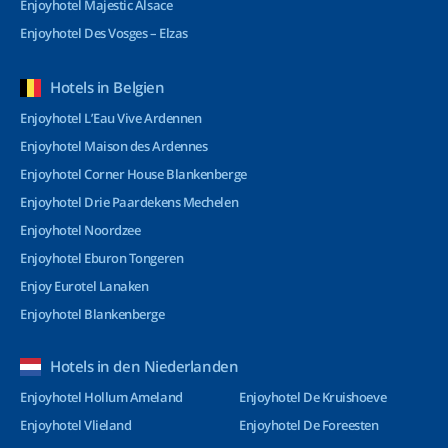
Enjoyhotel Majestic Alsace
Enjoyhotel Des Vosges – Elzas
Hotels in Belgien
Enjoyhotel L’Eau Vive Ardennen
Enjoyhotel Maison des Ardennes
Enjoyhotel Corner House Blankenberge
Enjoyhotel Drie Paardekens Mechelen
Enjoyhotel Noordzee
Enjoyhotel Eburon Tongeren
Enjoy Eurotel Lanaken
Enjoyhotel Blankenberge
Hotels in den Niederlanden
Enjoyhotel Hollum Ameland
Enjoyhotel De Kruishoeve
Enjoyhotel Vlieland
Enjoyhotel De Foreesten