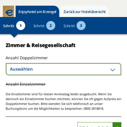
Enjoyhotel am Erzengel
Zurück zur Hotelübersicht
1
2
3
Schritt
Schritt
Schritt
Zimmer & Reisegesellschaft
Anzahl Doppelzimmer
Auswählen
Anzahl Einzelzimmer
Die Einzelzimmer sind für diesen Anreisetag leider ausgebucht. Wenn Sie
dennoch ein Einzelzimmer buchen möchten, können Sie oft gegen Aufpreis ein
Doppelzimmer buchen. Bitte wenden Sie sich telefonisch an unser
Buchungsbüro um die Möglichkeiten zu besprechen: 0800 2818818.