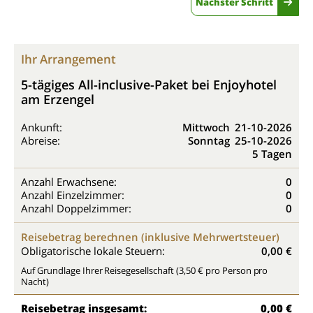
Nächster Schritt
Ihr Arrangement
5-tägiges All-inclusive-Paket bei Enjoyhotel
am Erzengel
Ankunft:
Mittwoch
21-10-2026
Abreise:
Sonntag
25-10-2026
5 Tagen
Anzahl Erwachsene:
0
Anzahl Einzelzimmer:
0
Anzahl Doppelzimmer:
0
Reisebetrag berechnen (inklusive Mehrwertsteuer)
Obligatorische lokale Steuern:
0,00 €
Auf Grundlage Ihrer Reisegesellschaft (3,50 € pro Person pro
Nacht)
Reisebetrag insgesamt:
0,00 €