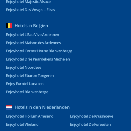
Enjoyhotel Majestic Alsace
Enjoyhotel Des Vosges – Elzas
Hotels in Belgien
Enjoyhotel L’Eau Vive Ardennen
Enjoyhotel Maison des Ardennes
Enjoyhotel Corner House Blankenberge
Enjoyhotel Drie Paardekens Mechelen
Enjoyhotel Noordzee
Enjoyhotel Eburon Tongeren
Enjoy Eurotel Lanaken
Enjoyhotel Blankenberge
Hotels in den Niederlanden
Enjoyhotel Hollum Ameland
Enjoyhotel De Kruishoeve
Enjoyhotel Vlieland
Enjoyhotel De Foreesten