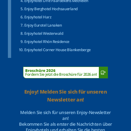
Enjoyhotel Drie Paardekens Mechelen
Enjoy Berghotel Hochsauerland
Enjoyhotel Harz
Enjoy Eurotel Lanaken
Enjoyhotel Westerwald
Enjoyhotel Rhön Residence
Enjoyhotel Corner House Blankenberge
Broschüre 2026
Fordern Sie jetzt die Broschüre für 2026 an!
Enjoy! Melden Sie sich für unseren
Newsletter an!
Melden Sie sich für unseren Enjoy-Newsletter
an!
Bekommen Sie als erster die Nachrichten über
Enjoyhotels und erhalten Sie die besten