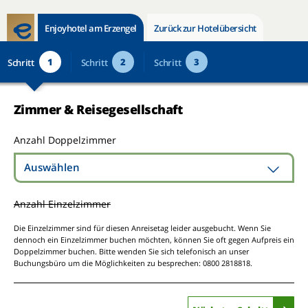
Enjoyhotel am Erzengel
Zurück zur Hotelübersicht
1
2
3
Schritt
Schritt
Schritt
Zimmer & Reisegesellschaft
Anzahl Doppelzimmer
Auswählen
Anzahl Einzelzimmer
Die Einzelzimmer sind für diesen Anreisetag leider ausgebucht. Wenn Sie
dennoch ein Einzelzimmer buchen möchten, können Sie oft gegen Aufpreis ein
Doppelzimmer buchen. Bitte wenden Sie sich telefonisch an unser
Buchungsbüro um die Möglichkeiten zu besprechen: 0800 2818818.