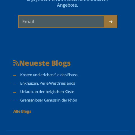
Angebote.
Neueste Blogs
Kosten und erleben Sie das Elsass
Enkhuizen, Perle Westfrieslands
Urlaub an der belgischen Küste
Grenzenloser Genuss in der Rhön
Alle Blogs