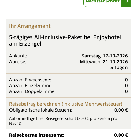
Nächster Schritt
Ihr Arrangement
5-tägiges All-inclusive-Paket bei Enjoyhotel
am Erzengel
Ankunft:
Samstag
17-10-2026
Abreise:
Mittwoch
21-10-2026
5 Tagen
Anzahl Erwachsene:
0
Anzahl Einzelzimmer:
0
Anzahl Doppelzimmer:
0
Reisebetrag berechnen (inklusive Mehrwertsteuer)
Obligatorische lokale Steuern:
0,00 €
Auf Grundlage Ihrer Reisegesellschaft (3,50 € pro Person pro
Nacht)
Reisebetrag insgesamt:
0,00 €