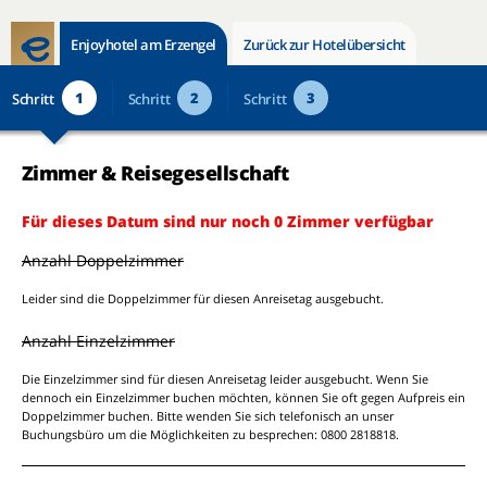
Enjoyhotel am Erzengel
Zurück zur Hotelübersicht
1
2
3
Schritt
Schritt
Schritt
Zimmer & Reisegesellschaft
Für dieses Datum sind nur noch 0 Zimmer verfügbar
Anzahl Doppelzimmer
Leider sind die Doppelzimmer für diesen Anreisetag ausgebucht.
Anzahl Einzelzimmer
Die Einzelzimmer sind für diesen Anreisetag leider ausgebucht. Wenn Sie
dennoch ein Einzelzimmer buchen möchten, können Sie oft gegen Aufpreis ein
Doppelzimmer buchen. Bitte wenden Sie sich telefonisch an unser
Buchungsbüro um die Möglichkeiten zu besprechen: 0800 2818818.