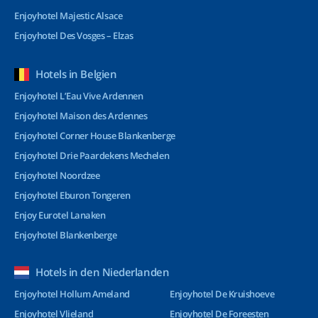
Enjoyhotel Majestic Alsace
Enjoyhotel Des Vosges – Elzas
Hotels in Belgien
Enjoyhotel L’Eau Vive Ardennen
Enjoyhotel Maison des Ardennes
Enjoyhotel Corner House Blankenberge
Enjoyhotel Drie Paardekens Mechelen
Enjoyhotel Noordzee
Enjoyhotel Eburon Tongeren
Enjoy Eurotel Lanaken
Enjoyhotel Blankenberge
Hotels in den Niederlanden
Enjoyhotel Hollum Ameland
Enjoyhotel De Kruishoeve
Enjoyhotel Vlieland
Enjoyhotel De Foreesten