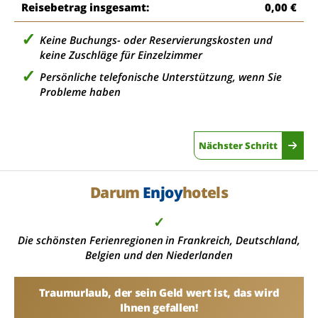
Reisebetrag insgesamt:
0,00 €
Keine Buchungs- oder Reservierungskosten und
keine Zuschläge für Einzelzimmer
Persönliche telefonische Unterstützung, wenn Sie
Probleme haben
Nächster Schritt
Darum
Enjoy
hotels
✓
Die schönsten Ferienregionen in Frankreich, Deutschland,
Belgien und den Niederlanden
Traumurlaub, der sein Geld wert ist, das wird
Ihnen gefallen!