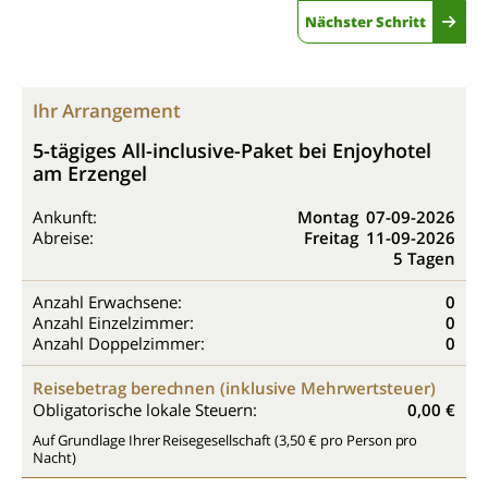
Nächster Schritt
Ihr Arrangement
5-tägiges All-inclusive-Paket bei Enjoyhotel
am Erzengel
Ankunft:
Montag
07-09-2026
Abreise:
Freitag
11-09-2026
5 Tagen
Anzahl Erwachsene:
0
Anzahl Einzelzimmer:
0
Anzahl Doppelzimmer:
0
Reisebetrag berechnen (inklusive Mehrwertsteuer)
Obligatorische lokale Steuern:
0,00 €
Auf Grundlage Ihrer Reisegesellschaft (3,50 € pro Person pro
Nacht)