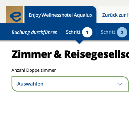
Enjoy Wellnesshotel Aqualux
Zurück zur 
Schritt
Schritt
Buchung durchführen
1
2
Zimmer & Reisegesells
Anzahl Doppelzimmer
Auswählen