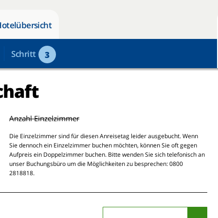
Hotelübersicht
Schritt
3
chaft
Anzahl Einzelzimmer
Die Einzelzimmer sind für diesen Anreisetag leider ausgebucht. Wenn
Sie dennoch ein Einzelzimmer buchen möchten, können Sie oft gegen
Aufpreis ein Doppelzimmer buchen. Bitte wenden Sie sich telefonisch an
unser Buchungsbüro um die Möglichkeiten zu besprechen: 0800
2818818.