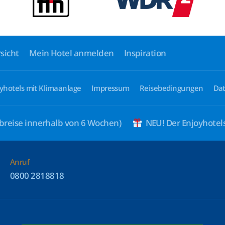
sicht
Mein Hotel anmelden
Inspiration
yhotels mit Klimaanlage
Impressum
Reisebedingungen
Dat
breise innerhalb von 6 Wochen)
NEU! Der Enjoyhote
Anruf
0800 2818818