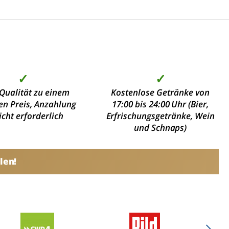
✓
✓
Qualität zu einem
Kostenlose Getränke von
en Preis, Anzahlung
17:00 bis 24:00 Uhr (Bier,
nicht erforderlich
Erfrischungsgetränke, Wein
und Schnaps)
len!