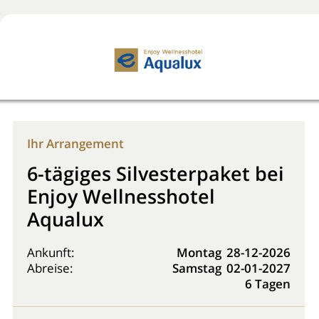
Jetzt buchen!
0800 2818818
Ihr Arrangement
6-tägiges Silvesterpaket bei
Enjoy Wellnesshotel
Aqualux
Ankunft:
Montag
28-12-2026
Abreise:
Samstag
02-01-2027
6 Tagen