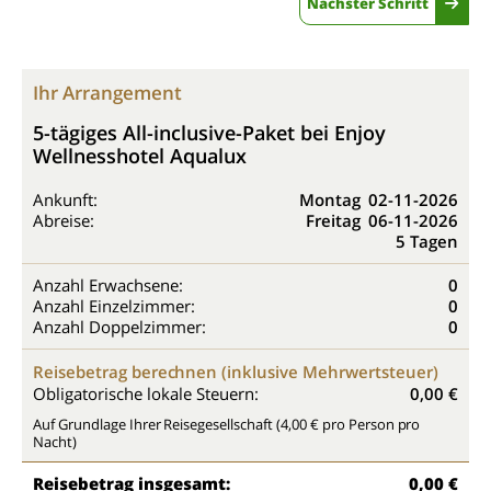
Nächster Schritt
Ihr Arrangement
5-tägiges All-inclusive-Paket bei Enjoy
Wellnesshotel Aqualux
Ankunft:
Montag
02-11-2026
Abreise:
Freitag
06-11-2026
5 Tagen
Anzahl Erwachsene:
0
Anzahl Einzelzimmer:
0
Anzahl Doppelzimmer:
0
Reisebetrag berechnen (inklusive Mehrwertsteuer)
Obligatorische lokale Steuern:
0,00 €
Auf Grundlage Ihrer Reisegesellschaft (4,00 € pro Person pro
Nacht)
Reisebetrag insgesamt:
0,00 €