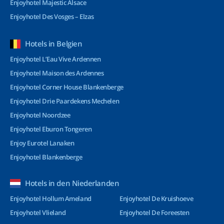
Enjoyhotel Majestic Alsace
Enjoyhotel Des Vosges – Elzas
Hotels in Belgien
Enjoyhotel L’Eau Vive Ardennen
Enjoyhotel Maison des Ardennes
Enjoyhotel Corner House Blankenberge
Enjoyhotel Drie Paardekens Mechelen
Enjoyhotel Noordzee
Enjoyhotel Eburon Tongeren
Enjoy Eurotel Lanaken
Enjoyhotel Blankenberge
Hotels in den Niederlanden
Enjoyhotel Hollum Ameland
Enjoyhotel De Kruishoeve
Enjoyhotel Vlieland
Enjoyhotel De Foreesten