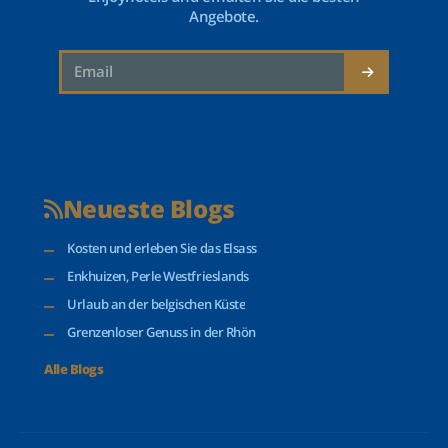
Angebote.
Neueste Blogs
Kosten und erleben Sie das Elsass
Enkhuizen, Perle Westfrieslands
Urlaub an der belgischen Küste
Grenzenloser Genuss in der Rhön
Alle Blogs