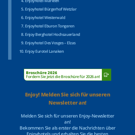
Enjoyhotel Marleen
Enjoyhotel Bürgerhof Wetzlar
Enjoyhotel Westerwald
Enjoyhotel Eburon Tongeren
Enjoy Berghotel Hochsauerland
Enjoyhotel Des Vosges – Elzas
Enjoy Eurotel Lanaken
Broschüre 2026
Fordern Sie jetzt die Broschüre für 2026 an!
Enjoy! Melden Sie sich für unseren
Newsletter an!
Melden Sie sich für unseren Enjoy-Newsletter
an!
Bekommen Sie als erster die Nachrichten über
Enjoyhotels und erhalten Sie die besten