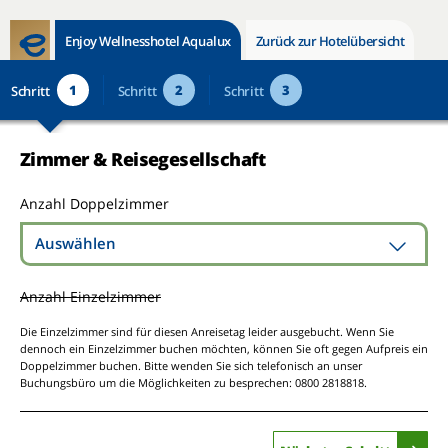
Enjoy Wellnesshotel Aqualux
Zurück zur Hotelübersicht
1
2
3
Schritt
Schritt
Schritt
Zimmer & Reisegesellschaft
Anzahl Doppelzimmer
Auswählen
Anzahl Einzelzimmer
Die Einzelzimmer sind für diesen Anreisetag leider ausgebucht. Wenn Sie
dennoch ein Einzelzimmer buchen möchten, können Sie oft gegen Aufpreis ein
Doppelzimmer buchen. Bitte wenden Sie sich telefonisch an unser
Buchungsbüro um die Möglichkeiten zu besprechen: 0800 2818818.