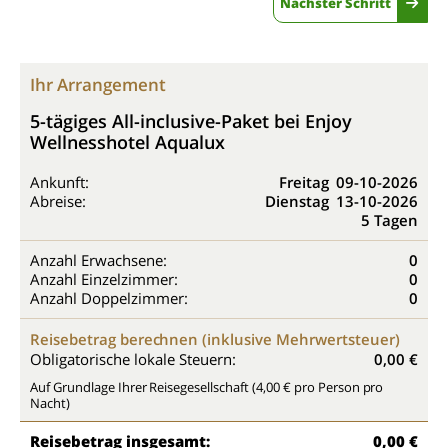
Nächster Schritt
Ihr Arrangement
5-tägiges All-inclusive-Paket bei Enjoy
Wellnesshotel Aqualux
Ankunft:
Freitag
09-10-2026
Abreise:
Dienstag
13-10-2026
5 Tagen
Anzahl Erwachsene:
0
Anzahl Einzelzimmer:
0
Anzahl Doppelzimmer:
0
Reisebetrag berechnen (inklusive Mehrwertsteuer)
Obligatorische lokale Steuern:
0,00 €
Auf Grundlage Ihrer Reisegesellschaft (4,00 € pro Person pro
Nacht)
Reisebetrag insgesamt:
0,00 €