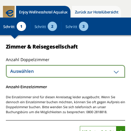
Enjoy Wellnesshotel Aqualux
Zurück zur Hotelübersicht
1
2
3
Schritt
Schritt
Schritt
Zimmer & Reisegesellschaft
Anzahl Doppelzimmer
Auswählen
Anzahl Einzelzimmer
Die Einzelzimmer sind für diesen Anreisetag leider ausgebucht. Wenn Sie
dennoch ein Einzelzimmer buchen möchten, können Sie oft gegen Aufpreis ein
Doppelzimmer buchen. Bitte wenden Sie sich telefonisch an unser
Buchungsbüro um die Möglichkeiten zu besprechen: 0800 2818818.