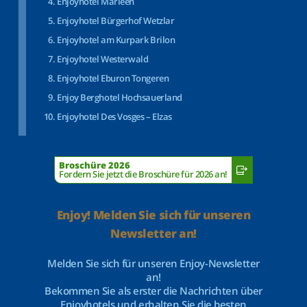
Enjoyhotel Marleen
Enjoyhotel Bürgerhof Wetzlar
Enjoyhotel am Kurpark Brilon
Enjoyhotel Westerwald
Enjoyhotel Eburon Tongeren
Enjoy Berghotel Hochsauerland
Enjoyhotel Des Vosges – Elzas
Broschüre 2026
Fordern Sie jetzt die Broschüre für 2026 an!
Enjoy! Melden Sie sich für unseren
Newsletter an!
Melden Sie sich für unseren Enjoy-Newsletter
an!
Bekommen Sie als erster die Nachrichten über
Enjoyhotels und erhalten Sie die besten