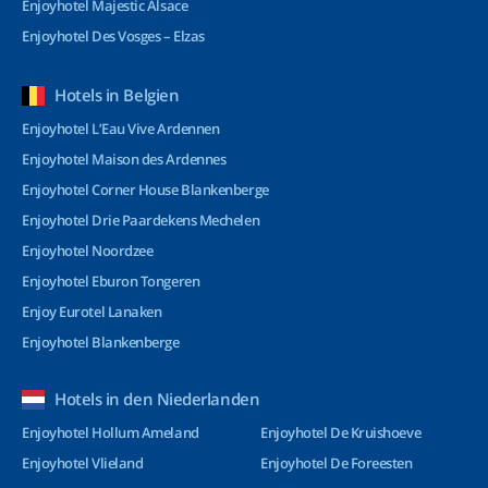
Enjoyhotel Majestic Alsace
Enjoyhotel Des Vosges – Elzas
Hotels in Belgien
Enjoyhotel L’Eau Vive Ardennen
Enjoyhotel Maison des Ardennes
Enjoyhotel Corner House Blankenberge
Enjoyhotel Drie Paardekens Mechelen
Enjoyhotel Noordzee
Enjoyhotel Eburon Tongeren
Enjoy Eurotel Lanaken
Enjoyhotel Blankenberge
Hotels in den Niederlanden
Enjoyhotel Hollum Ameland
Enjoyhotel De Kruishoeve
Enjoyhotel Vlieland
Enjoyhotel De Foreesten