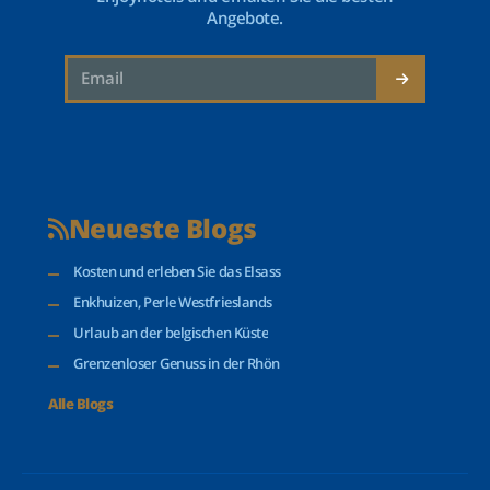
Angebote.
Neueste Blogs
Kosten und erleben Sie das Elsass
Enkhuizen, Perle Westfrieslands
Urlaub an der belgischen Küste
Grenzenloser Genuss in der Rhön
Alle Blogs