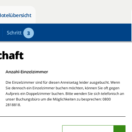
Hotelübersicht
Schritt
3
chaft
Anzahl Einzelzimmer
Die Einzelzimmer sind für diesen Anreisetag leider ausgebucht. Wenn
Sie dennoch ein Einzelzimmer buchen möchten, können Sie oft gegen
Aufpreis ein Doppelzimmer buchen. Bitte wenden Sie sich telefonisch an
unser Buchungsbüro um die Möglichkeiten zu besprechen: 0800
2818818.