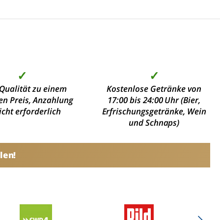
✓
✓
Qualität zu einem
Kostenlose Getränke von
en Preis, Anzahlung
17:00 bis 24:00 Uhr (Bier,
nicht erforderlich
Erfrischungsgetränke, Wein
und Schnaps)
len!