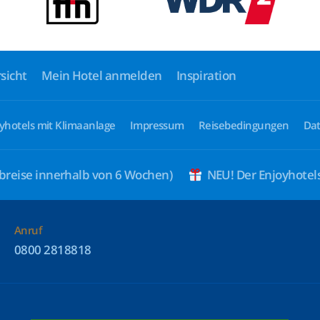
sicht
Mein Hotel anmelden
Inspiration
yhotels mit Klimaanlage
Impressum
Reisebedingungen
Dat
breise innerhalb von 6 Wochen)
NEU! Der Enjoyhote
Anruf
0800 2818818