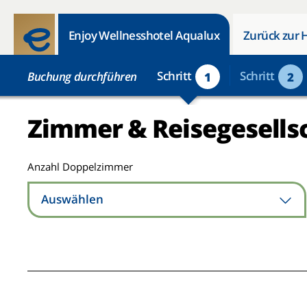
Enjoy Wellnesshotel Aqualux
Zurück zur 
Schritt
Schritt
Buchung durchführen
1
2
Zimmer & Reisegesells
Anzahl Doppelzimmer
Auswählen