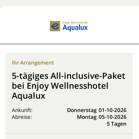
Jetzt buchen!
0800 2818818
Ihr Arrangement
5-tägiges All-inclusive-Paket
bei Enjoy Wellnesshotel
Aqualux
Ankunft:
Donnerstag
01-10-2026
Abreise:
Montag
05-10-2026
5 Tagen