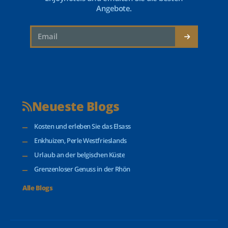
Angebote.
Neueste Blogs
Kosten und erleben Sie das Elsass
Enkhuizen, Perle Westfrieslands
Urlaub an der belgischen Küste
Grenzenloser Genuss in der Rhön
Alle Blogs