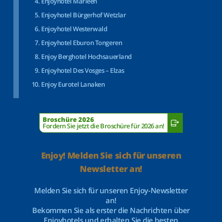
Enjoyhotel Marleen
Enjoyhotel Bürgerhof Wetzlar
Enjoyhotel Westerwald
Enjoyhotel Eburon Tongeren
Enjoy Berghotel Hochsauerland
Enjoyhotel Des Vosges – Elzas
Enjoy Eurotel Lanaken
Broschüre 2026
Fordern Sie jetzt die Broschüre für 2026 an!
Enjoy! Melden Sie sich für unseren
Newsletter an!
Melden Sie sich für unseren Enjoy-Newsletter
an!
Bekommen Sie als erster die Nachrichten über
Enjoyhotels und erhalten Sie die besten