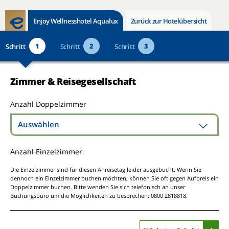
Enjoy Wellnesshotel Aqualux
Zurück zur Hotelübersicht
1
2
3
Schritt
Schritt
Schritt
Zimmer & Reisegesellschaft
Anzahl Doppelzimmer
Auswählen
Anzahl Einzelzimmer
Die Einzelzimmer sind für diesen Anreisetag leider ausgebucht. Wenn Sie
dennoch ein Einzelzimmer buchen möchten, können Sie oft gegen Aufpreis ein
Doppelzimmer buchen. Bitte wenden Sie sich telefonisch an unser
Buchungsbüro um die Möglichkeiten zu besprechen: 0800 2818818.