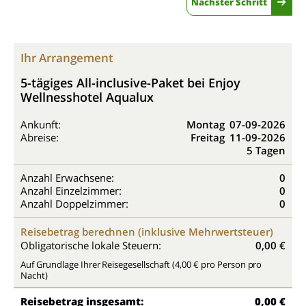
Nächster Schritt
Ihr Arrangement
5-tägiges All-inclusive-Paket bei Enjoy
Wellnesshotel Aqualux
Ankunft:
Montag
07-09-2026
Abreise:
Freitag
11-09-2026
5 Tagen
Anzahl Erwachsene:
0
Anzahl Einzelzimmer:
0
Anzahl Doppelzimmer:
0
Reisebetrag berechnen (inklusive Mehrwertsteuer)
Obligatorische lokale Steuern:
0,00 €
Auf Grundlage Ihrer Reisegesellschaft (4,00 € pro Person pro
Nacht)
Reisebetrag insgesamt:
0,00 €