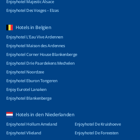
Enjoyhotel Majestic Alsace
Enjoyhotel Des Vosges – Elzas
Hotels in Belgien
Enjoyhotel L’Eau Vive Ardennen
Enjoyhotel Maison des Ardennes
Enjoyhotel Corner House Blankenberge
Enjoyhotel Drie Paardekens Mechelen
Enjoyhotel Noordzee
Enjoyhotel Eburon Tongeren
Enjoy Eurotel Lanaken
Enjoyhotel Blankenberge
Hotels in den Niederlanden
Enjoyhotel Hollum Ameland
Enjoyhotel De Kruishoeve
Enjoyhotel Vlieland
Enjoyhotel De Foreesten