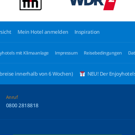
sicht
Mein Hotel anmelden
Inspiration
yhotels mit Klimaanlage
Impressum
Reisebedingungen
Dat
breise innerhalb von 6 Wochen)
NEU! Der Enjoyhote
Anruf
0800 2818818