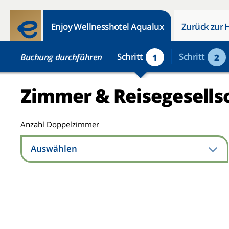
Enjoy Wellnesshotel Aqualux
Zurück zur 
Schritt
Schritt
Buchung durchführen
1
2
Zimmer & Reisegesells
Anzahl Doppelzimmer
Auswählen