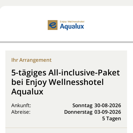
Jetzt buchen!
0800 2818818
Ihr Arrangement
5-tägiges All-inclusive-Paket
bei Enjoy Wellnesshotel
Aqualux
Ankunft:
Sonntag
30-08-2026
Abreise:
Donnerstag
03-09-2026
5 Tagen