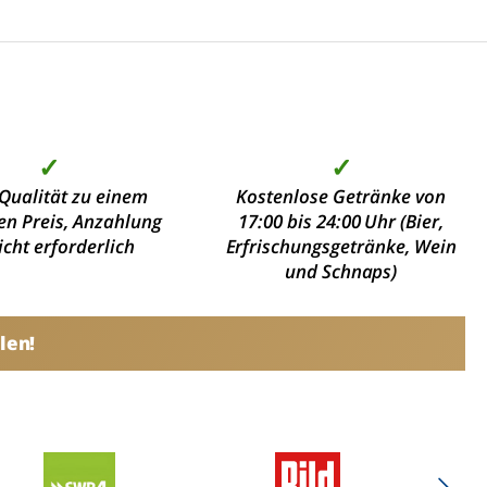
✓
✓
Qualität zu einem
Kostenlose Getränke von
en Preis, Anzahlung
17:00 bis 24:00 Uhr (Bier,
nicht erforderlich
Erfrischungsgetränke, Wein
und Schnaps)
len!