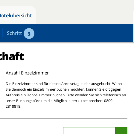
Hotelübersicht
Schritt
3
chaft
Anzahl Einzelzimmer
Die Einzelzimmer sind für diesen Anreisetag leider ausgebucht. Wenn
Sie dennoch ein Einzelzimmer buchen möchten, können Sie oft gegen
Aufpreis ein Doppelzimmer buchen. Bitte wenden Sie sich telefonisch an
unser Buchungsbüro um die Möglichkeiten zu besprechen: 0800
2818818.