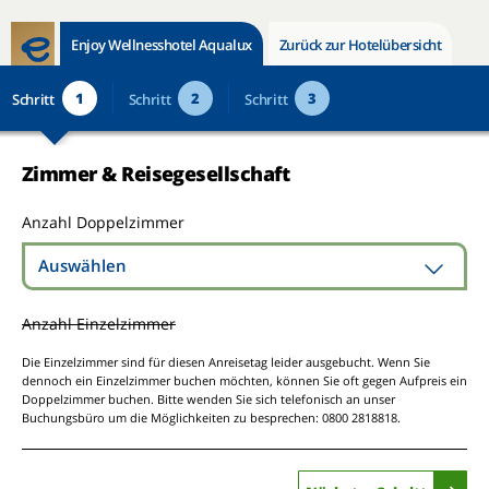
Enjoy Wellnesshotel Aqualux
Zurück zur Hotelübersicht
1
2
3
Schritt
Schritt
Schritt
Zimmer & Reisegesellschaft
Anzahl Doppelzimmer
Auswählen
Anzahl Einzelzimmer
Die Einzelzimmer sind für diesen Anreisetag leider ausgebucht. Wenn Sie
dennoch ein Einzelzimmer buchen möchten, können Sie oft gegen Aufpreis ein
Doppelzimmer buchen. Bitte wenden Sie sich telefonisch an unser
Buchungsbüro um die Möglichkeiten zu besprechen: 0800 2818818.