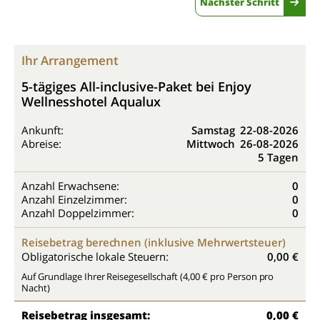
Nächster Schritt
Ihr Arrangement
5-tägiges All-inclusive-Paket bei Enjoy
Wellnesshotel Aqualux
Ankunft:
Samstag
22-08-2026
Abreise:
Mittwoch
26-08-2026
5 Tagen
Anzahl Erwachsene:
0
Anzahl Einzelzimmer:
0
Anzahl Doppelzimmer:
0
Reisebetrag berechnen (inklusive Mehrwertsteuer)
Obligatorische lokale Steuern:
0,00 €
Auf Grundlage Ihrer Reisegesellschaft (4,00 € pro Person pro
Nacht)
Reisebetrag insgesamt:
0,00 €