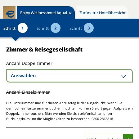
Enjoy Wellnesshotel Aqualux
Zurück zur Hotelübersicht
1
2
3
Schritt
Schritt
Schritt
Zimmer & Reisegesellschaft
Anzahl Doppelzimmer
Auswählen
Anzahl Einzelzimmer
Die Einzelzimmer sind für diesen Anreisetag leider ausgebucht. Wenn Sie
dennoch ein Einzelzimmer buchen möchten, können Sie oft gegen Aufpreis ein
Doppelzimmer buchen. Bitte wenden Sie sich telefonisch an unser
Buchungsbüro um die Möglichkeiten zu besprechen: 0800 2818818.