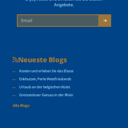
Angebote.
Neueste Blogs
Kosten und erleben Sie das Elsass
Enkhuizen, Perle Westfrieslands
Urlaub an der belgischen Küste
Grenzenloser Genuss in der Rhön
Alle Blogs