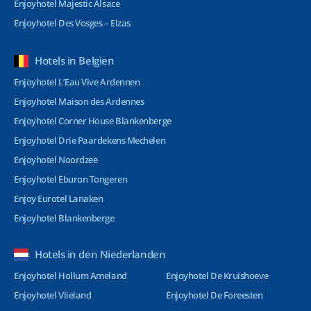
Enjoyhotel Majestic Alsace
Enjoyhotel Des Vosges – Elzas
Hotels in Belgien
Enjoyhotel L’Eau Vive Ardennen
Enjoyhotel Maison des Ardennes
Enjoyhotel Corner House Blankenberge
Enjoyhotel Drie Paardekens Mechelen
Enjoyhotel Noordzee
Enjoyhotel Eburon Tongeren
Enjoy Eurotel Lanaken
Enjoyhotel Blankenberge
Hotels in den Niederlanden
Enjoyhotel Hollum Ameland
Enjoyhotel De Kruishoeve
Enjoyhotel Vlieland
Enjoyhotel De Foreesten