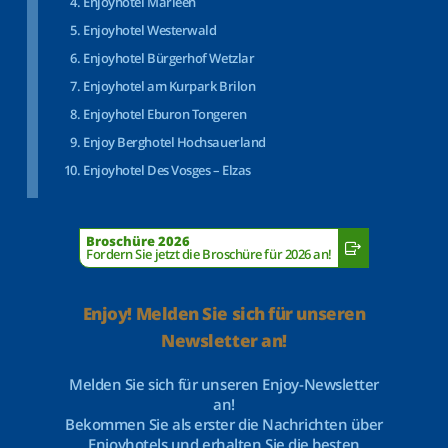
Enjoyhotel Marleen
Enjoyhotel Westerwald
Enjoyhotel Bürgerhof Wetzlar
Enjoyhotel am Kurpark Brilon
Enjoyhotel Eburon Tongeren
Enjoy Berghotel Hochsauerland
Enjoyhotel Des Vosges – Elzas
Broschüre 2026
Fordern Sie jetzt die Broschüre für 2026 an!
Enjoy! Melden Sie sich für unseren
Newsletter an!
Melden Sie sich für unseren Enjoy-Newsletter
an!
Bekommen Sie als erster die Nachrichten über
Enjoyhotels und erhalten Sie die besten