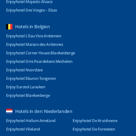
Enjoyhotel Majestic Alsace
Enjoyhotel Des Vosges – Elzas
Hotels in Belgien
Enjoyhotel L’Eau Vive Ardennen
Enjoyhotel Maison des Ardennes
Enjoyhotel Corner House Blankenberge
Enjoyhotel Drie Paardekens Mechelen
Enjoyhotel Noordzee
Enjoyhotel Eburon Tongeren
Enjoy Eurotel Lanaken
Enjoyhotel Blankenberge
Hotels in den Niederlanden
Enjoyhotel Hollum Ameland
Enjoyhotel De Kruishoeve
Enjoyhotel Vlieland
Enjoyhotel De Foreesten