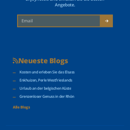
Angebote.
Neueste Blogs
Kosten und erleben Sie das Elsass
Enkhuizen, Perle Westfrieslands
Urlaub an der belgischen Küste
Grenzenloser Genuss in der Rhön
Alle Blogs