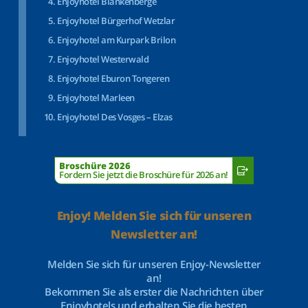
Enjoyhotel Blankenberge
Enjoyhotel Bürgerhof Wetzlar
Enjoyhotel am Kurpark Brilon
Enjoyhotel Westerwald
Enjoyhotel Eburon Tongeren
Enjoyhotel Marleen
Enjoyhotel Des Vosges – Elzas
Broschüre 2026
Fordern Sie jetzt die Broschüre für 2026 an!
Enjoy! Melden Sie sich für unseren
Newsletter an!
Melden Sie sich für unseren Enjoy-Newsletter
an!
Bekommen Sie als erster die Nachrichten über
Enjoyhotels und erhalten Sie die besten