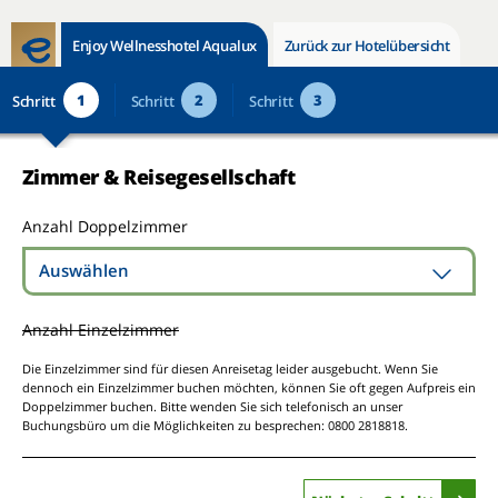
Enjoy Wellnesshotel Aqualux
Zurück zur Hotelübersicht
1
2
3
Schritt
Schritt
Schritt
Zimmer & Reisegesellschaft
Anzahl Doppelzimmer
Auswählen
Anzahl Einzelzimmer
Die Einzelzimmer sind für diesen Anreisetag leider ausgebucht. Wenn Sie
dennoch ein Einzelzimmer buchen möchten, können Sie oft gegen Aufpreis ein
Doppelzimmer buchen. Bitte wenden Sie sich telefonisch an unser
Buchungsbüro um die Möglichkeiten zu besprechen: 0800 2818818.