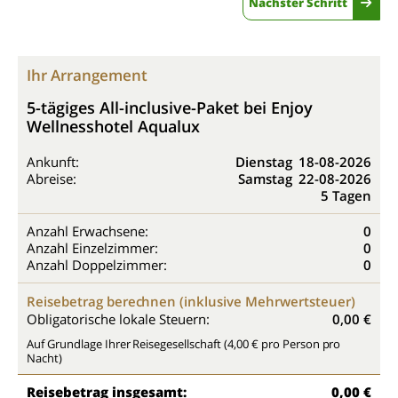
Nächster Schritt
Ihr Arrangement
5-tägiges All-inclusive-Paket bei Enjoy
Wellnesshotel Aqualux
Ankunft:
Dienstag
18-08-2026
Abreise:
Samstag
22-08-2026
5 Tagen
Anzahl Erwachsene:
0
Anzahl Einzelzimmer:
0
Anzahl Doppelzimmer:
0
Reisebetrag berechnen (inklusive Mehrwertsteuer)
Obligatorische lokale Steuern:
0,00 €
Auf Grundlage Ihrer Reisegesellschaft (4,00 € pro Person pro
Nacht)
Reisebetrag insgesamt:
0,00 €