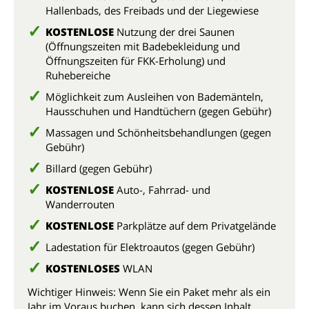
Hallenbads, des Freibads und der Liegewiese
KOSTENLOSE
Nutzung der drei Saunen
(Öffnungszeiten mit Badebekleidung und
Öffnungszeiten für FKK-Erholung) und
Ruhebereiche
Möglichkeit zum Ausleihen von Bademänteln,
Hausschuhen und Handtüchern (gegen Gebühr)
Massagen und Schönheitsbehandlungen (gegen
Gebühr)
Billard (gegen Gebühr)
KOSTENLOSE
Auto-, Fahrrad- und
Wanderrouten
KOSTENLOSE
Parkplätze auf dem Privatgelände
Ladestation für Elektroautos (gegen Gebühr)
KOSTENLOSES
WLAN
Wichtiger Hinweis: Wenn Sie ein Paket mehr als ein
Jahr im Voraus buchen, kann sich dessen Inhalt