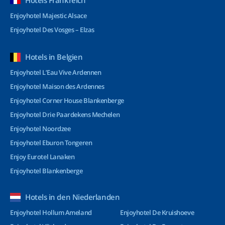
Hotels Frankreich
Enjoyhotel Majestic Alsace
Enjoyhotel Des Vosges – Elzas
Hotels in Belgien
Enjoyhotel L’Eau Vive Ardennen
Enjoyhotel Maison des Ardennes
Enjoyhotel Corner House Blankenberge
Enjoyhotel Drie Paardekens Mechelen
Enjoyhotel Noordzee
Enjoyhotel Eburon Tongeren
Enjoy Eurotel Lanaken
Enjoyhotel Blankenberge
Hotels in den Niederlanden
Enjoyhotel Hollum Ameland
Enjoyhotel De Kruishoeve