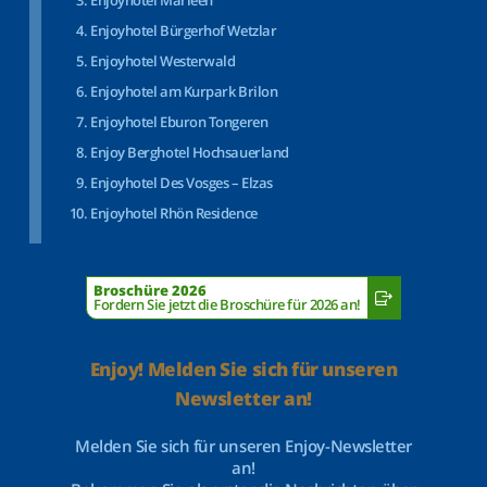
Enjoyhotel Marleen
Enjoyhotel Bürgerhof Wetzlar
Enjoyhotel Westerwald
Enjoyhotel am Kurpark Brilon
Enjoyhotel Eburon Tongeren
Enjoy Berghotel Hochsauerland
Enjoyhotel Des Vosges – Elzas
Enjoyhotel Rhön Residence
Broschüre 2026
Fordern Sie jetzt die Broschüre für 2026 an!
Enjoy! Melden Sie sich für unseren
Newsletter an!
Melden Sie sich für unseren Enjoy-Newsletter
an!