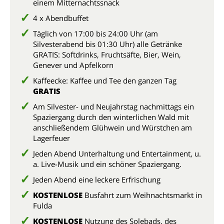
einem Mitternachtssnack
4 x Abendbuffet
Täglich von 17:00 bis 24:00 Uhr (am
Silvesterabend bis 01:30 Uhr) alle Getränke
GRATIS: Softdrinks, Fruchtsäfte, Bier, Wein,
Genever und Apfelkorn
Kaffeecke: Kaffee und Tee den ganzen Tag
GRATIS
Am Silvester- und Neujahrstag nachmittags ein
Spaziergang durch den winterlichen Wald mit
anschließendem Glühwein und Würstchen am
Lagerfeuer
Jeden Abend Unterhaltung und Entertainment, u.
a. Live-Musik und ein schöner Spaziergang.
Jeden Abend eine leckere Erfrischung
KOSTENLOSE
Busfahrt zum Weihnachtsmarkt in
Fulda
KOSTENLOSE
Nutzung des Solebads, des