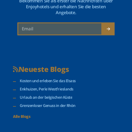
Bekommen Sie als erster die Nachrichten über
Enjoyhotels und erhalten Sie die besten
Angebote.
Neueste Blogs
Kosten und erleben Sie das Elsass
Enkhuizen, Perle Westfrieslands
Urlaub an der belgischen Küste
Grenzenloser Genuss in der Rhön
Alle Blogs