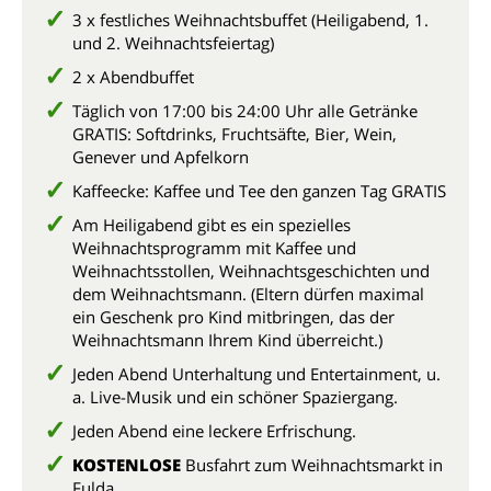
3 x festliches Weihnachtsbuffet (Heiligabend, 1.
und 2. Weihnachtsfeiertag)
2 x Abendbuffet
Täglich von 17:00 bis 24:00 Uhr alle Getränke
GRATIS: Softdrinks, Fruchtsäfte, Bier, Wein,
Genever und Apfelkorn
Kaffeecke: Kaffee und Tee den ganzen Tag GRATIS
Am Heiligabend gibt es ein spezielles
Weihnachtsprogramm mit Kaffee und
Weihnachtsstollen, Weihnachtsgeschichten und
dem Weihnachtsmann. (Eltern dürfen maximal
ein Geschenk pro Kind mitbringen, das der
Weihnachtsmann Ihrem Kind überreicht.)
Jeden Abend Unterhaltung und Entertainment, u.
a. Live-Musik und ein schöner Spaziergang.
Jeden Abend eine leckere Erfrischung.
KOSTENLOSE
Busfahrt zum Weihnachtsmarkt in
Fulda