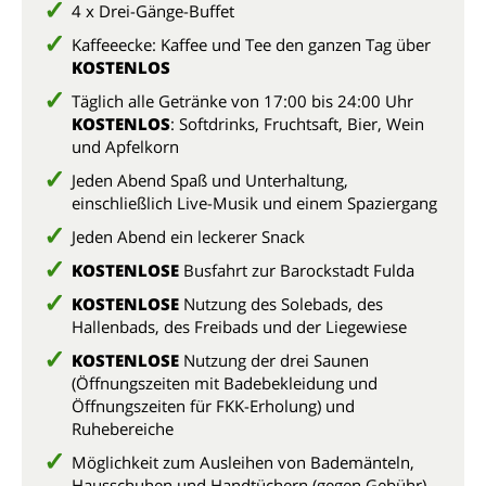
4 x Drei-Gänge-Buffet
Kaffeeecke: Kaffee und Tee den ganzen Tag über
KOSTENLOS
Täglich alle Getränke von 17:00 bis 24:00 Uhr
KOSTENLOS
: Softdrinks, Fruchtsaft, Bier, Wein
und Apfelkorn
Jeden Abend Spaß und Unterhaltung,
einschließlich Live-Musik und einem Spaziergang
Jeden Abend ein leckerer Snack
KOSTENLOSE
Busfahrt zur Barockstadt Fulda
KOSTENLOSE
Nutzung des Solebads, des
Hallenbads, des Freibads und der Liegewiese
KOSTENLOSE
Nutzung der drei Saunen
(Öffnungszeiten mit Badebekleidung und
Öffnungszeiten für FKK-Erholung) und
Ruhebereiche
Möglichkeit zum Ausleihen von Bademänteln,
Hausschuhen und Handtüchern (gegen Gebühr)