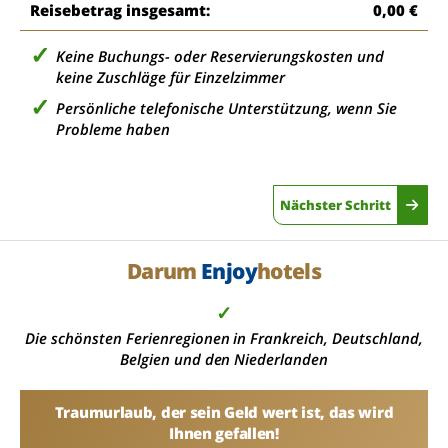
Reisebetrag insgesamt:
0,00 €
Keine Buchungs- oder Reservierungskosten und
keine Zuschläge für Einzelzimmer
Persönliche telefonische Unterstützung, wenn Sie
Probleme haben
Nächster Schritt
Darum
Enjoy
hotels
✓
Die schönsten Ferienregionen in Frankreich, Deutschland,
Belgien und den Niederlanden
Traumurlaub, der sein Geld wert ist, das wird
Ihnen gefallen!