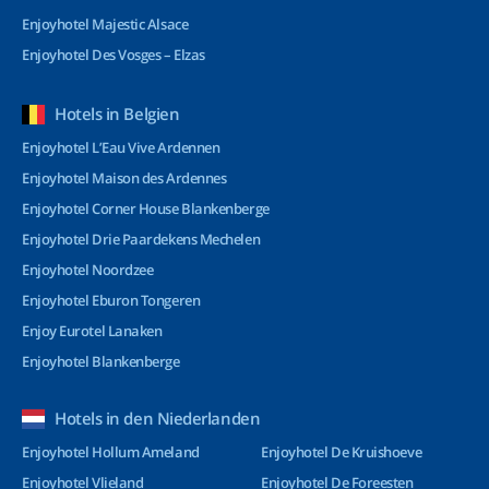
Enjoyhotel Majestic Alsace
Enjoyhotel Des Vosges – Elzas
Hotels in Belgien
Enjoyhotel L’Eau Vive Ardennen
Enjoyhotel Maison des Ardennes
Enjoyhotel Corner House Blankenberge
Enjoyhotel Drie Paardekens Mechelen
Enjoyhotel Noordzee
Enjoyhotel Eburon Tongeren
Enjoy Eurotel Lanaken
Enjoyhotel Blankenberge
Hotels in den Niederlanden
Enjoyhotel Hollum Ameland
Enjoyhotel De Kruishoeve
Enjoyhotel Vlieland
Enjoyhotel De Foreesten