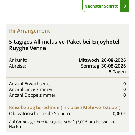
Nächster Schritt
Ihr Arrangement
5-tägiges All-inclusive-Paket bei Enjoyhotel
Ruyghe Venne
Ankunft:
Mittwoch
26-08-2026
Abreise:
Sonntag
30-08-2026
5 Tagen
Anzahl Erwachsene:
0
Anzahl Einzelzimmer:
0
Anzahl Doppelzimmer:
0
Reisebetrag berechnen (inklusive Mehrwertsteuer)
Obligatorische lokale Steuern:
0,00 €
Auf Grundlage Ihrer Reisegesellschaft (3,00 € pro Person pro
Nacht)