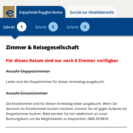
Enjoyhotel Ruyghe Venne
Zurück zur Hotelübersicht
1
2
3
Schritt
Schritt
Schritt
Zimmer & Reisegesellschaft
Für dieses Datum sind nur noch 0 Zimmer verfügbar
Anzahl Doppelzimmer
Leider sind die Doppelzimmer für diesen Anreisetag ausgebucht.
Anzahl Einzelzimmer
Die Einzelzimmer sind für diesen Anreisetag leider ausgebucht. Wenn Sie
dennoch ein Einzelzimmer buchen möchten, können Sie oft gegen Aufpreis ein
Doppelzimmer buchen. Bitte wenden Sie sich telefonisch an unser
Buchungsbüro um die Möglichkeiten zu besprechen: 0800 2818818.