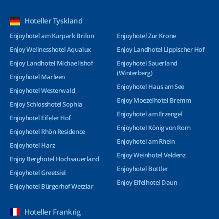
Hoteller Tyskland
Enjoyhotel am Kurpark Brilon
Enjoyhotel Zur Krone
Enjoy Wellnesshotel Aqualux
Enjoy Landhotel Lippischer Hof
Enjoy Landhotel Michaelishof
Enjoyhotel Sauerland
(Winterberg)
Enjoyhotel Marleen
Enjoyhotel Haus am See
Enjoyhotel Westerwald
Enjoy Moezelhotel Bremm
Enjoy Schlosshotel Sophia
Enjoyhotel am Erzengel
Enjoyhotel Eifeler Hof
Enjoyhotel König von Rom
Enjoyhotel Rhön Residence
Enjoyhotel am Rhein
Enjoyhotel Harz
Enjoy Weinhotel Veldenz
Enjoy Berghotel Hochsauerland
Enjoyhotel Bottler
Enjoyhotel Greetsiel
Enjoy Eifelhotel Daun
Enjoyhotel Bürgerhof Wetzlar
Hoteller Frankrig