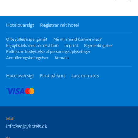
Hoteloversigt
Registrer mit hotel
Ofte stillede spørgsmål
Må min hund komme med?
Enjoyhotels med aircondition
Imprint
Rejsebetingelser
Politik om beskyttelse af personlige oplysninger
Annulleringsbetingelser
Kontakt
Hoteloversigt
Find på kort
Last minutes
Mail
info@enjoyhotels.dk