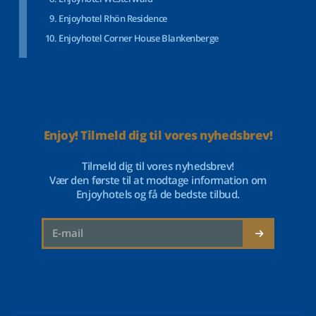
Enjoyhotel Rhön Residence
Enjoyhotel Corner House Blankenberge
Enjoy! Tilmeld dig til vores nyhedsbrev!
Tilmeld dig til vores nyhedsbrev!
Vær den første til at modtage information om
Enjoyhotels og få de bedste tilbud.