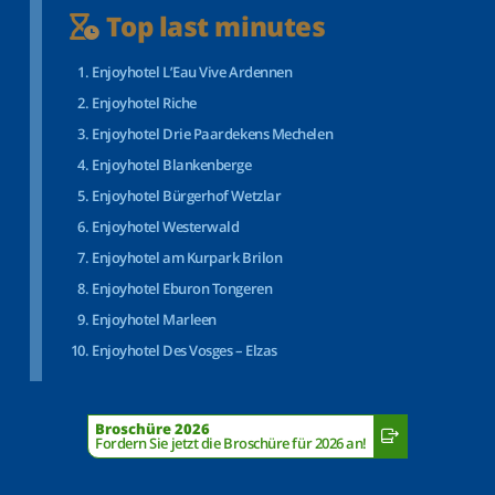
Top last minutes
Enjoyhotel L’Eau Vive Ardennen
Enjoyhotel Riche
Enjoyhotel Drie Paardekens Mechelen
Enjoyhotel Blankenberge
Enjoyhotel Bürgerhof Wetzlar
Enjoyhotel Westerwald
Enjoyhotel am Kurpark Brilon
Enjoyhotel Eburon Tongeren
Enjoyhotel Marleen
Enjoyhotel Des Vosges – Elzas
Broschüre 2026
Fordern Sie jetzt die Broschüre für 2026 an!