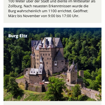
100 Meter über der Stadt und diente im Mittelalter als
Zollburg. Nach neuesten Erkenntnissen wurde die
Burg wahrscheinlich um 1100 errichtet. Geöffnet:
März bis November von 9:00 bis 17:00 Uhr.
Burg Eltz