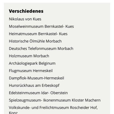
Verschiedenes
Nikolaus von Kues
Moselweinmuseum Bernkastel- Kues
Heimatmuseum Bernkastel- Kues
Historische Ölmühle Morbach
Deutsches Telefonmuseum Morbach
Holzmuseum Morbach
Archäologiepark Belginum
Flugmuseum Hermeskeil
Dampflok-Museum-Hermeskeil
Hunsrückhaus am Erbeskopf
Edelsteinmuseum Idar- Oberstein
Spielzeugmuseum- Ikonenmuseum Kloster Machern
Volkskunde- und Freilichtmuseum Roscheider Hof,
Konz