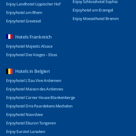
Enjoy Schlosshotel Sophia
Enjoy Landhotel Lippischer Hof
Enjoyhotel am Erzengel
Enjoyhotel am Rhein
Enjoy Moezelhotel Bremm
Enjoyhotel Greetsiel
Hotels Frankreich
Enjoyhotel Majestic Alsace
Enjoyhotel Des Vosges – Elzas
Hotels in Belgien
Enjoyhotel L’Eau Vive Ardennen
Enjoyhotel Maison des Ardennes
Enjoyhotel Corner House Blankenberge
Enjoyhotel Drie Paardekens Mechelen
Enjoyhotel Noordzee
Enjoyhotel Eburon Tongeren
Enjoy Eurotel Lanaken