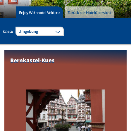
Enjoy Weinhotel Veldenz
Zurück zur Hotelübersicht
Check
Umgebung
Bernkastel-Kues