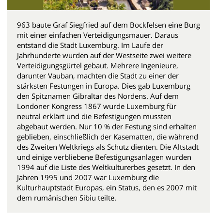
963 baute Graf Siegfried auf dem Bockfelsen eine Burg
mit einer einfachen Verteidigungsmauer. Daraus
entstand die Stadt Luxemburg. Im Laufe der
Jahrhunderte wurden auf der Westseite zwei weitere
Verteidigungsgürtel gebaut. Mehrere Ingenieure,
darunter Vauban, machten die Stadt zu einer der
stärksten Festungen in Europa. Dies gab Luxemburg
den Spitznamen Gibraltar des Nordens. Auf dem
Londoner Kongress 1867 wurde Luxemburg für
neutral erklärt und die Befestigungen mussten
abgebaut werden. Nur 10 % der Festung sind erhalten
geblieben, einschließlich der Kasematten, die während
des Zweiten Weltkriegs als Schutz dienten. Die Altstadt
und einige verbliebene Befestigungsanlagen wurden
1994 auf die Liste des Weltkulturerbes gesetzt. In den
Jahren 1995 und 2007 war Luxemburg die
Kulturhauptstadt Europas, ein Status, den es 2007 mit
dem rumänischen Sibiu teilte.