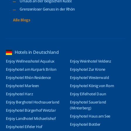
Urlaub an der belgischen Küste
Grenzenloser Genuss in der Rhön
Alle Blogs
Hotels in Deutschland
Enjoy Wellnesshotel Aqualux
Enjoy Weinhotel Veldenz
Enjoyhotel am Kurpark Brilon
Enjoyhotel Zur Krone
Enjoyhotel Rhön Residence
Enjoyhotel Westerwald
Enjoyhotel Marleen
Enjoyhotel König von Rom
Enjoyhotel Harz
Enjoy Eifelhotel Daun
Enjoy Berghotel Hochsauerland
Enjoyhotel Sauerland
(Winterberg)
Enjoyhotel Bürgerhof Wetzlar
Enjoyhotel Haus am See
Enjoy Landhotel Michaelishof
Enjoyhotel Bottler
Enjoyhotel Eifeler Hof