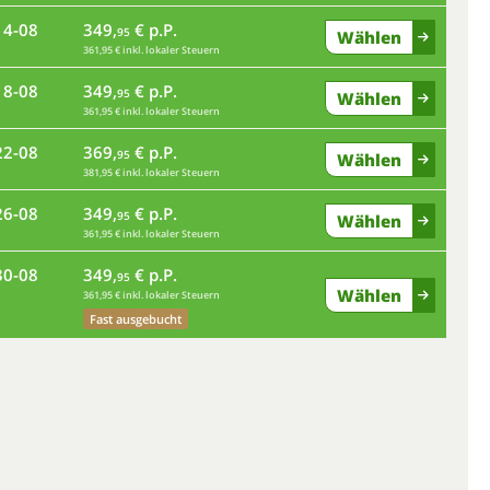
14-08
349,
€ p.P.
mo
95
Wählen
361,95 € inkl. lokaler Steuern
18-08
349,
€ p.P.
fr
95
Wählen
361,95 € inkl. lokaler Steuern
22-08
369,
€ p.P.
di
95
Wählen
381,95 € inkl. lokaler Steuern
26-08
349,
€ p.P.
sa
95
Wählen
361,95 € inkl. lokaler Steuern
30-08
349,
€ p.P.
mi
95
Wählen
361,95 € inkl. lokaler Steuern
Fast ausgebucht
so