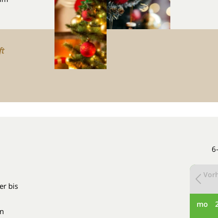
ft
6
Vorh
er bis
mo
en