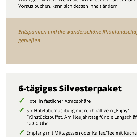
Voraus buchen, kann sich dessen Inhalt ändern.
Entspannen und die wunderschöne Rhönlandscha
genießen
6-tägiges Silvesterpaket
Hotel in festlicher Atmosphäre
5 x Hotelübernachtung mit reichhaltigem „Enjoy“-
Frühstücksbuffet. Am Neujahrstag für die Langschläf
12:00 Uhr
Empfang mit Mittagessen oder Kaffee/Tee mit Kuch