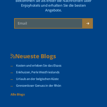
Bekommen Sie als erster die Nachrichten über
Enjoyhotels und erhalten Sie die besten
Angebote.
Neueste Blogs
Kosten und erleben Sie das Elsass
Enkhuizen, Perle Westfrieslands
Urlaub an der belgischen Küste
Grenzenloser Genuss in der Rhön
Alle Blogs