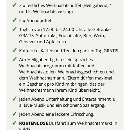
3 x festliches Weihnachtsbuffet (Heiligabend, 1.
und 2. Weihnachtsfeiertag)
2 x Abendbuffet
Täglich von 17:00 bis 24:00 Uhr alle Getränke
GRATIS: Softdrinks, Fruchtsäfte, Bier, Wein,
Genever und Apfelkorn
Kaffeecke: Kaffee und Tee den ganzen Tag GRATIS
Am Heiligabend gibt es ein spezielles
Weihnachtsprogramm mit Kaffee und
Weihnachtsstollen, Weihnachtsgeschichten und
dem Weihnachtsmann. (Eltern dürfen maximal
ein Geschenk pro Kind mitbringen, das der
Weihnachtsmann Ihrem Kind überreicht.)
Jeden Abend Unterhaltung und Entertainment, u.
a. Live-Musik und ein schöner Spaziergang.
Jeden Abend eine leckere Erfrischung.
KOSTENLOSE
Busfahrt zum Weihnachtsmarkt in
Fulda