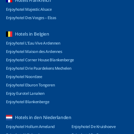
Hotels Frankreich
Enjoyhotel Majestic Alsace
Enjoyhotel Des Vosges – Elzas
Hotels in Belgien
Enjoyhotel L’Eau Vive Ardennen
Enjoyhotel Maison des Ardennes
Enjoyhotel Corner House Blankenberge
Enjoyhotel Drie Paardekens Mechelen
Enjoyhotel Noordzee
Enjoyhotel Eburon Tongeren
Enjoy Eurotel Lanaken
Enjoyhotel Blankenberge
Hotels in den Niederlanden
Enjoyhotel Hollum Ameland
Enjoyhotel De Kruishoeve