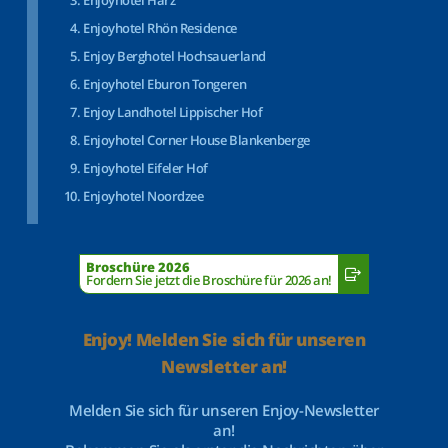
Enjoyhotel Harz
Enjoyhotel Rhön Residence
Enjoy Berghotel Hochsauerland
Enjoyhotel Eburon Tongeren
Enjoy Landhotel Lippischer Hof
Enjoyhotel Corner House Blankenberge
Enjoyhotel Eifeler Hof
Enjoyhotel Noordzee
Broschüre 2026
Fordern Sie jetzt die Broschüre für 2026 an!
Enjoy! Melden Sie sich für unseren
Newsletter an!
Melden Sie sich für unseren Enjoy-Newsletter
an!