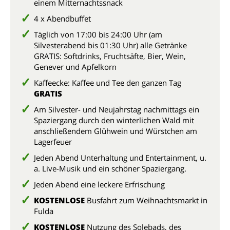
einem Mitternachtssnack
4 x Abendbuffet
Täglich von 17:00 bis 24:00 Uhr (am
Silvesterabend bis 01:30 Uhr) alle Getränke
GRATIS: Softdrinks, Fruchtsäfte, Bier, Wein,
Genever und Apfelkorn
Kaffeecke: Kaffee und Tee den ganzen Tag
GRATIS
Am Silvester- und Neujahrstag nachmittags ein
Spaziergang durch den winterlichen Wald mit
anschließendem Glühwein und Würstchen am
Lagerfeuer
Jeden Abend Unterhaltung und Entertainment, u.
a. Live-Musik und ein schöner Spaziergang.
Jeden Abend eine leckere Erfrischung
KOSTENLOSE
Busfahrt zum Weihnachtsmarkt in
Fulda
KOSTENLOSE
Nutzung des Solebads, des