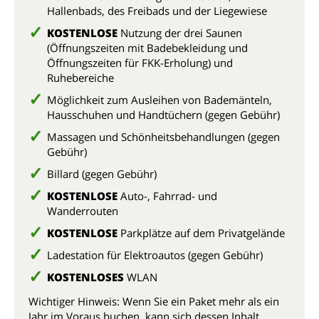
Hallenbads, des Freibads und der Liegewiese
KOSTENLOSE
Nutzung der drei Saunen
(Öffnungszeiten mit Badebekleidung und
Öffnungszeiten für FKK-Erholung) und
Ruhebereiche
Möglichkeit zum Ausleihen von Bademänteln,
Hausschuhen und Handtüchern (gegen Gebühr)
Massagen und Schönheitsbehandlungen (gegen
Gebühr)
Billard (gegen Gebühr)
KOSTENLOSE
Auto-, Fahrrad- und
Wanderrouten
KOSTENLOSE
Parkplätze auf dem Privatgelände
Ladestation für Elektroautos (gegen Gebühr)
KOSTENLOSES
WLAN
Wichtiger Hinweis: Wenn Sie ein Paket mehr als ein
Jahr im Voraus buchen, kann sich dessen Inhalt