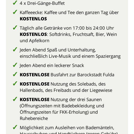
4 x Drei-Gänge-Buffet
Kaffeeecke: Kaffee und Tee den ganzen Tag über
KOSTENLOS
Täglich alle Getränke von 17:00 bis 24:00 Uhr
KOSTENLOS
: Softdrinks, Fruchtsaft, Bier, Wein
und Apfelkorn
Jeden Abend Spaß und Unterhaltung,
einschließlich Live-Musik und einem Spaziergang
Jeden Abend ein leckerer Snack
KOSTENLOSE
Busfahrt zur Barockstadt Fulda
KOSTENLOSE
Nutzung des Solebads, des
Hallenbads, des Freibads und der Liegewiese
KOSTENLOSE
Nutzung der drei Saunen
(Öffnungszeiten mit Badebekleidung und
Öffnungszeiten für FKK-Erholung) und
Ruhebereiche
Möglichkeit zum Ausleihen von Bademänteln,
Hausschuhen und Handtüchern (gegen Gebühr)