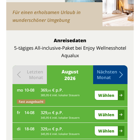
Für einen erholsamen Urlaub in
wunderschöner Umgebung
Anreisedaten
5-tägiges All-inclusive-Paket bei Enjoy Wellnesshotel
Aqualux
August
Letzten
Nächsten
Monat
Monat
2026
mo
10-08
369,
€ p.P.
do
95
Wählen
385,95 € inkl. lokaler Steuern
Fast ausgebucht
mo
fr
14-08
329,
€ p.P.
95
Wählen
345,95 € inkl. lokaler Steuern
Fas
di
18-08
329,
€ p.P.
fr
95
Wählen
345,95 € inkl. lokaler Steuern