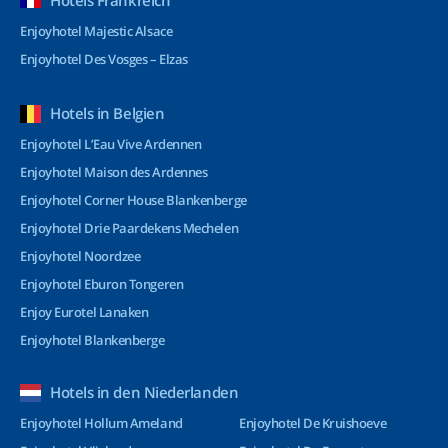
Hotels Frankreich
Enjoyhotel Majestic Alsace
Enjoyhotel Des Vosges – Elzas
Hotels in Belgien
Enjoyhotel L’Eau Vive Ardennen
Enjoyhotel Maison des Ardennes
Enjoyhotel Corner House Blankenberge
Enjoyhotel Drie Paardekens Mechelen
Enjoyhotel Noordzee
Enjoyhotel Eburon Tongeren
Enjoy Eurotel Lanaken
Enjoyhotel Blankenberge
Hotels in den Niederlanden
Enjoyhotel Hollum Ameland
Enjoyhotel De Kruishoeve