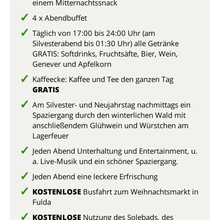
einem Mitternachtssnack
4 x Abendbuffet
Täglich von 17:00 bis 24:00 Uhr (am
Silvesterabend bis 01:30 Uhr) alle Getränke
GRATIS: Softdrinks, Fruchtsäfte, Bier, Wein,
Genever und Apfelkorn
Kaffeecke: Kaffee und Tee den ganzen Tag
GRATIS
Am Silvester- und Neujahrstag nachmittags ein
Spaziergang durch den winterlichen Wald mit
anschließendem Glühwein und Würstchen am
Lagerfeuer
Jeden Abend Unterhaltung und Entertainment, u.
a. Live-Musik und ein schöner Spaziergang.
Jeden Abend eine leckere Erfrischung
KOSTENLOSE
Busfahrt zum Weihnachtsmarkt in
Fulda
KOSTENLOSE
Nutzung des Solebads, des