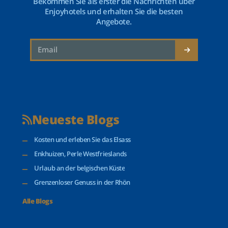
Bekommen Sie als erster die Nachrichten über
Enjoyhotels und erhalten Sie die besten
Angebote.
Neueste Blogs
Kosten und erleben Sie das Elsass
Enkhuizen, Perle Westfrieslands
Urlaub an der belgischen Küste
Grenzenloser Genuss in der Rhön
Alle Blogs