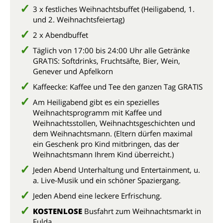
3 x festliches Weihnachtsbuffet (Heiligabend, 1.
und 2. Weihnachtsfeiertag)
2 x Abendbuffet
Täglich von 17:00 bis 24:00 Uhr alle Getränke
GRATIS: Softdrinks, Fruchtsäfte, Bier, Wein,
Genever und Apfelkorn
Kaffeecke: Kaffee und Tee den ganzen Tag GRATIS
Am Heiligabend gibt es ein spezielles
Weihnachtsprogramm mit Kaffee und
Weihnachtsstollen, Weihnachtsgeschichten und
dem Weihnachtsmann. (Eltern dürfen maximal
ein Geschenk pro Kind mitbringen, das der
Weihnachtsmann Ihrem Kind überreicht.)
Jeden Abend Unterhaltung und Entertainment, u.
a. Live-Musik und ein schöner Spaziergang.
Jeden Abend eine leckere Erfrischung.
KOSTENLOSE
Busfahrt zum Weihnachtsmarkt in
Fulda