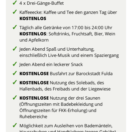
4 x Drei-Gänge-Buffet
Kaffeeecke: Kaffee und Tee den ganzen Tag über
KOSTENLOS
Täglich alle Getränke von 17:00 bis 24:00 Uhr
KOSTENLOS
: Softdrinks, Fruchtsaft, Bier, Wein
und Apfelkorn
Jeden Abend Spaß und Unterhaltung,
einschließlich Live-Musik und einem Spaziergang
Jeden Abend ein leckerer Snack
KOSTENLOSE
Busfahrt zur Barockstadt Fulda
KOSTENLOSE
Nutzung des Solebads, des
Hallenbads, des Freibads und der Liegewiese
KOSTENLOSE
Nutzung der drei Saunen
(Öffnungszeiten mit Badebekleidung und
Öffnungszeiten für FKK-Erholung) und
Ruhebereiche
Möglichkeit zum Ausleihen von Bademänteln,
Hausschuhen und Handtüchern (gegen Gebühr)