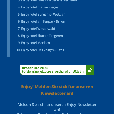
Enjoyhotel Drie Paardekens Mechelen
Enjoyhotel Blankenberge
Enjoyhotel Bürgerhof Wetzlar
Enjoyhotel am Kurpark Brilon
Enjoyhotel Westerwald
Enjoyhotel Eburon Tongeren
Enjoyhotel Marleen
Enjoyhotel Des Vosges – Elzas
Broschüre 2026
Fordern Sie jetzt die Broschüre für 2026 an!
Enjoy! Melden Sie sich für unseren
Newsletter an!
Melden Sie sich für unseren Enjoy-Newsletter
an!