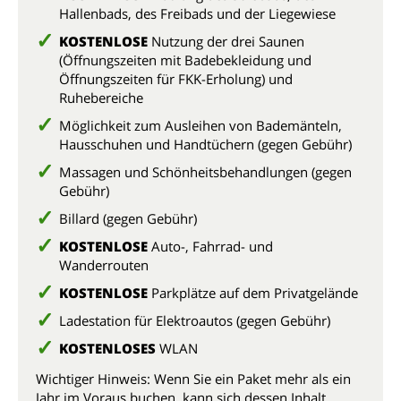
Hallenbads, des Freibads und der Liegewiese
KOSTENLOSE
Nutzung der drei Saunen
(Öffnungszeiten mit Badebekleidung und
Öffnungszeiten für FKK-Erholung) und
Ruhebereiche
Möglichkeit zum Ausleihen von Bademänteln,
Hausschuhen und Handtüchern (gegen Gebühr)
Massagen und Schönheitsbehandlungen (gegen
Gebühr)
Billard (gegen Gebühr)
KOSTENLOSE
Auto-, Fahrrad- und
Wanderrouten
KOSTENLOSE
Parkplätze auf dem Privatgelände
Ladestation für Elektroautos (gegen Gebühr)
KOSTENLOSES
WLAN
Wichtiger Hinweis: Wenn Sie ein Paket mehr als ein
Jahr im Voraus buchen, kann sich dessen Inhalt