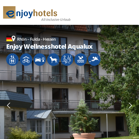
All-Inclusive-Urlaub
Rhön – Fulda - Hessen
Rhön – Fulda - Hessen
Rhön – Fulda - Hessen
Rhön – Fulda - Hessen
Enjoy Wellnesshotel Aqualux
Enjoy Wellnesshotel Aqualux
Enjoy Wellnesshotel Aqualux
Enjoy Wellnesshotel Aqualux