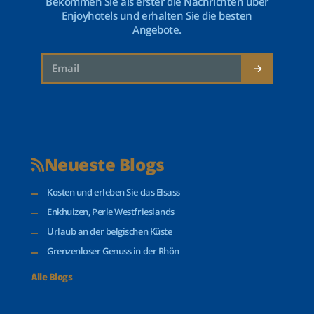
Bekommen Sie als erster die Nachrichten über
Enjoyhotels und erhalten Sie die besten
Angebote.
Neueste Blogs
Kosten und erleben Sie das Elsass
Enkhuizen, Perle Westfrieslands
Urlaub an der belgischen Küste
Grenzenloser Genuss in der Rhön
Alle Blogs