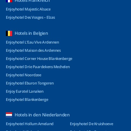
Hotels Frankreich
Enjoyhotel Majestic Alsace
Enjoyhotel Des Vosges – Elzas
Hotels in Belgien
Enjoyhotel L’Eau Vive Ardennen
Enjoyhotel Maison des Ardennes
Enjoyhotel Corner House Blankenberge
Enjoyhotel Drie Paardekens Mechelen
Enjoyhotel Noordzee
Enjoyhotel Eburon Tongeren
Enjoy Eurotel Lanaken
Enjoyhotel Blankenberge
Hotels in den Niederlanden
Enjoyhotel Hollum Ameland
Enjoyhotel De Kruishoeve