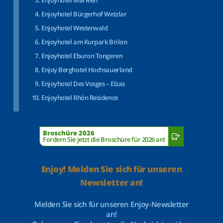
Enjoyhotel Marleen
Enjoyhotel Bürgerhof Wetzlar
Enjoyhotel Westerwald
Enjoyhotel am Kurpark Brilon
Enjoyhotel Eburon Tongeren
Enjoy Berghotel Hochsauerland
Enjoyhotel Des Vosges – Elzas
Enjoyhotel Rhön Residence
Broschüre 2026
Fordern Sie jetzt die Broschüre für 2026 an!
Enjoy! Melden Sie sich für unseren
Newsletter an!
Melden Sie sich für unseren Enjoy-Newsletter
an!