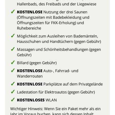
Hallenbads, des Freibads und der Liegewiese
KOSTENLOSE
Nutzung der drei Saunen
(Öffnungszeiten mit Badebekleidung und
Öffnungszeiten für FKK-Erholung) und
Ruhebereiche
Möglichkeit zum Ausleihen von Bademänteln,
Hausschuhen und Handtüchern (gegen Gebühr)
Massagen und Schönheitsbehandlungen (gegen
Gebühr)
Billard (gegen Gebühr)
KOSTENLOSE
Auto-, Fahrrad- und
Wanderrouten
KOSTENLOSE
Parkplätze auf dem Privatgelände
Ladestation für Elektroautos (gegen Gebühr)
KOSTENLOSES
WLAN
Wichtiger Hinweis: Wenn Sie ein Paket mehr als ein
Jahr im Voraus buchen, kann sich dessen Inhalt