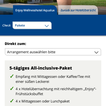
Enjoy Wellnesshotel Aqualux
Zurück zur Hotelübersicht
Check
Pakete
Direkt zum:
Arrangement auswählen bitte
5-tägiges All-inclusive-Paket
Empfang mit Mittagessen oder Kaffee/Tee mit
einer süßen Leckerei
4 x Hotelübernachtung mit reichhaltigem „Enjoy“-
Frühstücksbuffet
4 x Mittagessen oder Lunchpaket