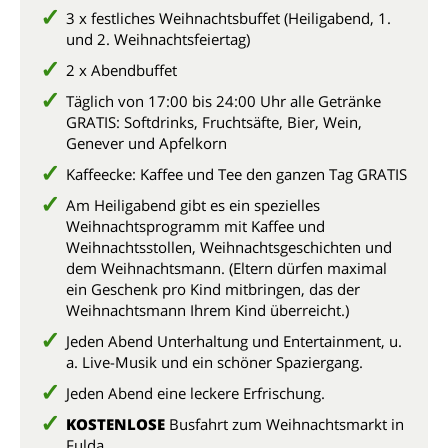
3 x festliches Weihnachtsbuffet (Heiligabend, 1.
und 2. Weihnachtsfeiertag)
2 x Abendbuffet
Täglich von 17:00 bis 24:00 Uhr alle Getränke
GRATIS: Softdrinks, Fruchtsäfte, Bier, Wein,
Genever und Apfelkorn
Kaffeecke: Kaffee und Tee den ganzen Tag GRATIS
Am Heiligabend gibt es ein spezielles
Weihnachtsprogramm mit Kaffee und
Weihnachtsstollen, Weihnachtsgeschichten und
dem Weihnachtsmann. (Eltern dürfen maximal
ein Geschenk pro Kind mitbringen, das der
Weihnachtsmann Ihrem Kind überreicht.)
Jeden Abend Unterhaltung und Entertainment, u.
a. Live-Musik und ein schöner Spaziergang.
Jeden Abend eine leckere Erfrischung.
KOSTENLOSE
Busfahrt zum Weihnachtsmarkt in
Fulda