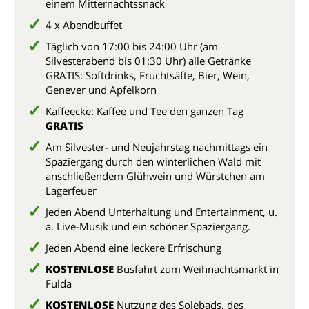
einem Mitternachtssnack
4 x Abendbuffet
Täglich von 17:00 bis 24:00 Uhr (am
Silvesterabend bis 01:30 Uhr) alle Getränke
GRATIS: Softdrinks, Fruchtsäfte, Bier, Wein,
Genever und Apfelkorn
Kaffeecke: Kaffee und Tee den ganzen Tag
GRATIS
Am Silvester- und Neujahrstag nachmittags ein
Spaziergang durch den winterlichen Wald mit
anschließendem Glühwein und Würstchen am
Lagerfeuer
Jeden Abend Unterhaltung und Entertainment, u.
a. Live-Musik und ein schöner Spaziergang.
Jeden Abend eine leckere Erfrischung
KOSTENLOSE
Busfahrt zum Weihnachtsmarkt in
Fulda
KOSTENLOSE
Nutzung des Solebads, des