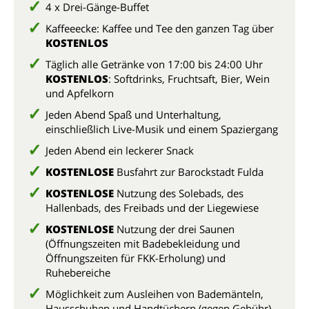
4 x Drei-Gänge-Buffet
Kaffeeecke: Kaffee und Tee den ganzen Tag über
KOSTENLOS
Täglich alle Getränke von 17:00 bis 24:00 Uhr
KOSTENLOS
: Softdrinks, Fruchtsaft, Bier, Wein
und Apfelkorn
Jeden Abend Spaß und Unterhaltung,
einschließlich Live-Musik und einem Spaziergang
Jeden Abend ein leckerer Snack
KOSTENLOSE
Busfahrt zur Barockstadt Fulda
KOSTENLOSE
Nutzung des Solebads, des
Hallenbads, des Freibads und der Liegewiese
KOSTENLOSE
Nutzung der drei Saunen
(Öffnungszeiten mit Badebekleidung und
Öffnungszeiten für FKK-Erholung) und
Ruhebereiche
Möglichkeit zum Ausleihen von Bademänteln,
Hausschuhen und Handtüchern (gegen Gebühr)