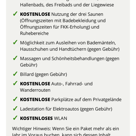
Hallenbads, des Freibads und der Liegewiese
KOSTENLOSE
Nutzung der drei Saunen
(Öffnungszeiten mit Badebekleidung und
Öffnungszeiten für FKK-Erholung) und
Ruhebereiche
Möglichkeit zum Ausleihen von Bademänteln,
Hausschuhen und Handtüchern (gegen Gebühr)
Massagen und Schönheitsbehandlungen (gegen
Gebühr)
Billard (gegen Gebühr)
KOSTENLOSE
Auto-, Fahrrad- und
Wanderrouten
KOSTENLOSE
Parkplätze auf dem Privatgelände
Ladestation für Elektroautos (gegen Gebühr)
KOSTENLOSES
WLAN
Wichtiger Hinweis: Wenn Sie ein Paket mehr als ein
Jahr im Voraus buchen, kann sich dessen Inhalt