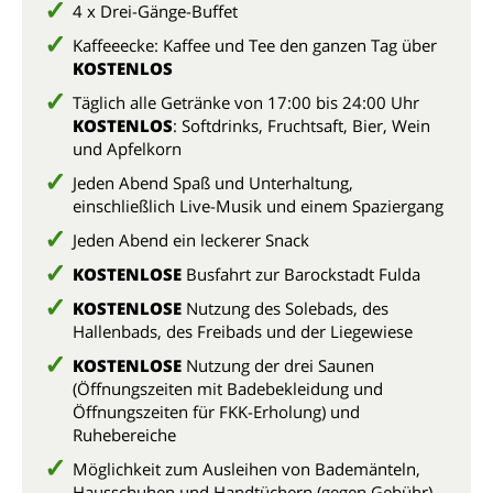
4 x Drei-Gänge-Buffet
Kaffeeecke: Kaffee und Tee den ganzen Tag über
KOSTENLOS
Täglich alle Getränke von 17:00 bis 24:00 Uhr
KOSTENLOS
: Softdrinks, Fruchtsaft, Bier, Wein
und Apfelkorn
Jeden Abend Spaß und Unterhaltung,
einschließlich Live-Musik und einem Spaziergang
Jeden Abend ein leckerer Snack
KOSTENLOSE
Busfahrt zur Barockstadt Fulda
KOSTENLOSE
Nutzung des Solebads, des
Hallenbads, des Freibads und der Liegewiese
KOSTENLOSE
Nutzung der drei Saunen
(Öffnungszeiten mit Badebekleidung und
Öffnungszeiten für FKK-Erholung) und
Ruhebereiche
Möglichkeit zum Ausleihen von Bademänteln,
Hausschuhen und Handtüchern (gegen Gebühr)