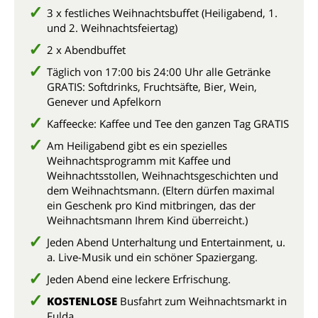
3 x festliches Weihnachtsbuffet (Heiligabend, 1.
und 2. Weihnachtsfeiertag)
2 x Abendbuffet
Täglich von 17:00 bis 24:00 Uhr alle Getränke
GRATIS: Softdrinks, Fruchtsäfte, Bier, Wein,
Genever und Apfelkorn
Kaffeecke: Kaffee und Tee den ganzen Tag GRATIS
Am Heiligabend gibt es ein spezielles
Weihnachtsprogramm mit Kaffee und
Weihnachtsstollen, Weihnachtsgeschichten und
dem Weihnachtsmann. (Eltern dürfen maximal
ein Geschenk pro Kind mitbringen, das der
Weihnachtsmann Ihrem Kind überreicht.)
Jeden Abend Unterhaltung und Entertainment, u.
a. Live-Musik und ein schöner Spaziergang.
Jeden Abend eine leckere Erfrischung.
KOSTENLOSE
Busfahrt zum Weihnachtsmarkt in
Fulda