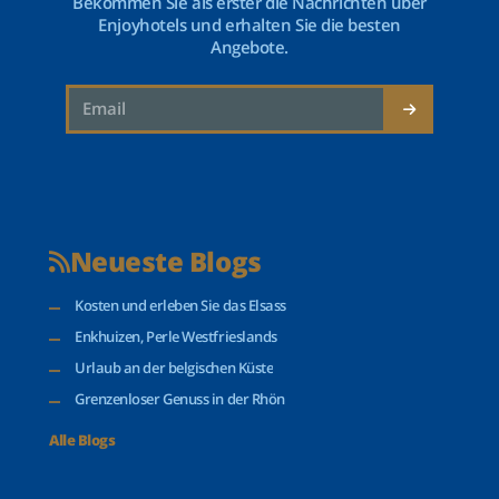
Bekommen Sie als erster die Nachrichten über
Enjoyhotels und erhalten Sie die besten
Angebote.
Neueste Blogs
Kosten und erleben Sie das Elsass
Enkhuizen, Perle Westfrieslands
Urlaub an der belgischen Küste
Grenzenloser Genuss in der Rhön
Alle Blogs