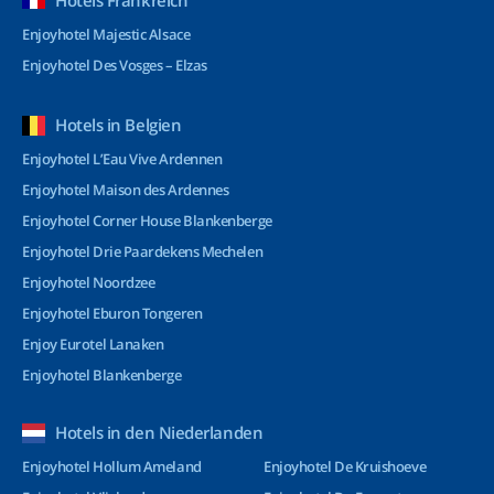
Hotels Frankreich
Enjoyhotel Majestic Alsace
Enjoyhotel Des Vosges – Elzas
Hotels in Belgien
Enjoyhotel L’Eau Vive Ardennen
Enjoyhotel Maison des Ardennes
Enjoyhotel Corner House Blankenberge
Enjoyhotel Drie Paardekens Mechelen
Enjoyhotel Noordzee
Enjoyhotel Eburon Tongeren
Enjoy Eurotel Lanaken
Enjoyhotel Blankenberge
Hotels in den Niederlanden
Enjoyhotel Hollum Ameland
Enjoyhotel De Kruishoeve