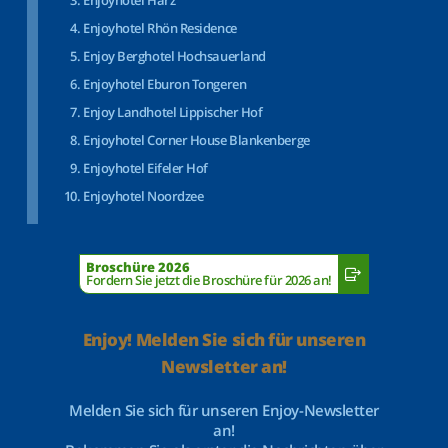
Enjoyhotel Harz
Enjoyhotel Rhön Residence
Enjoy Berghotel Hochsauerland
Enjoyhotel Eburon Tongeren
Enjoy Landhotel Lippischer Hof
Enjoyhotel Corner House Blankenberge
Enjoyhotel Eifeler Hof
Enjoyhotel Noordzee
Broschüre 2026
Fordern Sie jetzt die Broschüre für 2026 an!
Enjoy! Melden Sie sich für unseren
Newsletter an!
Melden Sie sich für unseren Enjoy-Newsletter
an!