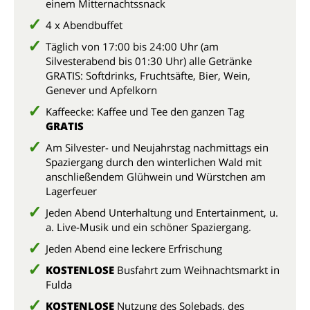
einem Mitternachtssnack
4 x Abendbuffet
Täglich von 17:00 bis 24:00 Uhr (am
Silvesterabend bis 01:30 Uhr) alle Getränke
GRATIS: Softdrinks, Fruchtsäfte, Bier, Wein,
Genever und Apfelkorn
Kaffeecke: Kaffee und Tee den ganzen Tag
GRATIS
Am Silvester- und Neujahrstag nachmittags ein
Spaziergang durch den winterlichen Wald mit
anschließendem Glühwein und Würstchen am
Lagerfeuer
Jeden Abend Unterhaltung und Entertainment, u.
a. Live-Musik und ein schöner Spaziergang.
Jeden Abend eine leckere Erfrischung
KOSTENLOSE
Busfahrt zum Weihnachtsmarkt in
Fulda
KOSTENLOSE
Nutzung des Solebads, des