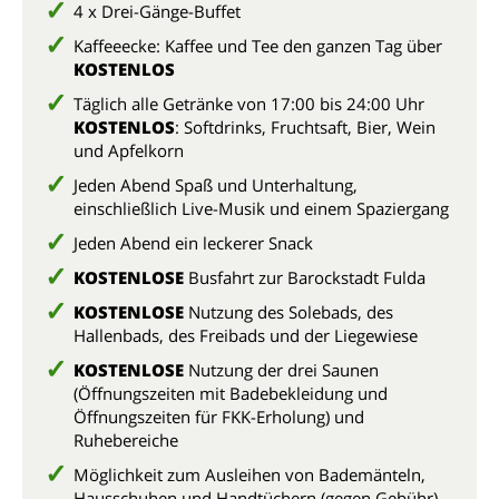
4 x Drei-Gänge-Buffet
Kaffeeecke: Kaffee und Tee den ganzen Tag über
KOSTENLOS
Täglich alle Getränke von 17:00 bis 24:00 Uhr
KOSTENLOS
: Softdrinks, Fruchtsaft, Bier, Wein
und Apfelkorn
Jeden Abend Spaß und Unterhaltung,
einschließlich Live-Musik und einem Spaziergang
Jeden Abend ein leckerer Snack
KOSTENLOSE
Busfahrt zur Barockstadt Fulda
KOSTENLOSE
Nutzung des Solebads, des
Hallenbads, des Freibads und der Liegewiese
KOSTENLOSE
Nutzung der drei Saunen
(Öffnungszeiten mit Badebekleidung und
Öffnungszeiten für FKK-Erholung) und
Ruhebereiche
Möglichkeit zum Ausleihen von Bademänteln,
Hausschuhen und Handtüchern (gegen Gebühr)