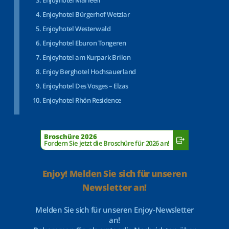
Enjoyhotel Marleen
Enjoyhotel Bürgerhof Wetzlar
Enjoyhotel Westerwald
Enjoyhotel Eburon Tongeren
Enjoyhotel am Kurpark Brilon
Enjoy Berghotel Hochsauerland
Enjoyhotel Des Vosges – Elzas
Enjoyhotel Rhön Residence
Broschüre 2026
Fordern Sie jetzt die Broschüre für 2026 an!
Enjoy! Melden Sie sich für unseren
Newsletter an!
Melden Sie sich für unseren Enjoy-Newsletter
an!