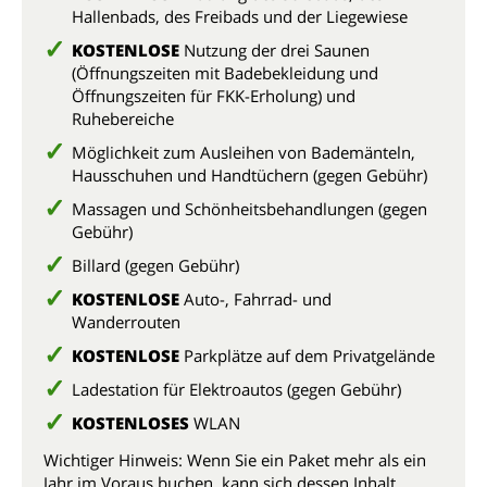
Hallenbads, des Freibads und der Liegewiese
KOSTENLOSE
Nutzung der drei Saunen
(Öffnungszeiten mit Badebekleidung und
Öffnungszeiten für FKK-Erholung) und
Ruhebereiche
Möglichkeit zum Ausleihen von Bademänteln,
Hausschuhen und Handtüchern (gegen Gebühr)
Massagen und Schönheitsbehandlungen (gegen
Gebühr)
Billard (gegen Gebühr)
KOSTENLOSE
Auto-, Fahrrad- und
Wanderrouten
KOSTENLOSE
Parkplätze auf dem Privatgelände
Ladestation für Elektroautos (gegen Gebühr)
KOSTENLOSES
WLAN
Wichtiger Hinweis: Wenn Sie ein Paket mehr als ein
Jahr im Voraus buchen, kann sich dessen Inhalt