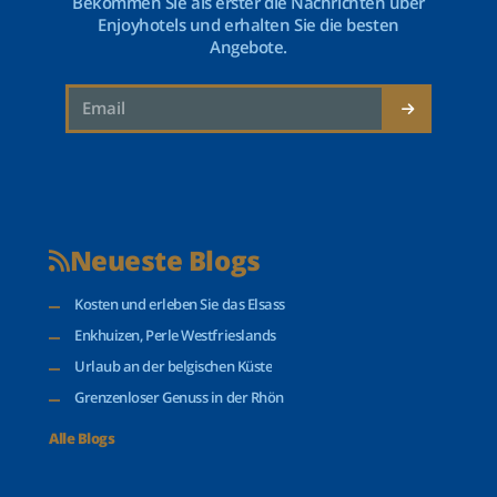
Bekommen Sie als erster die Nachrichten über
Enjoyhotels und erhalten Sie die besten
Angebote.
Neueste Blogs
Kosten und erleben Sie das Elsass
Enkhuizen, Perle Westfrieslands
Urlaub an der belgischen Küste
Grenzenloser Genuss in der Rhön
Alle Blogs