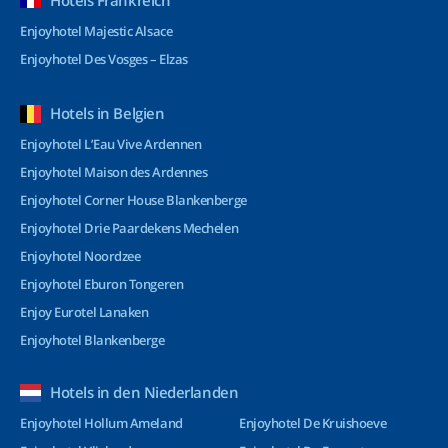
Hotels Frankreich
Enjoyhotel Majestic Alsace
Enjoyhotel Des Vosges – Elzas
Hotels in Belgien
Enjoyhotel L’Eau Vive Ardennen
Enjoyhotel Maison des Ardennes
Enjoyhotel Corner House Blankenberge
Enjoyhotel Drie Paardekens Mechelen
Enjoyhotel Noordzee
Enjoyhotel Eburon Tongeren
Enjoy Eurotel Lanaken
Enjoyhotel Blankenberge
Hotels in den Niederlanden
Enjoyhotel Hollum Ameland
Enjoyhotel De Kruishoeve