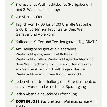
3 x festliches Weihnachtsbuffet (Heiligabend, 1.
und 2. Weihnachtsfeiertag)
2 x Abendbuffet
Täglich von 17:00 bis 24:00 Uhr alle Getränke
GRATIS: Softdrinks, Fruchtsäfte, Bier, Wein,
Genever und Apfelkorn
Kaffeecke: Kaffee und Tee den ganzen Tag GRATIS
Am Heiligabend gibt es ein spezielles
Weihnachtsprogramm mit Kaffee und
Weihnachtsstollen, Weihnachtsgeschichten und
dem Weihnachtsmann. (Eltern dürfen maximal
ein Geschenk pro Kind mitbringen, das der
Weihnachtsmann Ihrem Kind überreicht.)
Jeden Abend Unterhaltung und Entertainment, u.
a. Live-Musik und ein schöner Spaziergang.
Jeden Abend eine leckere Erfrischung.
KOSTENLOSE
Busfahrt zum Weihnachtsmarkt in
Fulda