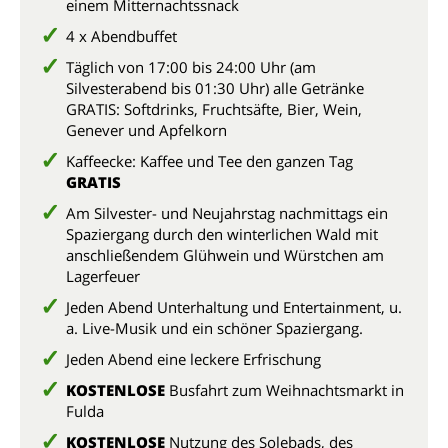
einem Mitternachtssnack
4 x Abendbuffet
Täglich von 17:00 bis 24:00 Uhr (am
Silvesterabend bis 01:30 Uhr) alle Getränke
GRATIS: Softdrinks, Fruchtsäfte, Bier, Wein,
Genever und Apfelkorn
Kaffeecke: Kaffee und Tee den ganzen Tag
GRATIS
Am Silvester- und Neujahrstag nachmittags ein
Spaziergang durch den winterlichen Wald mit
anschließendem Glühwein und Würstchen am
Lagerfeuer
Jeden Abend Unterhaltung und Entertainment, u.
a. Live-Musik und ein schöner Spaziergang.
Jeden Abend eine leckere Erfrischung
KOSTENLOSE
Busfahrt zum Weihnachtsmarkt in
Fulda
KOSTENLOSE
Nutzung des Solebads, des