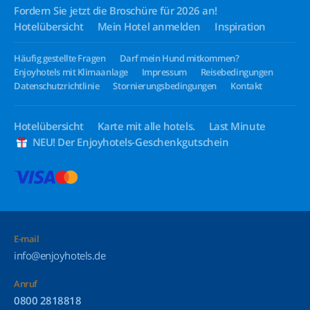
Fordern Sie jetzt die Broschüre für 2026 an!
Hotelübersicht
Mein Hotel anmelden
Inspiration
Häufig gestellte Fragen
Darf mein Hund mitkommen?
Enjoyhotels mit Klimaanlage
Impressum
Reisebedingungen
Datenschutzrichtlinie
Stornierungsbedingungen
Kontakt
Hotelübersicht
Karte mit alle hotels.
Last Minute
NEU! Der Enjoyhotels-Geschenkgutschein
E-mail
info@enjoyhotels.de
Anruf
0800 2818818