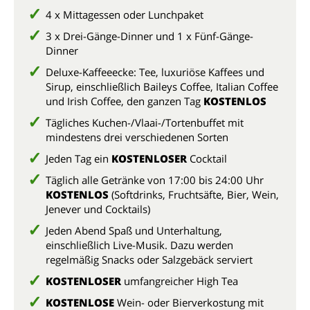
4 x Mittagessen oder Lunchpaket
3 x Drei-Gänge-Dinner und 1 x Fünf-Gänge-
Dinner
Deluxe-Kaffeeecke: Tee, luxuriöse Kaffees und
Sirup, einschließlich Baileys Coffee, Italian Coffee
und Irish Coffee, den ganzen Tag
KOSTENLOS
Tägliches Kuchen-/Vlaai-/Tortenbuffet mit
mindestens drei verschiedenen Sorten
Jeden Tag ein
KOSTENLOSER
Cocktail
Täglich alle Getränke von 17:00 bis 24:00 Uhr
KOSTENLOS
(Softdrinks, Fruchtsäfte, Bier, Wein,
Jenever und Cocktails)
Jeden Abend Spaß und Unterhaltung,
einschließlich Live-Musik. Dazu werden
regelmäßig Snacks oder Salzgebäck serviert
KOSTENLOSER
umfangreicher High Tea
KOSTENLOSE
Wein- oder Bierverkostung mit