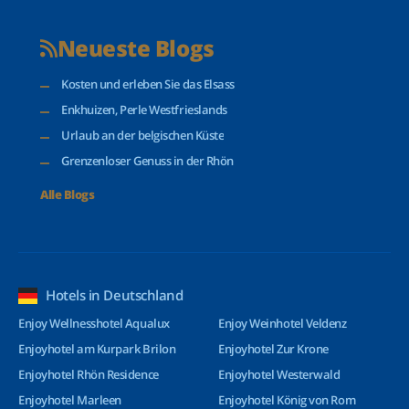
Neueste Blogs
Kosten und erleben Sie das Elsass
Enkhuizen, Perle Westfrieslands
Urlaub an der belgischen Küste
Grenzenloser Genuss in der Rhön
Alle Blogs
Hotels in Deutschland
Enjoy Wellnesshotel Aqualux
Enjoy Weinhotel Veldenz
Enjoyhotel am Kurpark Brilon
Enjoyhotel Zur Krone
Enjoyhotel Rhön Residence
Enjoyhotel Westerwald
Enjoyhotel Marleen
Enjoyhotel König von Rom