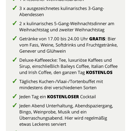
3 x ausgezeichnetes kulinarisches 3-Gang-
Abendessen
2 x kulinarisches 5-Gang-Weihnachtsdinner am
Weihnachtstag und zweiter Weihnachtstag
Getränke von 17.00 bis 24.00 Uhr
GRATIS
: Bier
vom Fass, Weine, Softdrinks und Fruchtgetränke,
Genever und Glühwein
Deluxe-Kaffeeecke: Tee, luxuriöse Kaffees und
Sirup, einschließlich Baileys Coffee, Italian Coffee
und Irish Coffee, den ganzen Tag
KOSTENLOS
Tägliches Kuchen-/Vlaai-/Tortenbuffet mit
mindestens drei verschiedenen Sorten
Jeden Tag ein
KOSTENLOSER
Cocktail
Jeden Abend Unterhaltung, Abendspaziergang,
Bingo, Weinprobe, Musik und ein
Überraschungsabend. Hier wird regelmäßig
etwas Leckeres serviert