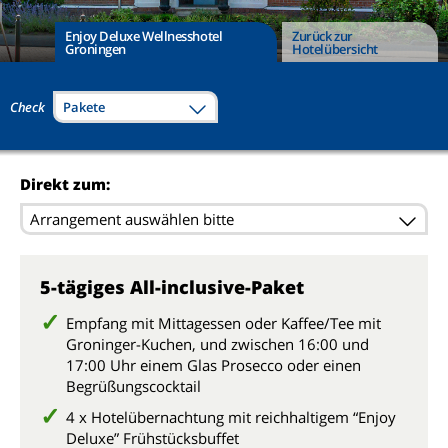
Enjoy Deluxe Wellnesshotel
Zurück zur
Groningen
Hotelübersicht
Check
Pakete
Direkt zum:
Arrangement auswählen bitte
5-tägiges All-inclusive-Paket
Empfang mit Mittagessen oder Kaffee/Tee mit
Groninger-Kuchen, und zwischen 16:00 und
17:00 Uhr einem Glas Prosecco oder einen
Begrüßungscocktail
4 x Hotelübernachtung mit reichhaltigem “Enjoy
Deluxe” Frühstücksbuffet