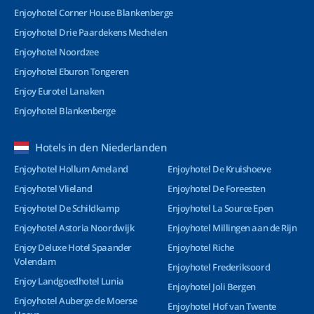
Enjoyhotel Corner House Blankenberge
Enjoyhotel Drie Paardekens Mechelen
Enjoyhotel Noordzee
Enjoyhotel Eburon Tongeren
Enjoy Eurotel Lanaken
Enjoyhotel Blankenberge
Hotels in den Niederlanden
Enjoyhotel Hollum Ameland
Enjoyhotel De Kruishoeve
Enjoyhotel Vlieland
Enjoyhotel De Foreesten
Enjoyhotel De Schildkamp
Enjoyhotel La Source Epen
Enjoyhotel Astoria Noordwijk
Enjoyhotel Millingen aan de Rijn
Enjoy Deluxe Hotel Spaander
Enjoyhotel Riche
Volendam
Enjoyhotel Frederiksoord
Enjoy Landgoedhotel Lunia
Enjoyhotel Joli Bergen
Enjoyhotel Auberge de Moerse
Enjoyhotel Hof van Twente