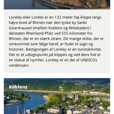
Loreley eller Lorelei er en 132 meter høj klippe langs
højre bred af Rhinen nær den tyske by Sankt
Goarshausen (mellem Koblenz og Wiesbaden) i
delstaten Rheinland-Pfalz ved 555 kilometer fra
Rhinen, der er en stærk strøm. De mange skibe, der er
omkommet som følge heraf, er foder til sagn og
historier. Bestigningen af ​​Loreley er en turistaktivitet.
Der er et udsigtspunkt på klippen og ved dens fod er
en statue af nymfen. Loreley er en del af UNESCOs
verdensarv.
Koblenz