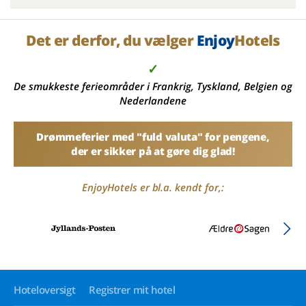
Det er derfor, du vælger
Enjoy
Hotels
✓
De smukkeste ferieområder i Frankrig, Tyskland, Belgien og
Nederlandene
Drømmeferier med "fuld valuta" for pengene,
der er sikker på at gøre dig glad!
EnjoyHotels er bl.a. kendt for,:
Hoteloversigt
Registrer mit hotel