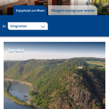
Enjoyhotel am Rhein
Tilbage til oversigt over hoteller
Se
Omgivelser
Lorelei