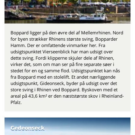
Boppard ligger på den øvre del af Mellemrhinen. Nord
for byen strækker Rhinens største sving, Bopparder
Hamm. Der er omfattende vinmarker her. Fra
udsigtspunktet Vierseenblick har man udsigt over
dette sving. Fordi klipperne skjuler dele af Rhinen,
virker det, som om man ser på fire separate søer i
stedet for en og samme flod. Udsigtspunktet kan nås
fra Boppard med en stolelift. Et andet nærliggende
udsigtspunkt, Gideonseck, byder på udsigt over det
store sving i Rhinen ved Boppard. Byskoven med et
areal på 43,6 km² er den næststørste skov i Rheinland-
Pfalz.
Gedeonseck