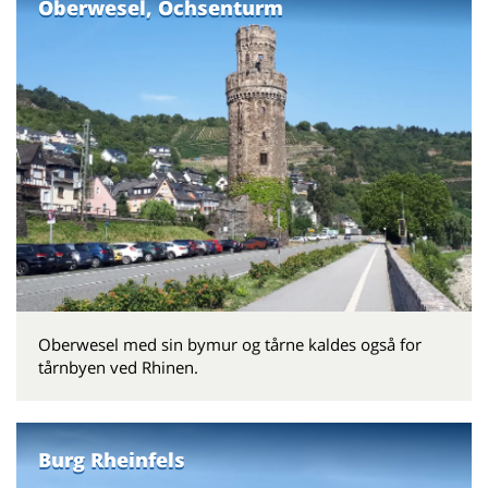
Oberwesel, Ochsenturm
Oberwesel med sin bymur og tårne ​​kaldes også for
tårnbyen ved Rhinen.
Burg Rheinfels