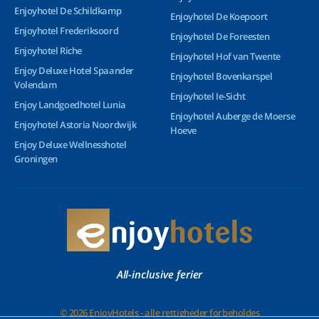
Enjoyhotel De Schildkamp
Enjoyhotel De Koepoort
Enjoyhotel Frederiksoord
Enjoyhotel De Foreesten
Enjoyhotel Riche
Enjoyhotel Hof van Twente
Enjoy Deluxe Hotel Spaander
Enjoyhotel Bovenkarspel
Volendam
Enjoyhotel Ie-Sicht
Enjoy Landgoedhotel Lunia
Enjoyhotel Auberge de Moerse
Enjoyhotel Astoria Noordwijk
Hoeve
Enjoy Deluxe Wellnesshotel
Groningen
All-inclusive ferier
© 2026 EnjoyHotels - alle rettigheder forbeholdes