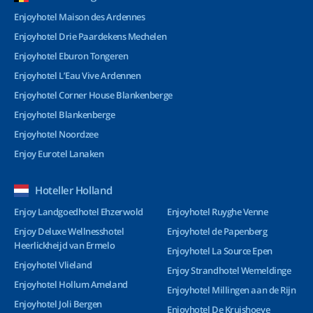
Enjoyhotel Maison des Ardennes
Enjoyhotel Drie Paardekens Mechelen
Enjoyhotel Eburon Tongeren
Enjoyhotel L’Eau Vive Ardennen
Enjoyhotel Corner House Blankenberge
Enjoyhotel Blankenberge
Enjoyhotel Noordzee
Enjoy Eurotel Lanaken
Hoteller Holland
Enjoy Landgoedhotel Ehzerwold
Enjoyhotel Ruyghe Venne
Enjoy Deluxe Wellnesshotel
Enjoyhotel de Papenberg
Heerlickheijd van Ermelo
Enjoyhotel La Source Epen
Enjoyhotel Vlieland
Enjoy Strandhotel Wemeldinge
Enjoyhotel Hollum Ameland
Enjoyhotel Millingen aan de Rijn
Enjoyhotel Joli Bergen
Enjoyhotel De Kruishoeve