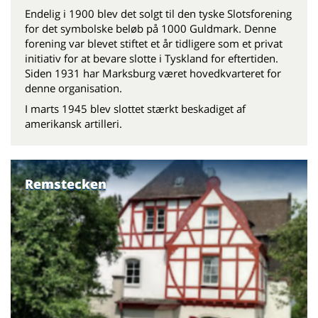
Endelig i 1900 blev det solgt til den tyske Slotsforening
for det symbolske beløb på 1000 Guldmark. Denne
forening var blevet stiftet et år tidligere som et privat
initiativ for at bevare slotte i Tyskland for eftertiden.
Siden 1931 har Marksburg været hovedkvarteret for
denne organisation.
I marts 1945 blev slottet stærkt beskadiget af
amerikansk artilleri.
Remstecken