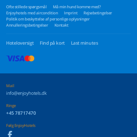
Ofte stillede spørgsmål
Må min hund komme med?
Enjoyhotels med aircondition
Imprint
Rejsebetingelser
Politik om beskyttelse af personlige oplysninger
Annulleringsbetingelser
Kontakt
Hoteloversigt
Find på kort
Last minutes
Mail
info@enjoyhotels.dk
Ringe
+45 78717470
Følg EnjoyHotels