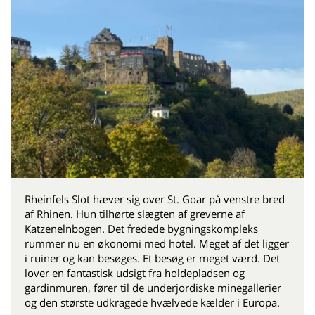
Rheinfels Slot hæver sig over St. Goar på venstre bred
af Rhinen. Hun tilhørte slægten af ​​greverne af
Katzenelnbogen. Det fredede bygningskompleks
rummer nu en økonomi med hotel. Meget af det ligger
i ruiner og kan besøges. Et besøg er meget værd. Det
lover en fantastisk udsigt fra holdepladsen og
gardinmuren, fører til de underjordiske minegallerier
og den største udkragede hvælvede kælder i Europa.