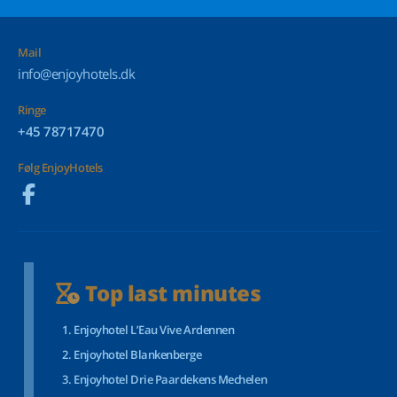
Mail
info@enjoyhotels.dk
Ringe
+45 78717470
Følg EnjoyHotels
Top last minutes
Enjoyhotel L’Eau Vive Ardennen
Enjoyhotel Blankenberge
Enjoyhotel Drie Paardekens Mechelen