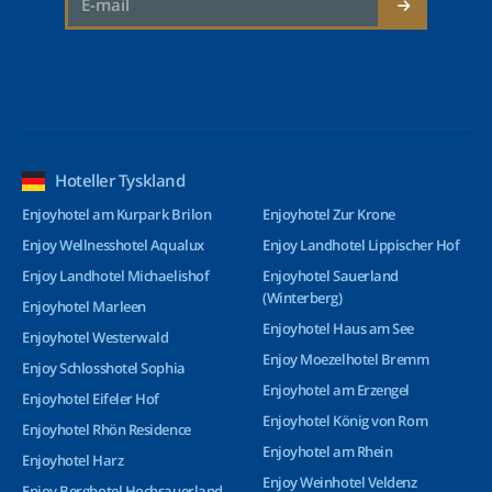
Hoteller Tyskland
Enjoyhotel am Kurpark Brilon
Enjoyhotel Zur Krone
Enjoy Wellnesshotel Aqualux
Enjoy Landhotel Lippischer Hof
Enjoy Landhotel Michaelishof
Enjoyhotel Sauerland
(Winterberg)
Enjoyhotel Marleen
Enjoyhotel Haus am See
Enjoyhotel Westerwald
Enjoy Moezelhotel Bremm
Enjoy Schlosshotel Sophia
Enjoyhotel am Erzengel
Enjoyhotel Eifeler Hof
Enjoyhotel König von Rom
Enjoyhotel Rhön Residence
Enjoyhotel am Rhein
Enjoyhotel Harz
Enjoy Weinhotel Veldenz
Enjoy Berghotel Hochsauerland