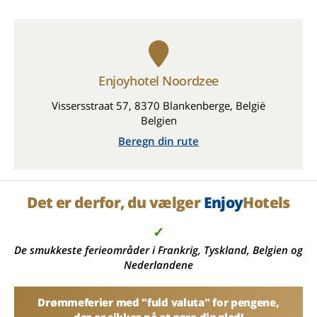
Enjoyhotel Noordzee
Vissersstraat 57, 8370 Blankenberge, België
Belgien
Beregn din rute
Det er derfor, du vælger
Enjoy
Hotels
✓
De smukkeste ferieområder i Frankrig, Tyskland, Belgien og
Nederlandene
Drømmeferier med "fuld valuta" for pengene,