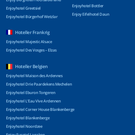
Enjoyhotel Bottler
Enjoyhotel Greetsiel
Enjoy Eifelhotel Daun
Enjoyhotel Bürgerhof Wetzlar
Hoteller Frankrig
Enjoyhotel Majestic Alsace
Enjoyhotel Des Vosges – Elzas
Hoteller Belgien
Enjoyhotel Maison des Ardennes
Enjoyhotel Drie Paardekens Mechelen
Enjoyhotel Eburon Tongeren
Enjoyhotel L’Eau Vive Ardennen
Enjoyhotel Corner House Blankenberge
Enjoyhotel Blankenberge
Enjoyhotel Noordzee
Enjoy Eurotel Lanaken