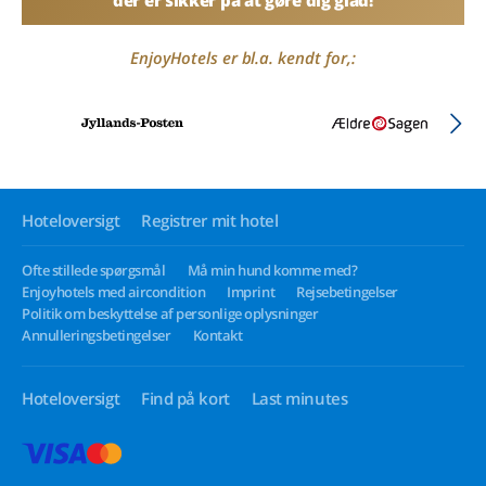
der er sikker på at gøre dig glad!
EnjoyHotels er bl.a. kendt for,:
Hoteloversigt
Registrer mit hotel
Ofte stillede spørgsmål
Må min hund komme med?
Enjoyhotels med aircondition
Imprint
Rejsebetingelser
Politik om beskyttelse af personlige oplysninger
Annulleringsbetingelser
Kontakt
Hoteloversigt
Find på kort
Last minutes