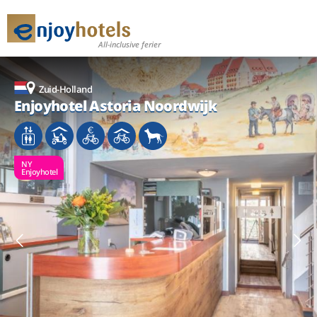
All-inclusive ferier
Zuid-Holland
Zuid-Holland
Zuid-Holland
Zuid-Holland
Enjoyhotel Astoria Noordwijk
Enjoyhotel Astoria Noordwijk
Enjoyhotel Astoria Noordwijk
Enjoyhotel Astoria Noordwijk
NY
NY
NY
NY
Enjoyhotel
Enjoyhotel
Enjoyhotel
Enjoyhotel