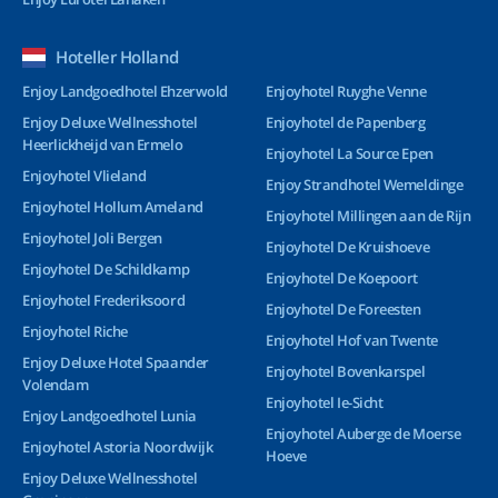
Hoteller Holland
Enjoy Landgoedhotel Ehzerwold
Enjoyhotel Ruyghe Venne
Enjoy Deluxe Wellnesshotel
Enjoyhotel de Papenberg
Heerlickheijd van Ermelo
Enjoyhotel La Source Epen
Enjoyhotel Vlieland
Enjoy Strandhotel Wemeldinge
Enjoyhotel Hollum Ameland
Enjoyhotel Millingen aan de Rijn
Enjoyhotel Joli Bergen
Enjoyhotel De Kruishoeve
Enjoyhotel De Schildkamp
Enjoyhotel De Koepoort
Enjoyhotel Frederiksoord
Enjoyhotel De Foreesten
Enjoyhotel Riche
Enjoyhotel Hof van Twente
Enjoy Deluxe Hotel Spaander
Enjoyhotel Bovenkarspel
Volendam
Enjoyhotel Ie-Sicht
Enjoy Landgoedhotel Lunia
Enjoyhotel Auberge de Moerse
Enjoyhotel Astoria Noordwijk
Hoeve
Enjoy Deluxe Wellnesshotel