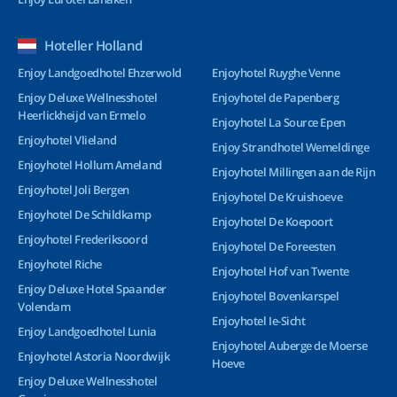
Hoteller Holland
Enjoy Landgoedhotel Ehzerwold
Enjoyhotel Ruyghe Venne
Enjoy Deluxe Wellnesshotel
Enjoyhotel de Papenberg
Heerlickheijd van Ermelo
Enjoyhotel La Source Epen
Enjoyhotel Vlieland
Enjoy Strandhotel Wemeldinge
Enjoyhotel Hollum Ameland
Enjoyhotel Millingen aan de Rijn
Enjoyhotel Joli Bergen
Enjoyhotel De Kruishoeve
Enjoyhotel De Schildkamp
Enjoyhotel De Koepoort
Enjoyhotel Frederiksoord
Enjoyhotel De Foreesten
Enjoyhotel Riche
Enjoyhotel Hof van Twente
Enjoy Deluxe Hotel Spaander
Enjoyhotel Bovenkarspel
Volendam
Enjoyhotel Ie-Sicht
Enjoy Landgoedhotel Lunia
Enjoyhotel Auberge de Moerse
Enjoyhotel Astoria Noordwijk
Hoeve
Enjoy Deluxe Wellnesshotel