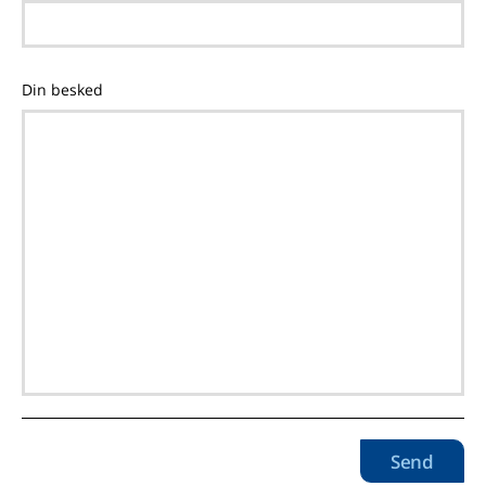
Din besked
Send