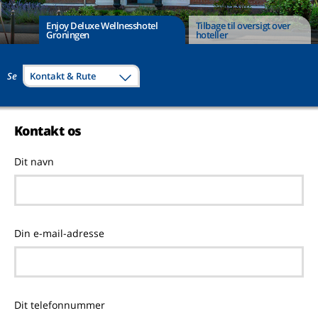
Enjoy Deluxe Wellnesshotel
Tilbage til oversigt over
Groningen
hoteller
Se
Kontakt & Rute
Kontakt os
Dit navn
Din e-mail-adresse
Dit telefonnummer