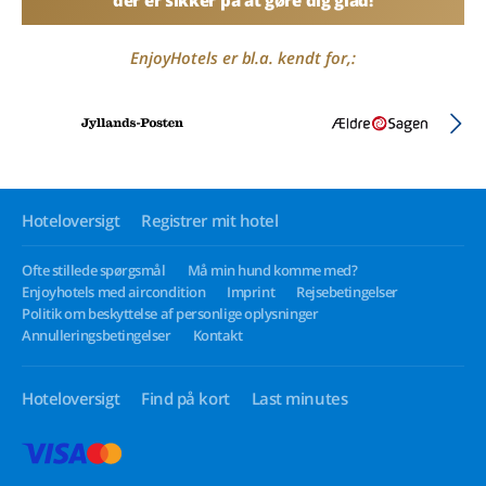
der er sikker på at gøre dig glad!
EnjoyHotels er bl.a. kendt for,:
Hoteloversigt
Registrer mit hotel
Ofte stillede spørgsmål
Må min hund komme med?
Enjoyhotels med aircondition
Imprint
Rejsebetingelser
Politik om beskyttelse af personlige oplysninger
Annulleringsbetingelser
Kontakt
Hoteloversigt
Find på kort
Last minutes