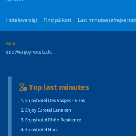
Hoteloversigt
Find på kort
Last minutes
(afrejse ind
Mail
info@enjoyhotels.dk
Top last minutes
Enjoyhotel Des Vosges – Elzas
Enjoy Eurotel Lanaken
Enjoyhotel Rhön Residence
Enjoyhotel Harz