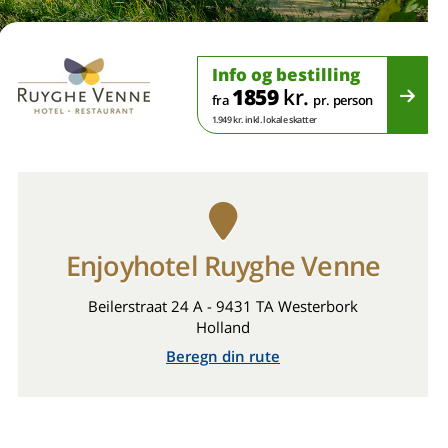
Info og bestilling
1859
kr.
fra
pr. person
1.949 kr. inkl. lokale skatter
Enjoyhotel Ruyghe Venne
Beilerstraat 24 A - 9431 TA Westerbork
Holland
Beregn din rute