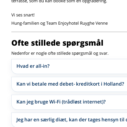
terrasse, som du kan booke som en opgradering.
Vi ses snart!
Hung-familien og Team Enjoyhotel Ruyghe Venne
Ofte stillede spørgsmål
Nedenfor er nogle ofte stillede spørgsmål og svar.
Hvad er all-in?
Kan vi betale med debet- kreditkort i Holland?
Kan jeg bruge Wi-Fi (trådløst internet)?
Jeg har en særlig diæt, kan der tages hensyn til