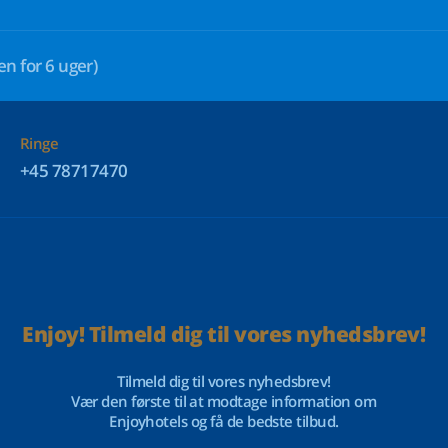
en for 6 uger)
Ringe
+45 78717470
Enjoy! Tilmeld dig til vores nyhedsbrev!
Tilmeld dig til vores nyhedsbrev!
Vær den første til at modtage information om
Enjoyhotels og få de bedste tilbud.