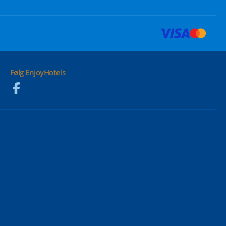
Følg EnjoyHotels