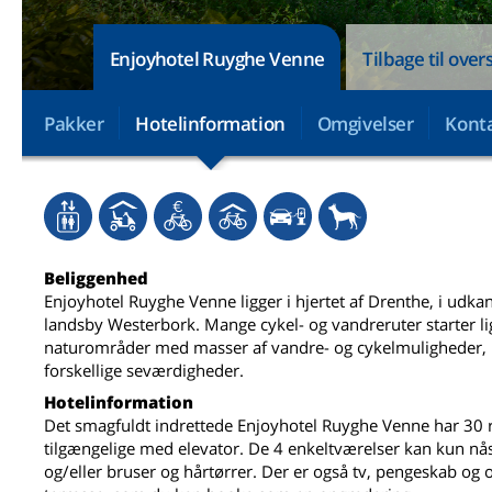
Enjoyhotel Ruyghe Venne
Tilbage til over
Pakker
Hotelinformation
Omgivelser
Konta
Beliggenhed
Enjoyhotel Ruyghe Venne ligger i hjertet af Drenthe, i udk
landsby Westerbork. Mange cykel- og vandreruter starter li
naturområder med masser af vandre- og cykelmuligheder, b
forskellige seværdigheder.
Hotelinformation
Det smagfuldt indrettede Enjoyhotel Ruyghe Venne har 30 
tilgængelige med elevator. De 4 enkeltværelser kan kun nå
og/eller bruser og hårtørrer. Der er også tv, pengeskab og