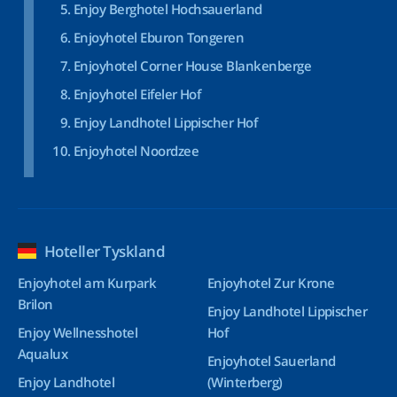
Enjoy Berghotel Hochsauerland
Enjoyhotel Eburon Tongeren
Enjoyhotel Corner House Blankenberge
Enjoyhotel Eifeler Hof
Enjoy Landhotel Lippischer Hof
Enjoyhotel Noordzee
Hoteller Tyskland
Enjoyhotel am Kurpark
Enjoyhotel Zur Krone
Brilon
Enjoy Landhotel Lippischer
Enjoy Wellnesshotel
Hof
Aqualux
Enjoyhotel Sauerland
Enjoy Landhotel
(Winterberg)