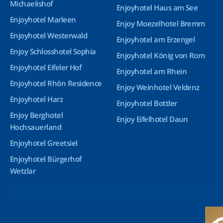
Michaelishof
Enjoyhotel Haus am See
Enjoyhotel Marleen
Enjoy Moezelhotel Bremm
Enjoyhotel Westerwald
Enjoyhotel am Erzengel
Enjoy Schlosshotel Sophia
Enjoyhotel König von Rom
Enjoyhotel Eifeler Hof
Enjoyhotel am Rhein
Enjoyhotel Rhön Residence
Enjoy Weinhotel Veldenz
Enjoyhotel Harz
Enjoyhotel Bottler
Enjoy Berghotel
Enjoy Eifelhotel Daun
Hochsauerland
Enjoyhotel Greetsiel
Enjoyhotel Bürgerhof
Wetzlar