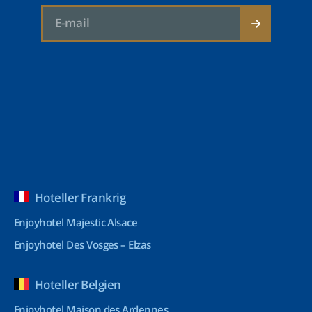
Hoteller Frankrig
Enjoyhotel Majestic Alsace
Enjoyhotel Des Vosges – Elzas
Hoteller Belgien
Enjoyhotel Maison des Ardennes