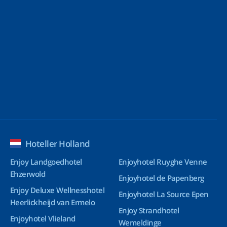
Hoteller Holland
Enjoy Landgoedhotel
Enjoyhotel Ruyghe Venne
Ehzerwold
Enjoyhotel de Papenberg
Enjoy Deluxe Wellnesshotel
Enjoyhotel La Source Epen
Heerlickheijd van Ermelo
Enjoy Strandhotel
Enjoyhotel Vlieland
Wemeldinge