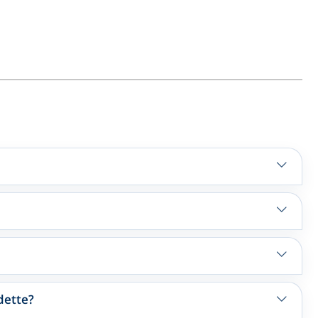
 dette?