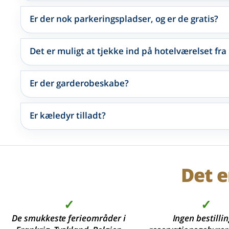
Er der nok parkeringspladser, og er de gratis?
Det er muligt at tjekke ind på hotelværelset fra
Er der garderobeskabe?
Er kæledyr tilladt?
Det e
✓
✓
De smukkeste ferieområder i
Ingen bestillin