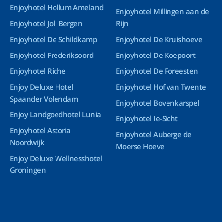
Enjoyhotel Hollum Ameland
Enjoyhotel Millingen aan de
Enjoyhotel Joli Bergen
Rijn
Enjoyhotel De Schildkamp
Enjoyhotel De Kruishoeve
Enjoyhotel Frederiksoord
Enjoyhotel De Koepoort
Enjoyhotel Riche
Enjoyhotel De Foreesten
Enjoy Deluxe Hotel
Enjoyhotel Hof van Twente
Spaander Volendam
Enjoyhotel Bovenkarspel
Enjoy Landgoedhotel Lunia
Enjoyhotel Ie-Sicht
Enjoyhotel Astoria
Enjoyhotel Auberge de
Noordwijk
Moerse Hoeve
Enjoy Deluxe Wellnesshotel
Groningen