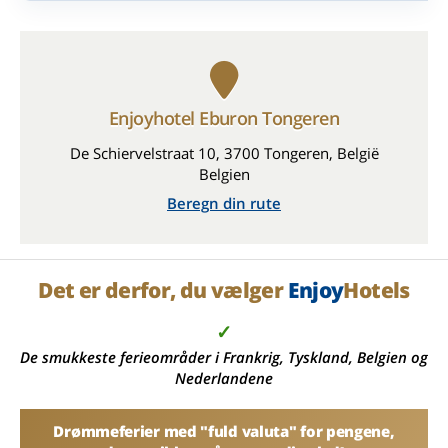
Enjoyhotel Eburon Tongeren
De Schiervelstraat 10, 3700 Tongeren, België
Belgien
Beregn din rute
Det er derfor, du vælger
Enjoy
Hotels
✓
De smukkeste ferieområder i Frankrig, Tyskland, Belgien og
Nederlandene
Drømmeferier med "fuld valuta" for pengene,