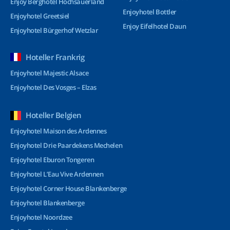
Enjoy Berghotel Hochsauerland
Enjoyhotel Bottler
Enjoyhotel Greetsiel
Enjoy Eifelhotel Daun
Enjoyhotel Bürgerhof Wetzlar
Hoteller Frankrig
Enjoyhotel Majestic Alsace
Enjoyhotel Des Vosges – Elzas
Hoteller Belgien
Enjoyhotel Maison des Ardennes
Enjoyhotel Drie Paardekens Mechelen
Enjoyhotel Eburon Tongeren
Enjoyhotel L’Eau Vive Ardennen
Enjoyhotel Corner House Blankenberge
Enjoyhotel Blankenberge
Enjoyhotel Noordzee