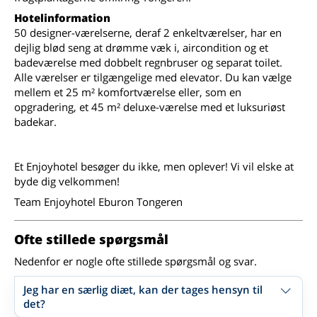
Hotelinformation
50 designer-værelserne, deraf 2 enkeltværelser, har en
dejlig blød seng at drømme væk i, aircondition og et
badeværelse med dobbelt regnbruser og separat toilet.
Alle værelser er tilgængelige med elevator. Du kan vælge
mellem et 25 m² komfortværelse eller, som en
opgradering, et 45 m² deluxe-værelse med et luksuriøst
badekar.
Et Enjoyhotel besøger du ikke, men oplever! Vi vil elske at
byde dig velkommen!
Team Enjoyhotel Eburon Tongeren
Ofte stillede spørgsmål
Nedenfor er nogle ofte stillede spørgsmål og svar.
Jeg har en særlig diæt, kan der tages hensyn til
det?