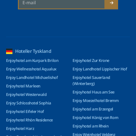
Hoteller Tyskland
Enjoyhotel am Kurpark Brilon
Enjoyhotel Zur Krone
Enjoy Wellnesshotel Aqualux
Enjoy Landhotel Lippischer Hof
Enjoy Landhotel Michaelishof
Enjoyhotel Sauerland
(Winterberg)
Enjoyhotel Marleen
Enjoyhotel Haus am See
Enjoyhotel Westerwald
Enjoy Moezelhotel Bremm
Enjoy Schlosshotel Sophia
Enjoyhotel am Erzengel
Enjoyhotel Eifeler Hof
Enjoyhotel König von Rom
Enjoyhotel Rhön Residence
Enjoyhotel am Rhein
Enjoyhotel Harz
Enjoy Weinhotel Veldenz