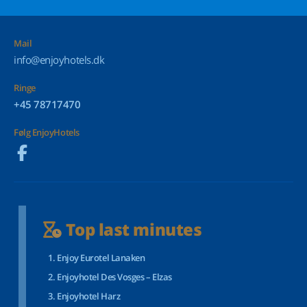
Mail
info@enjoyhotels.dk
Ringe
+45 78717470
Følg EnjoyHotels
Top last minutes
Enjoy Eurotel Lanaken
Enjoyhotel Des Vosges – Elzas
Enjoyhotel Harz