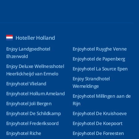
Hoteller Holland
Enjoy Landgoedhotel
Enjoyhotel Ruyghe Venne
Ehzerwold
Enjoyhotel de Papenberg
Enjoy Deluxe Wellnesshotel
Enjoyhotel La Source Epen
Heerlickheijd van Ermelo
Enjoy Strandhotel
Enjoyhotel Vlieland
Wemeldinge
Enjoyhotel Hollum Ameland
Enjoyhotel Millingen aan de
Enjoyhotel Joli Bergen
Rijn
Enjoyhotel De Schildkamp
Enjoyhotel De Kruishoeve
Enjoyhotel Frederiksoord
Enjoyhotel De Koepoort
Enjoyhotel Riche
Enjoyhotel De Foreesten