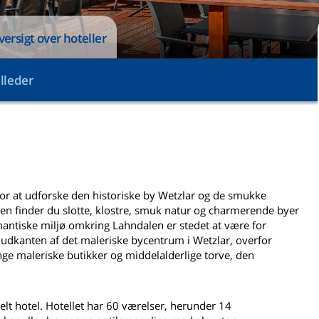
oversigt over hoteller
illeder
for at udforske den historiske by Wetzlar og de smukke
nen finder du slotte, klostre, smuk natur og charmerende byer
antiske miljø omkring Lahndalen er stedet at være for
r i udkanten af det maleriske bycentrum i Wetzlar, overfor
ge maleriske butikker og middelalderlige torve, den
elt hotel. Hotellet har 60 værelser, herunder 14