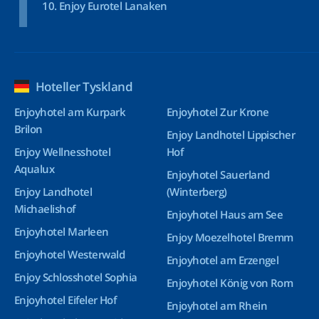
Enjoy Eurotel Lanaken
Hoteller Tyskland
Enjoyhotel am Kurpark
Enjoyhotel Zur Krone
Brilon
Enjoy Landhotel Lippischer
Enjoy Wellnesshotel
Hof
Aqualux
Enjoyhotel Sauerland
Enjoy Landhotel
(Winterberg)
Michaelishof
Enjoyhotel Haus am See
Enjoyhotel Marleen
Enjoy Moezelhotel Bremm
Enjoyhotel Westerwald
Enjoyhotel am Erzengel
Enjoy Schlosshotel Sophia
Enjoyhotel König von Rom
Enjoyhotel Eifeler Hof
Enjoyhotel am Rhein