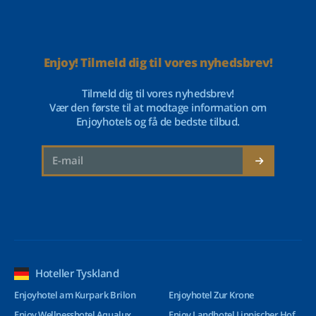
Enjoy! Tilmeld dig til vores nyhedsbrev!
Tilmeld dig til vores nyhedsbrev!
Vær den første til at modtage information om
Enjoyhotels og få de bedste tilbud.
Hoteller Tyskland
Enjoyhotel am Kurpark Brilon
Enjoyhotel Zur Krone
Enjoy Wellnesshotel Aqualux
Enjoy Landhotel Lippischer Hof