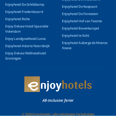
Enjoyhotel De Schildkamp
Enjoyhotel De Koepoort
Enjoyhotel Frederiksoord
Enjoyhotel De Foreesten
Enjoyhotel Riche
Enjoyhotel Hof van Twente
Enjoy Deluxe Hotel Spaander
Enjoyhotel Bovenkarspel
Volendam
Enjoyhotel Ie-Sicht
Enjoy Landgoedhotel Lunia
Enjoyhotel Auberge de Moerse
Enjoyhotel Astoria Noordwijk
Hoeve
Enjoy Deluxe Wellnesshotel
Groningen
All-inclusive ferier
© 2026 EnjoyHotels - alle rettigheder forbeholdes