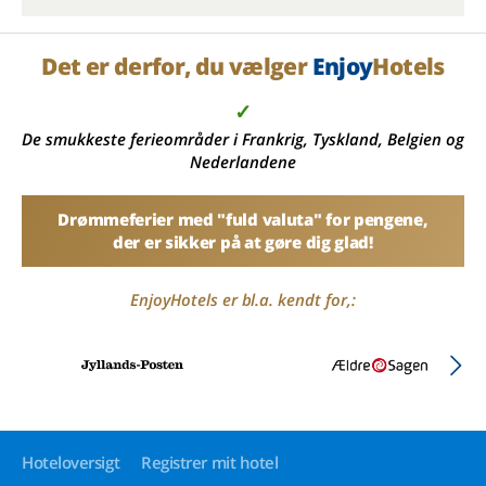
Det er derfor, du vælger
Enjoy
Hotels
✓
De smukkeste ferieområder i Frankrig, Tyskland, Belgien og
Nederlandene
Drømmeferier med "fuld valuta" for pengene,
der er sikker på at gøre dig glad!
EnjoyHotels er bl.a. kendt for,:
Hoteloversigt
Registrer mit hotel