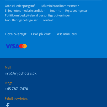
Ofte stillede spørgsmål
Må min hund komme med?
Enjoyhotels med aircondition
Imprint
Rejsebetingelser
Politik om beskyttelse af personlige oplysninger
Annulleringsbetingelser
Kontakt
Hoteloversigt
Find på kort
Last minutes
Mail
info@enjoyhotels.dk
Ringe
+45 78717470
Følg EnjoyHotels