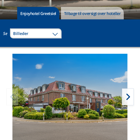
Enjoyhotel Greetsiel
Tilbage til oversigt over hoteller
Se
Billeder