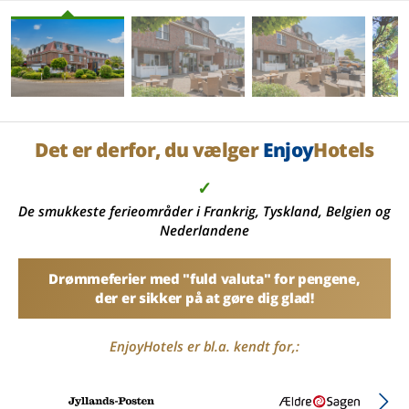
Det er derfor, du vælger
Enjoy
Hotels
✓
De smukkeste ferieområder i Frankrig, Tyskland, Belgien og
Nederlandene
Drømmeferier med "fuld valuta" for pengene,
der er sikker på at gøre dig glad!
EnjoyHotels er bl.a. kendt for,: