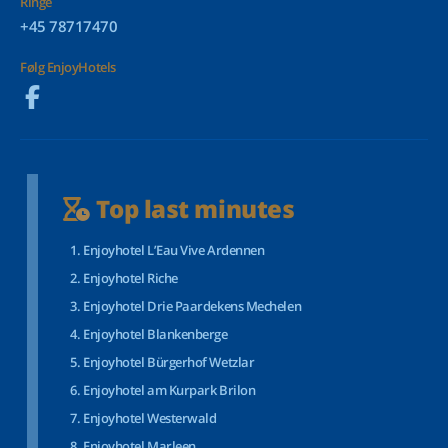
Ringe
+45 78717470
Følg EnjoyHotels
Top last minutes
Enjoyhotel L’Eau Vive Ardennen
Enjoyhotel Riche
Enjoyhotel Drie Paardekens Mechelen
Enjoyhotel Blankenberge
Enjoyhotel Bürgerhof Wetzlar
Enjoyhotel am Kurpark Brilon
Enjoyhotel Westerwald
Enjoyhotel Marleen