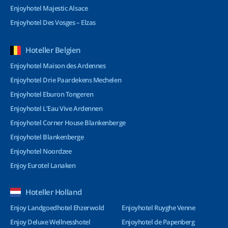
Enjoyhotel Majestic Alsace
Enjoyhotel Des Vosges – Elzas
Hoteller Belgien
Enjoyhotel Maison des Ardennes
Enjoyhotel Drie Paardekens Mechelen
Enjoyhotel Eburon Tongeren
Enjoyhotel L’Eau Vive Ardennen
Enjoyhotel Corner House Blankenberge
Enjoyhotel Blankenberge
Enjoyhotel Noordzee
Enjoy Eurotel Lanaken
Hoteller Holland
Enjoy Landgoedhotel Ehzerwold
Enjoyhotel Ruyghe Venne
Enjoy Deluxe Wellnesshotel
Enjoyhotel de Papenberg