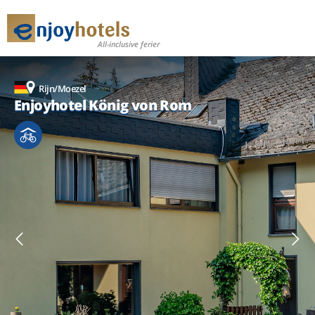
All-inclusive ferier
Rijn/Moezel
Rijn/Moezel
Rijn/Moezel
Enjoyhotel König von Rom
Enjoyhotel König von Rom
Enjoyhotel König von Rom