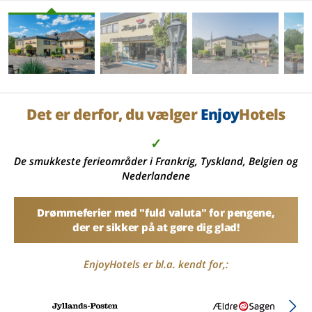
Det er derfor, du vælger
Enjoy
Hotels
✓
De smukkeste ferieområder i Frankrig, Tyskland, Belgien og
Nederlandene
Drømmeferier med "fuld valuta" for pengene,
der er sikker på at gøre dig glad!
EnjoyHotels er bl.a. kendt for,: