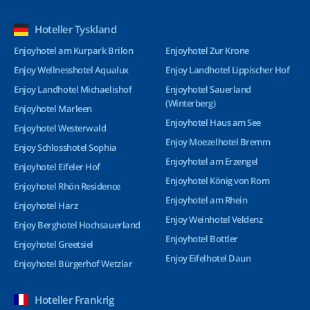
Hoteller Tyskland
Enjoyhotel am Kurpark Brilon
Enjoyhotel Zur Krone
Enjoy Wellnesshotel Aqualux
Enjoy Landhotel Lippischer Hof
Enjoy Landhotel Michaelishof
Enjoyhotel Sauerland
(Winterberg)
Enjoyhotel Marleen
Enjoyhotel Haus am See
Enjoyhotel Westerwald
Enjoy Moezelhotel Bremm
Enjoy Schlosshotel Sophia
Enjoyhotel am Erzengel
Enjoyhotel Eifeler Hof
Enjoyhotel König von Rom
Enjoyhotel Rhön Residence
Enjoyhotel am Rhein
Enjoyhotel Harz
Enjoy Weinhotel Veldenz
Enjoy Berghotel Hochsauerland
Enjoyhotel Bottler
Enjoyhotel Greetsiel
Enjoy Eifelhotel Daun
Enjoyhotel Bürgerhof Wetzlar
Hoteller Frankrig