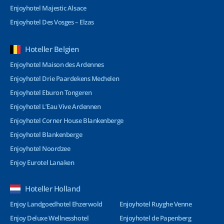
Enjoyhotel Majestic Alsace
Enjoyhotel Des Vosges – Elzas
Hoteller Belgien
Enjoyhotel Maison des Ardennes
Enjoyhotel Drie Paardekens Mechelen
Enjoyhotel Eburon Tongeren
Enjoyhotel L’Eau Vive Ardennen
Enjoyhotel Corner House Blankenberge
Enjoyhotel Blankenberge
Enjoyhotel Noordzee
Enjoy Eurotel Lanaken
Hoteller Holland
Enjoy Landgoedhotel Ehzerwold
Enjoyhotel Ruyghe Venne
Enjoy Deluxe Wellnesshotel
Enjoyhotel de Papenberg