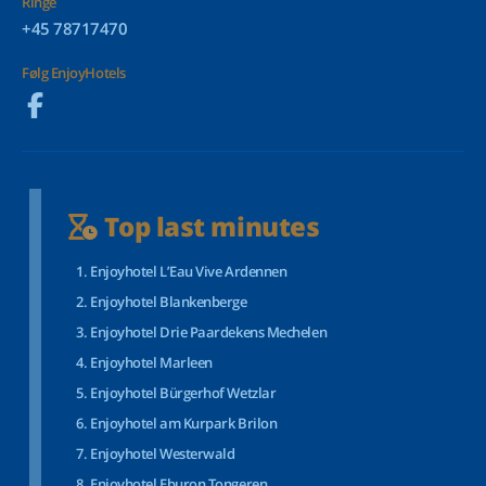
Ringe
+45 78717470
Følg EnjoyHotels
Top last minutes
Enjoyhotel L’Eau Vive Ardennen
Enjoyhotel Blankenberge
Enjoyhotel Drie Paardekens Mechelen
Enjoyhotel Marleen
Enjoyhotel Bürgerhof Wetzlar
Enjoyhotel am Kurpark Brilon
Enjoyhotel Westerwald
Enjoyhotel Eburon Tongeren