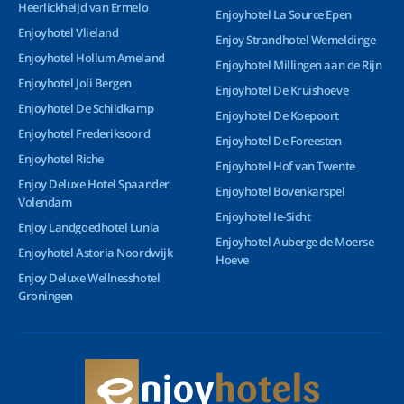
Heerlickheijd van Ermelo
Enjoyhotel La Source Epen
Enjoyhotel Vlieland
Enjoy Strandhotel Wemeldinge
Enjoyhotel Hollum Ameland
Enjoyhotel Millingen aan de Rijn
Enjoyhotel Joli Bergen
Enjoyhotel De Kruishoeve
Enjoyhotel De Schildkamp
Enjoyhotel De Koepoort
Enjoyhotel Frederiksoord
Enjoyhotel De Foreesten
Enjoyhotel Riche
Enjoyhotel Hof van Twente
Enjoy Deluxe Hotel Spaander
Enjoyhotel Bovenkarspel
Volendam
Enjoyhotel Ie-Sicht
Enjoy Landgoedhotel Lunia
Enjoyhotel Auberge de Moerse
Enjoyhotel Astoria Noordwijk
Hoeve
Enjoy Deluxe Wellnesshotel
Groningen