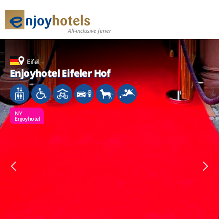
All-inclusive ferier
Eifel
Eifel
Eifel
Eifel
Enjoyhotel Eifeler Hof
Enjoyhotel Eifeler Hof
Enjoyhotel Eifeler Hof
Enjoyhotel Eifeler Hof
NY
NY
NY
NY
Enjoyhotel
Enjoyhotel
Enjoyhotel
Enjoyhotel