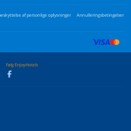
beskyttelse af personlige oplysninger
Annulleringsbetingelser
Følg EnjoyHotels