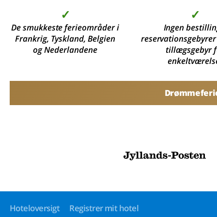
✓
✓
De smukkeste ferieområder i
Ingen bestillin
Frankrig, Tyskland, Belgien
reservationsgebyrer
og Nederlandene
tillægsgebyr 
enkeltværels
Drømmeferier
Hoteloversigt
Registrer mit hotel