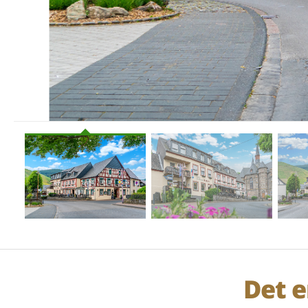
Det e