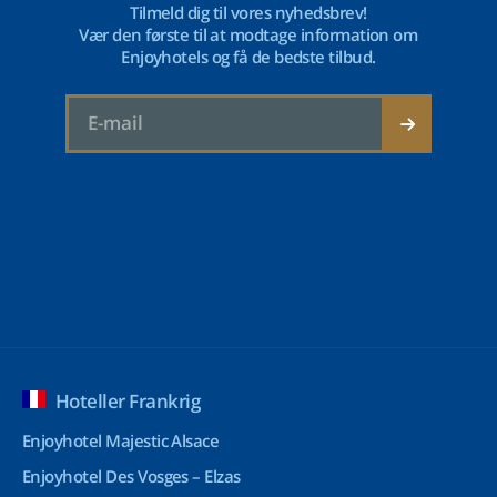
Tilmeld dig til vores nyhedsbrev!
Vær den første til at modtage information om
Enjoyhotels og få de bedste tilbud.
Hoteller Frankrig
Enjoyhotel Majestic Alsace
Enjoyhotel Des Vosges – Elzas