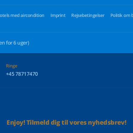
otels med aircondition
Imprint
Rejsebetingelser
Politik om 
en for 6 uger)
Ringe
+45 78717470
Enjoy! Tilmeld dig til vores nyhedsbrev!