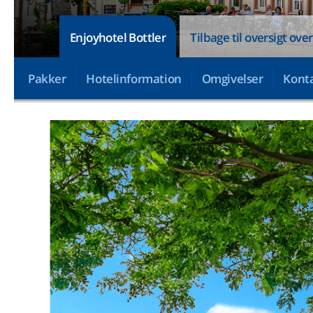
Enjoyhotel Bottler
Tilbage til oversigt over
Pakker
Hotelinformation
Omgivelser
Konta