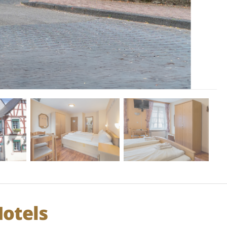
otels