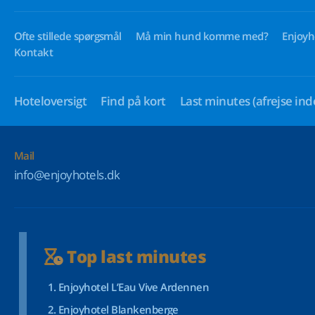
Ofte stillede spørgsmål
Må min hund komme med?
Enjoyh
Kontakt
Hoteloversigt
Find på kort
Last minutes
(afrejse ind
Mail
info@enjoyhotels.dk
Top last minutes
Enjoyhotel L’Eau Vive Ardennen
Enjoyhotel Blankenberge