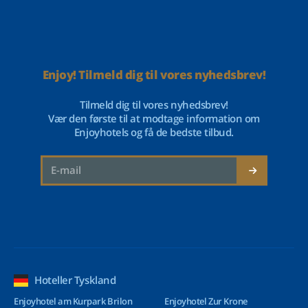
Enjoy! Tilmeld dig til vores nyhedsbrev!
Tilmeld dig til vores nyhedsbrev!
Vær den første til at modtage information om
Enjoyhotels og få de bedste tilbud.
Hoteller Tyskland
Enjoyhotel am Kurpark Brilon
Enjoyhotel Zur Krone