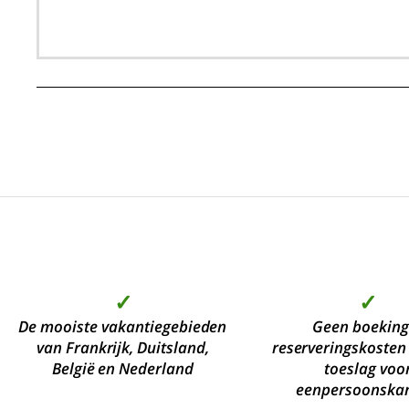
✓
✓
De mooiste vakantiegebieden
Geen boeking
van Frankrijk, Duitsland,
reserveringskosten
België en Nederland
toeslag voo
eenpersoonska