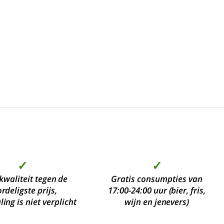
✓
✓
kwaliteit tegen de
Gratis consumpties van
rdeligste prijs,
17:00-24:00 uur (bier, fris,
ing is niet verplicht
wijn en jenevers)