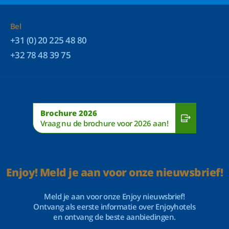
Bel
+31 (0) 20 225 48 80
+32 78 48 39 75
Brochure 2026
Vraag nu de brochure voor 2026 aan!
Enjoy! Meld je aan voor onze nieuwsbrief!
Meld je aan voor onze Enjoy nieuwsbrief!
Ontvang als eerste informatie over Enjoyhotels
en ontvang de beste aanbiedingen.