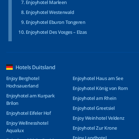
Enjoyhotel Marleen
Enjoyhotel Westerwald
Enjoyhotel Eburon Tongeren
Enjoyhotel Des Vosges – Elzas
Hotels Duitsland
Enjoy Berghotel
Enjoyhotel Haus am See
Hochsauerland
Enjoyhotel König von Rom
Enjoyhotel am Kurpark
Enjoyhotel am Rhein
Brilon
Enjoyhotel Greetsiel
Enjoyhotel Eifeler Hof
Enjoy Weinhotel Veldenz
Enjoy Wellnesshotel
Enjoyhotel Zur Krone
Aqualux
Enjoy Landhotel