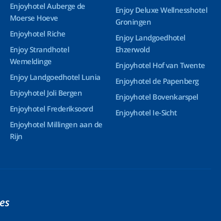
Enjoyhotel Auberge de
Enjoy Deluxe Wellnesshotel
Moerse Hoeve
Groningen
Enjoyhotel Riche
Enjoy Landgoedhotel
Enjoy Strandhotel
Ehzerwold
Wemeldinge
Enjoyhotel Hof van Twente
Enjoy Landgoedhotel Lunia
Enjoyhotel de Papenberg
Enjoyhotel Joli Bergen
Enjoyhotel Bovenkarspel
Enjoyhotel Frederiksoord
Enjoyhotel Ie-Sicht
Enjoyhotel Millingen aan de
Rijn
ies