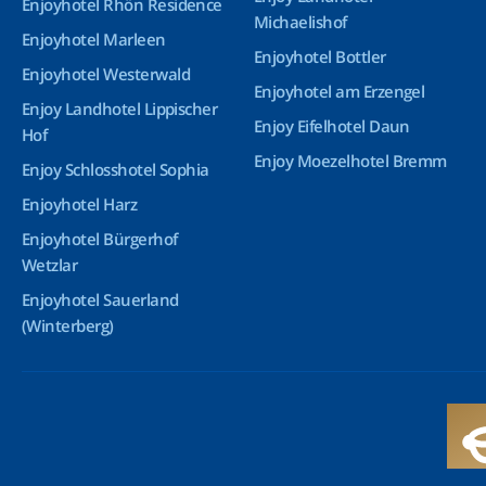
Enjoyhotel Rhön Residence
Michaelishof
Enjoyhotel Marleen
Enjoyhotel Bottler
Enjoyhotel Westerwald
Enjoyhotel am Erzengel
Enjoy Landhotel Lippischer
Enjoy Eifelhotel Daun
Hof
Enjoy Moezelhotel Bremm
Enjoy Schlosshotel Sophia
Enjoyhotel Harz
Enjoyhotel Bürgerhof
Wetzlar
Enjoyhotel Sauerland
(Winterberg)