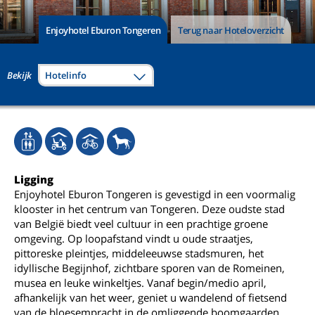
Enjoyhotel Eburon Tongeren
Terug naar Hoteloverzicht
Bekijk
Hotelinfo
Ligging
Enjoyhotel Eburon Tongeren is gevestigd in een voormalig
klooster in het centrum van Tongeren. Deze oudste stad
van België biedt veel cultuur in een prachtige groene
omgeving. Op loopafstand vindt u oude straatjes,
pittoreske pleintjes, middeleeuwse stadsmuren, het
idyllische Begijnhof, zichtbare sporen van de Romeinen,
musea en leuke winkeltjes. Vanaf begin/medio april,
afhankelijk van het weer, geniet u wandelend of fietsend
van de bloesempracht in de omliggende boomgaarden.