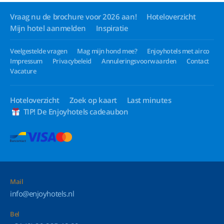
Vraag nu de brochure voor 2026 aan!
Hoteloverzicht
Mijn hotel aanmelden
Inspiratie
Veelgestelde vragen
Mag mijn hond mee?
Enjoyhotels met airco
Impressum
Privacybeleid
Annuleringsvoorwaarden
Contact
Vacature
Hoteloverzicht
Zoek op kaart
Last minutes
TIP! De Enjoyhotels cadeaubon
Mail
info@enjoyhotels.nl
Bel