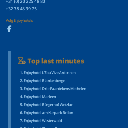
+31 (0) 20 225 48 80
+32 78 48 39 75
Volg Enjoyhotels
Top last minutes
Enjoyhotel L’Eau Vive Ardennen
Enjoyhotel Blankenberge
Enjoyhotel Drie Paardekens Mechelen
Enjoyhotel Marleen
Enjoyhotel Bürgerhof Wetzlar
Enjoyhotel am Kurpark Brilon
Enjoyhotel Westerwald