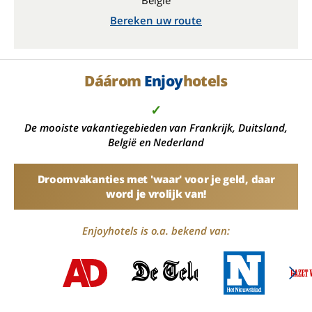
België
Bereken uw route
Dáárom
Enjoy
hotels
✓
De mooiste vakantiegebieden van Frankrijk, Duitsland,
België en Nederland
Droomvakanties met 'waar' voor je geld, daar
word je vrolijk van!
Enjoyhotels is o.a. bekend van: