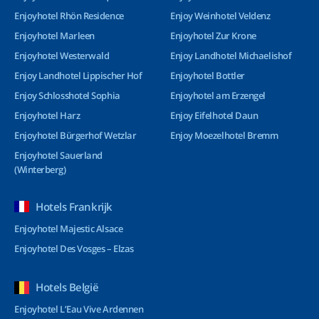
Enjoyhotel Rhön Residence
Enjoy Weinhotel Veldenz
Enjoyhotel Marleen
Enjoyhotel Zur Krone
Enjoyhotel Westerwald
Enjoy Landhotel Michaelishof
Enjoy Landhotel Lippischer Hof
Enjoyhotel Bottler
Enjoy Schlosshotel Sophia
Enjoyhotel am Erzengel
Enjoyhotel Harz
Enjoy Eifelhotel Daun
Enjoyhotel Bürgerhof Wetzlar
Enjoy Moezelhotel Bremm
Enjoyhotel Sauerland
(Winterberg)
Hotels Frankrijk
Enjoyhotel Majestic Alsace
Enjoyhotel Des Vosges – Elzas
Hotels België
Enjoyhotel L’Eau Vive Ardennen