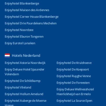
Enjoyhotel Blankenberge
Enjoyhotel Maison des Ardennes
Enjoyhotel Corner House Blankenberge
Enjoyhotel Drie Paardekens Mechelen
Enjoyhotel Noordzee
Enjoyhotel Eburon Tongeren
Enjoy Eurotel Lanaken
Hotels Nederland
Enjoyhotel Astoria Noordwijk
Enjoyhotel De Kruishoeve
Enjoy Deluxe Hotel Spaander
Enjoyhotel De Koepoort
Volendam
Enjoyhotel Ruyghe Venne
Enjoyhotel De Schildkamp
Enjoyhotel De Foreesten
Enjoyhotel Vlieland
Enjoy Deluxe Wellnesshotel
Enjoyhotel Hollum Ameland
Heerlickheijd van Ermelo
Enjoyhotel Auberge de Moerse
Enjoyhotel La Source Epen
Hoeve