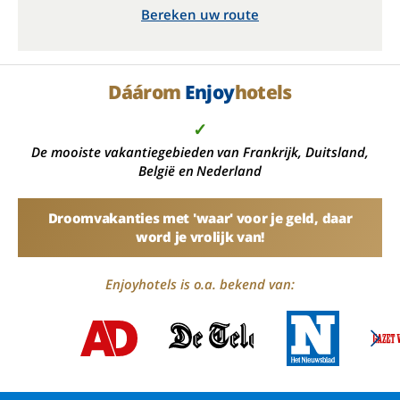
Bereken uw route
Dáárom
Enjoy
hotels
✓
De mooiste vakantiegebieden van Frankrijk, Duitsland,
België en Nederland
Droomvakanties met 'waar' voor je geld, daar
word je vrolijk van!
Enjoyhotels is o.a. bekend van: