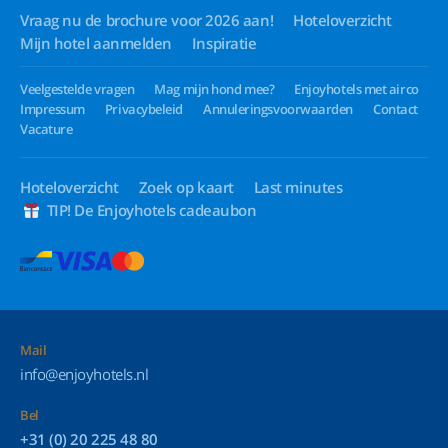
Vraag nu de brochure voor 2026 aan!
Hoteloverzicht
Mijn hotel aanmelden
Inspiratie
Veelgestelde vragen
Mag mijn hond mee?
Enjoyhotels met airco
Impressum
Privacybeleid
Annuleringsvoorwaarden
Contact
Vacature
Hoteloverzicht
Zoek op kaart
Last minutes
TIP! De Enjoyhotels cadeaubon
Mail
info@enjoyhotels.nl
Bel
+31 (0) 20 225 48 80