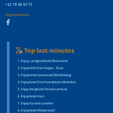
+32 78 48 39 75
Volg Enjoyhotels
Top last minutes
Enjoy Landgoedhotel Ehzerwold
Enjoyhotel Des Vosges – Elzas
Enjoyhotel Sauerland (Winterberg)
Enjoyhotel Drie Paardekens Mechelen
Enjoy Berghotel Hochsauerland
Enjoyhotel Harz
Enjoy Eurotel Lanaken
Enjoyhotel Westerwald