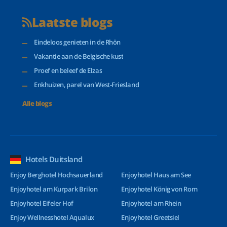
Laatste blogs
Eindeloos genieten in de Rhön
Vakantie aan de Belgische kust
Proef en beleef de Elzas
Enkhuizen, parel van West-Friesland
Alle blogs
Hotels Duitsland
Enjoy Berghotel Hochsauerland
Enjoyhotel Haus am See
Enjoyhotel am Kurpark Brilon
Enjoyhotel König von Rom
Enjoyhotel Eifeler Hof
Enjoyhotel am Rhein
Enjoy Wellnesshotel Aqualux
Enjoyhotel Greetsiel