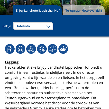
Enjoy Landhotel Lippischer Hof
Terug naar Hoteloverzicht
Bekijk
Hotelinfo
Ligging
Het karakteristieke Enjoy Landhotel Lippischer Hof biedt u
comfort in een rustieke, landelijke sfeer. In de directe
omgeving kunt u fijn wandelen en fietsen. In het dorpje zelf
vindt u een ooievaarsreservaat, historische watermolen en
een 13e-eeuws kerkje. Het hotel ligt perfect om de
schitterende natuur en authentieke plaatsen van het
Teutoburgerwoud en Weserbergland te ontdekken. Dit
Weserbergland vormde het decor voor de sprookjes van
de gebroeders Grimm. Leuke stadjes om te bezoeken zijn