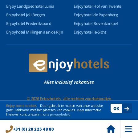
Enjoy Landgoedhotel Lunia
Enjoyhotel Hof van Twente
Enjoyhotel Joli Bergen
Enjoyhotel de Papenberg
Enjoyhotel Frederiksoord
Enjoyhotel Bovenkarspel
Enjoyhotel Millingen aan de Rijn
Enjoyhotel Ie-Sicht
Alles inclusief vakanties
© 2026 Enjoyhotels - alle rechten voorbehouden
Enjoy some cookies
Door gebruik te maken van onze website,
OK
gaat u akkoord met het plaatsen van cookies. Meer informatie
hierover kunt u lezen in ons
privacybeleid
.
+31 (0) 20 225 48 80