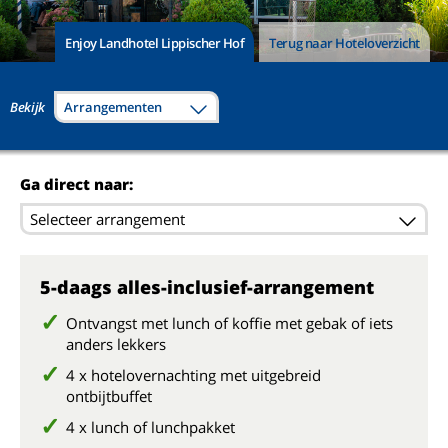
Enjoy Landhotel Lippischer Hof
Terug naar Hoteloverzicht
Bekijk
Arrangementen
Ga direct naar:
Selecteer arrangement
5-daags alles-inclusief-arrangement
Ontvangst met lunch of koffie met gebak of iets
anders lekkers
4 x hotelovernachting met uitgebreid
ontbijtbuffet
4 x lunch of lunchpakket