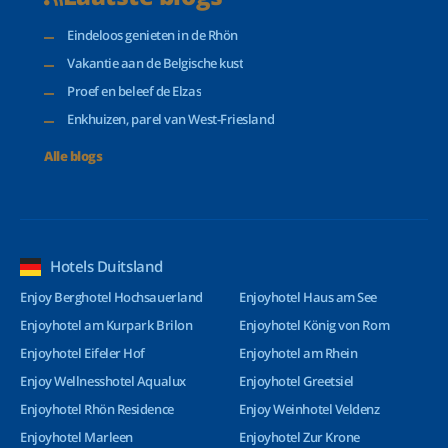
Eindeloos genieten in de Rhön
Vakantie aan de Belgische kust
Proef en beleef de Elzas
Enkhuizen, parel van West-Friesland
Alle blogs
Hotels Duitsland
Enjoy Berghotel Hochsauerland
Enjoyhotel Haus am See
Enjoyhotel am Kurpark Brilon
Enjoyhotel König von Rom
Enjoyhotel Eifeler Hof
Enjoyhotel am Rhein
Enjoy Wellnesshotel Aqualux
Enjoyhotel Greetsiel
Enjoyhotel Rhön Residence
Enjoy Weinhotel Veldenz
Enjoyhotel Marleen
Enjoyhotel Zur Krone