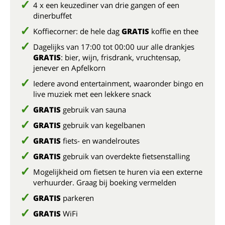
4 x een keuzediner van drie gangen of een
dinerbuffet
Koffiecorner: de hele dag
GRATIS
koffie en thee
Dagelijks van 17:00 tot 00:00 uur alle drankjes
GRATIS
: bier, wijn, frisdrank, vruchtensap,
jenever en Apfelkorn
Iedere avond entertainment, waaronder bingo en
live muziek met een lekkere snack
GRATIS
gebruik van sauna
GRATIS
gebruik van kegelbanen
GRATIS
fiets- en wandelroutes
GRATIS
gebruik van overdekte fietsenstalling
Mogelijkheid om fietsen te huren via een externe
verhuurder. Graag bij boeking vermelden
GRATIS
parkeren
GRATIS
WiFi