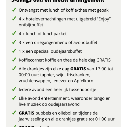
Ontvangst met lunch of koffie/thee met gebak
4 x hotelovernachtingen met uitgebreid “Enjoy”
ontbijtbuffet
4 x lunch of lunchpakket
3 x een driegangenmenu of avondbuffet
1 x een speciaal oudejaarsbuffet
Koffiecorner: koffie en thee de hele dag GRATIS
Alle drankjes zijn elke dag
GRATIS
van 17:00 tot
00:00 uur: tapbier, wijn, frisdranken,
vruchtensappen, jenever en Apfelkorn
Iedere avond een heerlijk tussendoortje
Elke avond entertainment, waaronder bingo en
live muziek op oudejaarsavond
GRATIS
bubbels en oliebollen tijdens de
jaarwisseling en alle drankjes gratis tot 01:00 uur