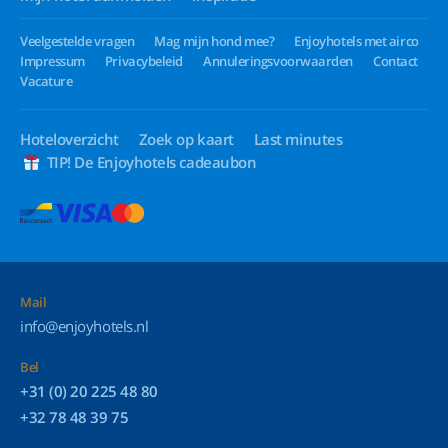
Veelgestelde vragen
Mag mijn hond mee?
Enjoyhotels met airco
Impressum
Privacybeleid
Annuleringsvoorwaarden
Contact
Vacature
Hoteloverzicht
Zoek op kaart
Last minutes
TIP! De Enjoyhotels cadeaubon
Mail
info@enjoyhotels.nl
Bel
+31 (0) 20 225 48 80
+32 78 48 39 75