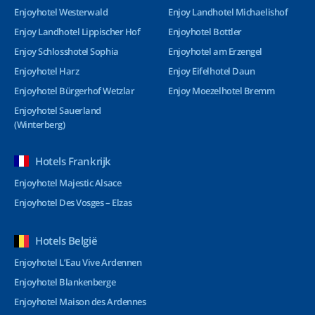
Enjoyhotel Westerwald
Enjoy Landhotel Michaelishof
Enjoy Landhotel Lippischer Hof
Enjoyhotel Bottler
Enjoy Schlosshotel Sophia
Enjoyhotel am Erzengel
Enjoyhotel Harz
Enjoy Eifelhotel Daun
Enjoyhotel Bürgerhof Wetzlar
Enjoy Moezelhotel Bremm
Enjoyhotel Sauerland
(Winterberg)
Hotels Frankrijk
Enjoyhotel Majestic Alsace
Enjoyhotel Des Vosges – Elzas
Hotels België
Enjoyhotel L’Eau Vive Ardennen
Enjoyhotel Blankenberge
Enjoyhotel Maison des Ardennes