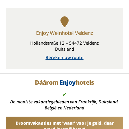
Enjoy Weinhotel Veldenz
Hollandstraße 12 – 54472 Veldenz
Duitsland
Bereken uw route
Dáárom
Enjoy
hotels
✓
De mooiste vakantiegebieden van Frankrijk, Duitsland,
België en Nederland
Droomvakanties met 'waar' voor je geld, daar