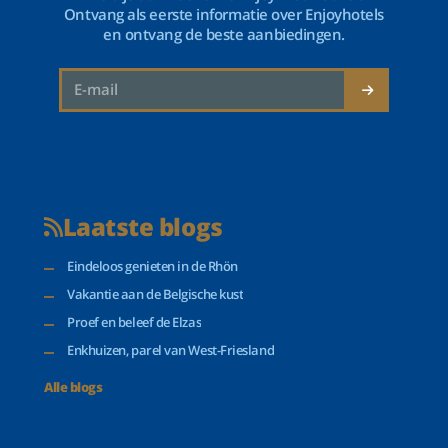
Ontvang als eerste informatie over Enjoyhotels
en ontvang de beste aanbiedingen.
Laatste blogs
Eindeloos genieten in de Rhön
Vakantie aan de Belgische kust
Proef en beleef de Elzas
Enkhuizen, parel van West-Friesland
Alle blogs