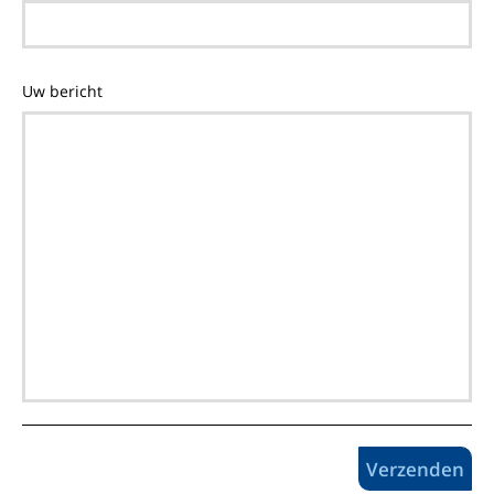
Uw bericht
Verzenden