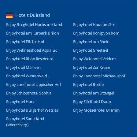
Hotels Duitsland
Enjoy Berghotel Hochsauerland
Enjoyhotel Haus am See
Enjoyhotel am Kurpark Brilon
Enjoyhotel König von Rom
Enjoyhotel Eifeler Hof
Enjoyhotel am Rhein
Enjoy Wellnesshotel Aqualux
Enjoyhotel Greetsiel
Enjoyhotel Rhön Residence
Enjoy Weinhotel Veldenz
Enjoyhotel Marleen
Enjoyhotel Zur Krone
Enjoyhotel Westerwald
Enjoy Landhotel Michaelishof
Enjoy Landhotel Lippischer Hof
Enjoyhotel Bottler
Enjoy Schlosshotel Sophia
Enjoyhotel am Erzengel
Enjoyhotel Harz
Enjoy Eifelhotel Daun
Enjoyhotel Bürgerhof Wetzlar
Enjoy Moezelhotel Bremm
Enjoyhotel Sauerland
(Winterberg)