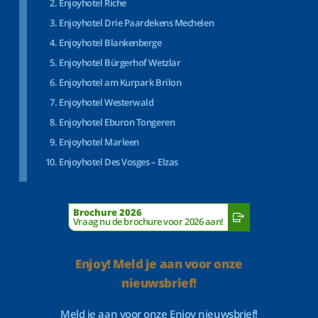
Enjoyhotel Riche
Enjoyhotel Drie Paardekens Mechelen
Enjoyhotel Blankenberge
Enjoyhotel Bürgerhof Wetzlar
Enjoyhotel am Kurpark Brilon
Enjoyhotel Westerwald
Enjoyhotel Eburon Tongeren
Enjoyhotel Marleen
Enjoyhotel Des Vosges – Elzas
Brochure 2026
Vraag nu de brochure voor 2026 aan!
Enjoy! Meld je aan voor onze
nieuwsbrief!
Meld je aan voor onze Enjoy nieuwsbrief!