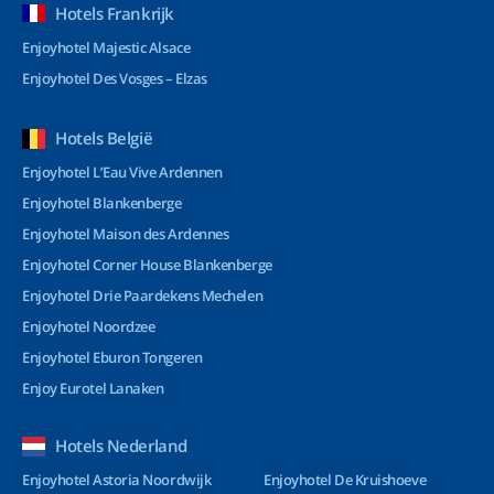
Hotels Frankrijk
Enjoyhotel Majestic Alsace
Enjoyhotel Des Vosges – Elzas
Hotels België
Enjoyhotel L’Eau Vive Ardennen
Enjoyhotel Blankenberge
Enjoyhotel Maison des Ardennes
Enjoyhotel Corner House Blankenberge
Enjoyhotel Drie Paardekens Mechelen
Enjoyhotel Noordzee
Enjoyhotel Eburon Tongeren
Enjoy Eurotel Lanaken
Hotels Nederland
Enjoyhotel Astoria Noordwijk
Enjoyhotel De Kruishoeve