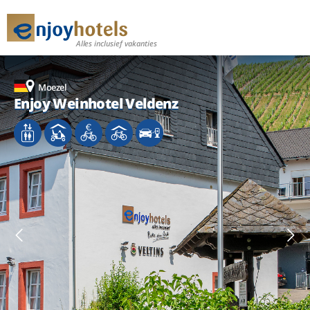
Alles inclusief vakanties
Moezel
Moezel
Moezel
Moezel
Enjoy Weinhotel Veldenz
Enjoy Weinhotel Veldenz
Enjoy Weinhotel Veldenz
Enjoy Weinhotel Veldenz