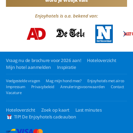
word je vrolijk van!
Enjoyhotels is o.a. bekend van:
Vraag nu de brochure voor 2026 aan!
Hoteloverzicht
Mijn hotel aanmelden
Inspiratie
Veelgestelde vragen
Mag mijn hond mee?
Enjoyhotels met airco
Impressum
Privacybeleid
Annuleringsvoorwaarden
Contact
Vacature
Hoteloverzicht
Zoek op kaart
Last minutes
TIP! De Enjoyhotels cadeaubon