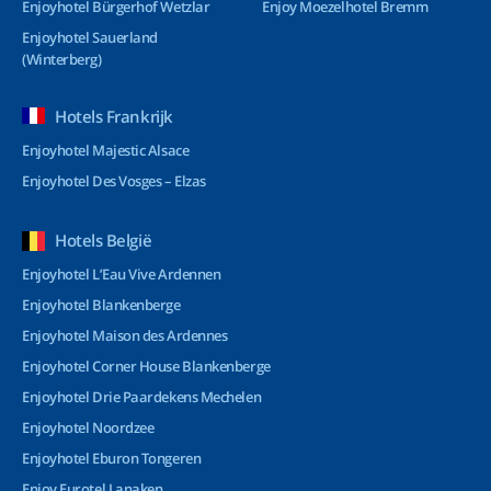
Enjoyhotel Bürgerhof Wetzlar
Enjoy Moezelhotel Bremm
Enjoyhotel Sauerland
(Winterberg)
Hotels Frankrijk
Enjoyhotel Majestic Alsace
Enjoyhotel Des Vosges – Elzas
Hotels België
Enjoyhotel L’Eau Vive Ardennen
Enjoyhotel Blankenberge
Enjoyhotel Maison des Ardennes
Enjoyhotel Corner House Blankenberge
Enjoyhotel Drie Paardekens Mechelen
Enjoyhotel Noordzee
Enjoyhotel Eburon Tongeren
Enjoy Eurotel Lanaken