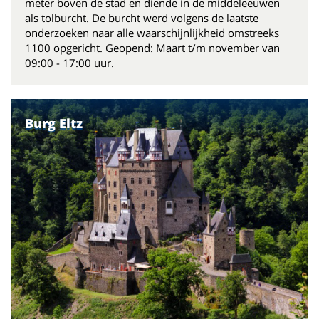
meter boven de stad en diende in de middeleeuwen
als tolburcht. De burcht werd volgens de laatste
onderzoeken naar alle waarschijnlijkheid omstreeks
1100 opgericht. Geopend: Maart t/m november van
09:00 - 17:00 uur.
Burg Eltz