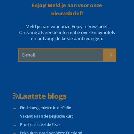
Enjoy! Meld je aan voor onze
nieuwsbrief!
Meld je aan voor onze Enjoy nieuwsbrief!
Ontvang als eerste informatie over Enjoyhotels
en ontvang de beste aanbiedingen.
Laatste blogs
Eindeloos genieten in de Rhön
Vakantie aan de Belgische kust
Proef en beleef de Elzas
Enkhuizen, parel van West-Friesland