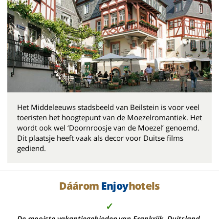
Het Middeleeuws stadsbeeld van Beilstein is voor veel
toeristen het hoogtepunt van de Moezelromantiek. Het
wordt ook wel ‘Doornroosje van de Moezel’ genoemd.
Dit plaatsje heeft vaak als decor voor Duitse films
gediend.
Dáárom
Enjoy
hotels
✓
De mooiste vakantiegebieden van Frankrijk, Duitsland,