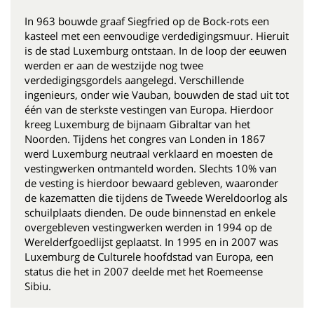
In 963 bouwde graaf Siegfried op de Bock-rots een
kasteel met een eenvoudige verdedigingsmuur. Hieruit
is de stad Luxemburg ontstaan. In de loop der eeuwen
werden er aan de westzijde nog twee
verdedigingsgordels aangelegd. Verschillende
ingenieurs, onder wie Vauban, bouwden de stad uit tot
één van de sterkste vestingen van Europa. Hierdoor
kreeg Luxemburg de bijnaam Gibraltar van het
Noorden. Tijdens het congres van Londen in 1867
werd Luxemburg neutraal verklaard en moesten de
vestingwerken ontmanteld worden. Slechts 10% van
de vesting is hierdoor bewaard gebleven, waaronder
de kazematten die tijdens de Tweede Wereldoorlog als
schuilplaats dienden. De oude binnenstad en enkele
overgebleven vestingwerken werden in 1994 op de
Werelderfgoedlijst geplaatst. In 1995 en in 2007 was
Luxemburg de Culturele hoofdstad van Europa, een
status die het in 2007 deelde met het Roemeense
Sibiu.