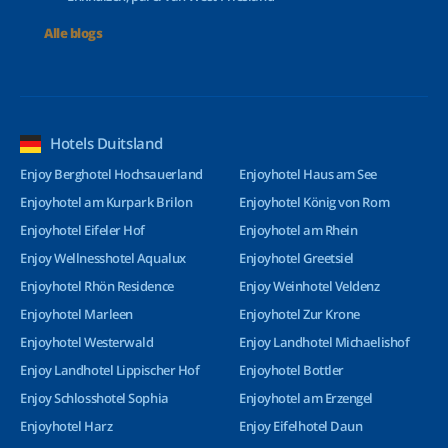
Alle blogs
Hotels Duitsland
Enjoy Berghotel Hochsauerland
Enjoyhotel Haus am See
Enjoyhotel am Kurpark Brilon
Enjoyhotel König von Rom
Enjoyhotel Eifeler Hof
Enjoyhotel am Rhein
Enjoy Wellnesshotel Aqualux
Enjoyhotel Greetsiel
Enjoyhotel Rhön Residence
Enjoy Weinhotel Veldenz
Enjoyhotel Marleen
Enjoyhotel Zur Krone
Enjoyhotel Westerwald
Enjoy Landhotel Michaelishof
Enjoy Landhotel Lippischer Hof
Enjoyhotel Bottler
Enjoy Schlosshotel Sophia
Enjoyhotel am Erzengel
Enjoyhotel Harz
Enjoy Eifelhotel Daun