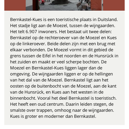
Bernkastel-Kues is een toeristische plaats in Duitsland.
Het stadje ligt aan de Moezel, tussen de wijngaarden.
Het telt 6.907 inwoners. Het bestaat uit twee delen:
Bernkastel op de rechteroever van de Moezel en Kues
op de linkeroever. Beide delen zijn met een brug met
elkaar verbonden. De Moezel vormt in dit gebied de
grens tussen de Eifel in het noorden en de Hunsrück in
het zuiden en maakt er veel scherpe bochten. De
Moezel en Bernkastel-Kues liggen lager dan de
omgeving. De wijngaarden liggen er op de hellingen
van het dal van de Moezel. Bernkastel ligt aan het
oosten op de buitenbocht van de Moezel, aan de kant
van de Hunsrück, en Kues aan het westen in de
binnenbocht. Vooral het deel Bernkastel is toeristisch.
Het heeft een oud centrum. Daarin leiden stegen, de
smalste over trappen, omhoog naar de wijngaarden.
Kues is groter en moderner dan Bernkastel.