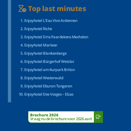
Top last minutes
Enjoyhotel L’Eau Vive Ardennen
Enjoyhotel Riche
Enjoyhotel Drie Paardekens Mechelen
Enjoyhotel Marleen
Enjoyhotel Blankenberge
Enjoyhotel Bürgerhof Wetzlar
Enjoyhotel am Kurpark Brilon
Enjoyhotel Westerwald
Enjoyhotel Eburon Tongeren
Enjoyhotel Des Vosges – Elzas
Brochure 2026
Vraag nu de brochure voor 2026 aan!