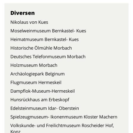
Diversen
Nikolaus von Kues
Moselweinmuseum Bernkastel- Kues
Heimatmuseum Bernkastel- Kues
Historische Ölmühle Morbach
Deutsches Telefonmuseum Morbach
Holzmuseum Morbach
Archäologiepark Belginum
Flugmuseum Hermeskeil
Dampflok-Museum-Hermeskeil
Hunsrückhaus am Erbeskopf
Edelsteinmuseum Idar- Oberstein
Spielzeugmuseum- Ikonenmuseum Kloster Machern
Volkskunde- und Freilichtmuseum Roscheider Hof,
Konz