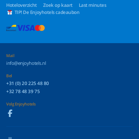
Hoteloverzicht
Zoek op kaart
Last minutes
TIP! De Enjoyhotels cadeaubon
Mail
info@enjoyhotels.nl
Bel
+31 (0) 20 225 48 80
+32 78 48 39 75
Volg Enjoyhotels