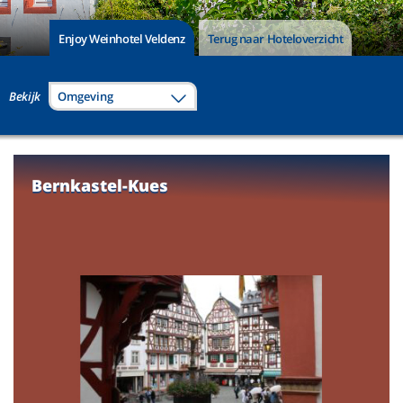
Enjoy Weinhotel Veldenz
Terug naar Hoteloverzicht
Bekijk
Omgeving
Bernkastel-Kues