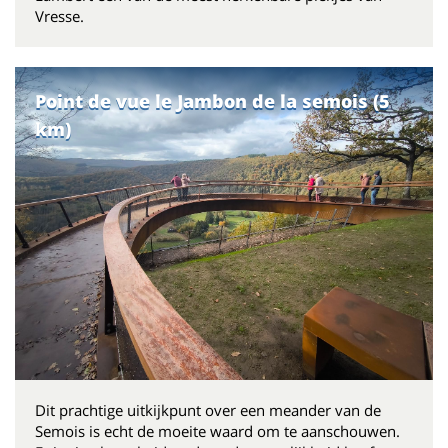
Vresse.
Point de vue le Jambon de la semois (5
km)
Dit prachtige uitkijkpunt over een meander van de
Semois is echt de moeite waard om te aanschouwen.