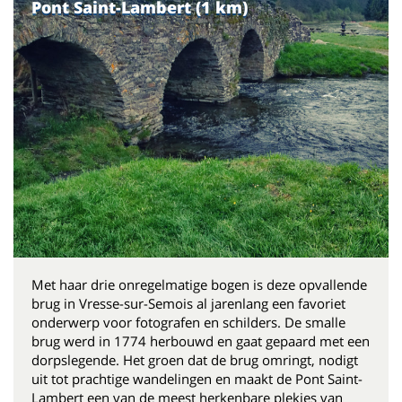
Pont Saint-Lambert (1 km)
Met haar drie onregelmatige bogen is deze opvallende
brug in Vresse-sur-Semois al jarenlang een favoriet
onderwerp voor fotografen en schilders. De smalle
brug werd in 1774 herbouwd en gaat gepaard met een
dorpslegende. Het groen dat de brug omringt, nodigt
uit tot prachtige wandelingen en maakt de Pont Saint-
Lambert een van de meest herkenbare plekjes van