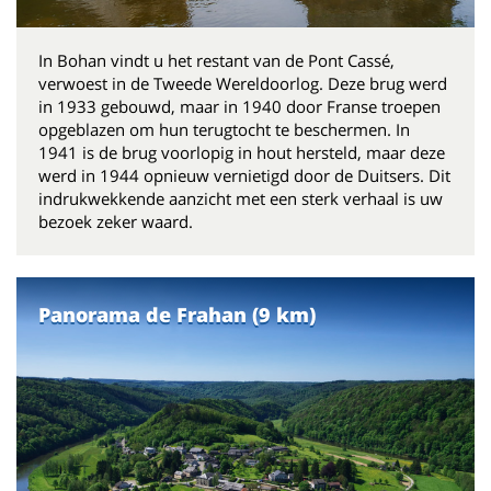
In Bohan vindt u het restant van de Pont Cassé,
verwoest in de Tweede Wereldoorlog. Deze brug werd
in 1933 gebouwd, maar in 1940 door Franse troepen
opgeblazen om hun terugtocht te beschermen. In
1941 is de brug voorlopig in hout hersteld, maar deze
werd in 1944 opnieuw vernietigd door de Duitsers. Dit
indrukwekkende aanzicht met een sterk verhaal is uw
bezoek zeker waard.
Panorama de Frahan (9 km)