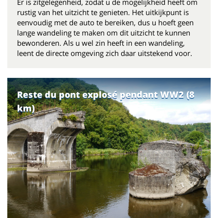
Er is zitgelegenheid, zodat u de mogelijkheid heeft om
rustig van het uitzicht te genieten. Het uitkijkpunt is
eenvoudig met de auto te bereiken, dus u hoeft geen
lange wandeling te maken om dit uitzicht te kunnen
bewonderen. Als u wel zin heeft in een wandeling,
leent de directe omgeving zich daar uitstekend voor.
Reste du pont explosé pendant WW2 (8
km)