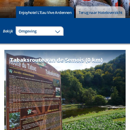
Enjoyhotel L’Eau Vive Ardennen
Terug naar Hoteloverzicht
Bekijk
Omgeving
Tabaksroute van de Semois (0 km)