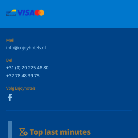
Mail
info@enjoyhotels.nl
Bel
+31 (0) 20 225 48 80
+32 78 48 39 75
Volg Enjoyhotels
Top last minutes