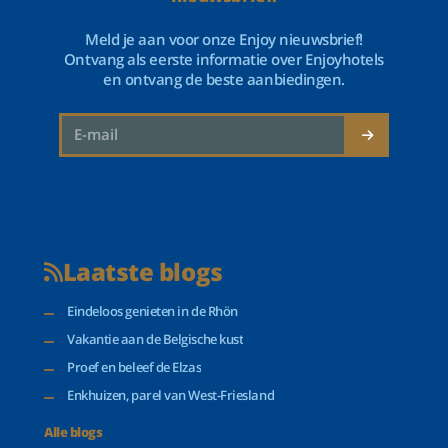
Meld je aan voor onze Enjoy nieuwsbrief!
Ontvang als eerste informatie over Enjoyhotels
en ontvang de beste aanbiedingen.
Laatste blogs
Eindeloos genieten in de Rhön
Vakantie aan de Belgische kust
Proef en beleef de Elzas
Enkhuizen, parel van West-Friesland
Alle blogs