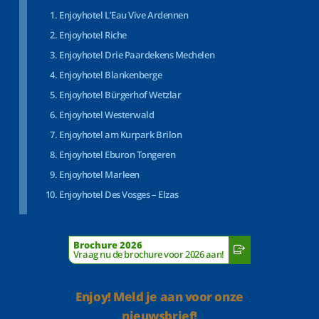
Enjoyhotel L’Eau Vive Ardennen
Enjoyhotel Riche
Enjoyhotel Drie Paardekens Mechelen
Enjoyhotel Blankenberge
Enjoyhotel Bürgerhof Wetzlar
Enjoyhotel Westerwald
Enjoyhotel am Kurpark Brilon
Enjoyhotel Eburon Tongeren
Enjoyhotel Marleen
Enjoyhotel Des Vosges – Elzas
Brochure 2026
Vraag nu de brochure voor 2026 aan!
Enjoy! Meld je aan voor onze
nieuwsbrief!